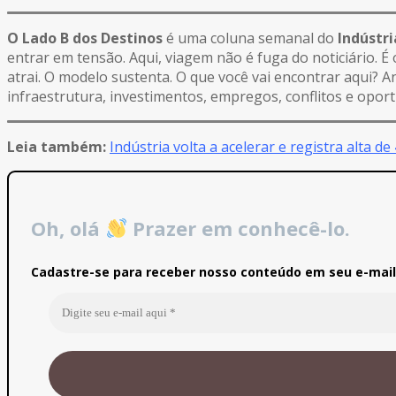
O Lado B dos Destinos
é uma coluna semanal do
Indústr
entrar em tensão. Aqui, viagem não é fuga do noticiário. 
atrai. O modelo sustenta. O que você vai encontrar aqui? A
infraestrutura, investimentos, empregos, conflitos e oport
Leia também:
Indústria volta a acelerar e registra alta de
Oh, olá
Prazer em conhecê-lo.
Cadastre-se para receber nosso conteúdo em seu e-mail 