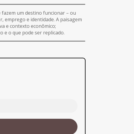
ue fazem um destino funcionar – ou
or, emprego e identidade. A paisagem
tiva e contexto econômico;
o e o que pode ser replicado.