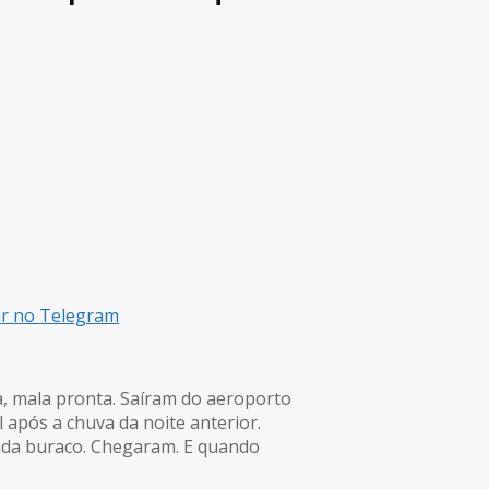
ar no Telegram
a, mala pronta. Saíram do aeroporto
 após a chuva da noite anterior.
ada buraco. Chegaram. E quando