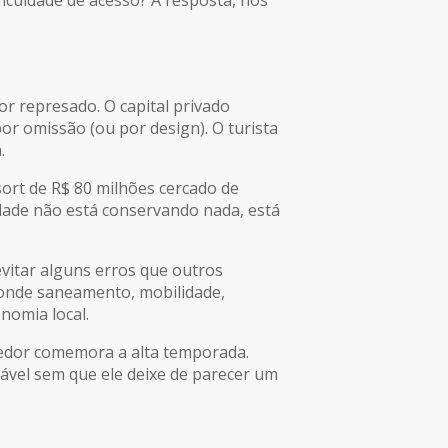
r represado. O capital privado
or omissão (ou por design). O turista
.
sort de R$ 80 milhões cercado de
edade não está conservando nada, está
evitar alguns erros que outros
 onde saneamento, mobilidade,
nomia local.
ndedor comemora a alta temporada.
vel sem que ele deixe de parecer um