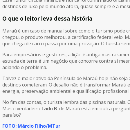
destinos de luxo pelo mundo afora, quase sempre é a me
O que o leitor leva dessa história
Maraú é um caso de manual sobre como o turismo pode cria
chegou, o produto melhorou, a certificação federal veio. 
que chega de carro passa por uma provação. O turista sem
Para empresários e gestores, a lição é antiga mas raramen
estrada de terra é um negócio que concorre contra si mes
adiando o problema.
Talvez o maior ativo da Península de Maraú hoje não seja 
destinos cometeram. O desafio não é transformar Maraú e
energia, preservação ambiental e qualificação profissional
No fim das contas, o turista lembra das piscinas naturais.
Mas o verdadeiro
Lado B
de Maraú está em outra pergunt
paraíso?
FOTO: Márcio Filho/MTur