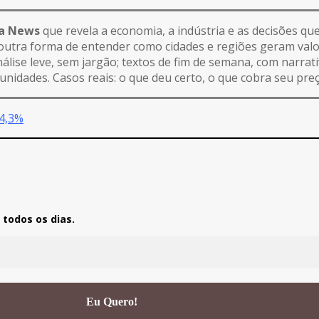
ia News
que revela a economia, a indústria e as decisões q
É outra forma de entender como cidades e regiões geram val
nálise leve, sem jargão; textos de fim de semana, com narra
unidades. Casos reais: o que deu certo, o que cobra seu preç
 4,3%
todos os dias.