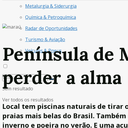
Metalurgia & Siderurgia
Química & Petroquímica
Radar de Oportunidades
Turismo & Aviação
Península de 
Veículos & Pneus
perder a alma
Sem resultado
Ver todos os resultados
Local tem piscinas naturais de tirar
praias mais belas do Brasil. Também
inverno e poeira no verão. E uma a