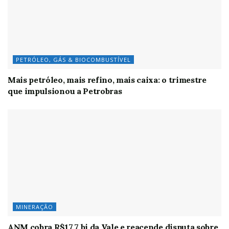
PETRÓLEO, GÁS & BIOCOMBUSTÍVEL
Mais petróleo, mais refino, mais caixa: o trimestre
que impulsionou a Petrobras
MINERAÇÃO
ANM cobra R$17,7 bi da Vale e reacende disputa sobre