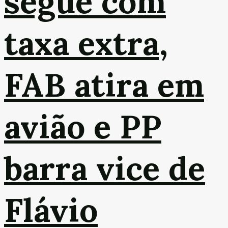
segue com
taxa extra,
FAB atira em
avião e PP
barra vice de
Flávio