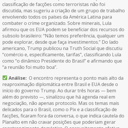
classificação de facções como terroristas não foi
discutida, mas sugeriu a criação de um grupo de trabalho
envolvendo todos os países da América Latina para
combater o crime organizado. Sobre minerais, Lula
afirmou que os EUA podem se beneficiar dos recursos do
subsolo brasileiro: “Não temos preferência, qualquer um
pode explorar, desde que faça investimentos.” Do lado
americano, Trump publicou na Truth Social que discutiu
“comércio e, especificamente, tarifas”, classificando Lula
como “o dinâmico Presidente do Brasil” e afirmando que
“a reunião foi muito boa”.
Análise:
O encontro representa o ponto mais alto da
reaproximação diplomática entre Brasil e EUA desde o
início do governo Trump. Ao durar três horas — bem
além do previsto —, sinalizou que há agenda real em
negociação, não apenas protocolo. Mas os temas mais
delicados para o Brasil, como o Pix e a classificação de
facções, ficaram fora da conversa, o que indica cautela do
Planalto em não cravar posições que poderiam gerar