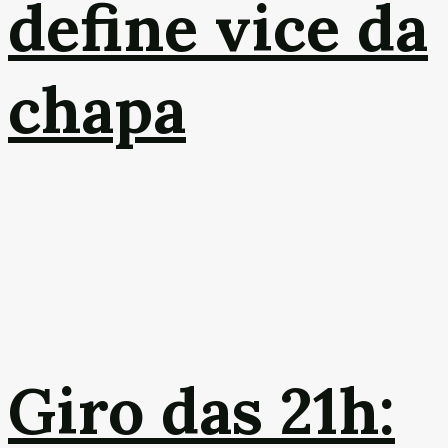
define vice da
chapa
Giro das 21h: