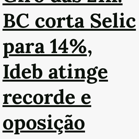
BC corta Selic
para 14%,
Ideb atinge
recorde e
oposição