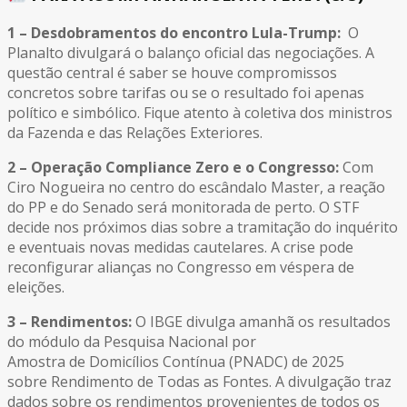
1 –
Desdobramentos do encontro Lula-Trump
:
O
Planalto divulgará o balanço oficial das negociações. A
questão central é saber se houve compromissos
concretos sobre tarifas ou se o resultado foi apenas
político e simbólico. Fique atento à coletiva dos ministros
da Fazenda e das Relações Exteriores.
2 – Operação Compliance Zero e o Congresso:
Com
Ciro Nogueira no centro do escândalo Master, a reação
do PP e do Senado será monitorada de perto. O STF
decide nos próximos dias sobre a tramitação do inquérito
e eventuais novas medidas cautelares. A crise pode
reconfigurar alianças no Congresso em véspera de
eleições.
3 – Rendimentos:
O IBGE divulga amanhã os resultados
do módulo da Pesquisa Nacional por
Amostra de Domicílios Contínua (PNADC) de 2025
sobre Rendimento de Todas as Fontes. A divulgação traz
dados sobre os rendimentos provenientes de
todos os