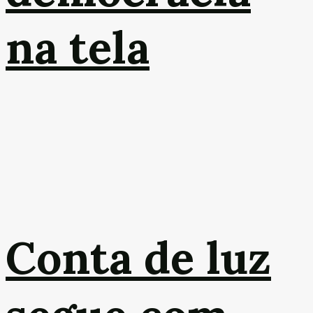
na tela
Conta de luz