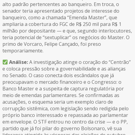
alto padrão pertencentes ao banqueiro. Em troca, o
senador teria apresentado projetos de interesse do
banqueiro, como a chamada “Emenda Master”, que
ampliaria a cobertura do FGC de R$ 250 mil para R$ 1
milhão por depositante — e que, segundo interlocutores,
teria potencial de “sextuplicar” os negócios do Master. O
primo de Vorcaro, Felipe Cançado, foi preso
temporariamente.
Análise:
A investigação atinge o coração do “Centrão”
e coloca pressão sobre a governabilidade e as alianças
no Senado. O caso conecta dois escândalos que já
preocupavam o mercado financeiro e o Congresso: o
Banco Master e a suspeita de captura regulatória por
meio de emendas parlamentares. Se confirmadas as
acusações, o esquema seria um exemplo claro de
corrupção sistêmica, com legislação sendo redigida pelo
próprio banco interessado e repassada ao parlamentar
em envelope. O STF entrou no centro da crise — e o PP,
partido que já foi pilar do governo Bolsonaro, vê sua