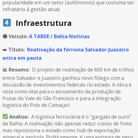
popularidade em um setor (autônomos) que costuma ser
refratário à gestão atual.
Infraestrutura
🟠
Veículo:
A TARDE / Bahia Notícias
➡️ Título:
Reativação da ferrovia Salvador-Juazeiro
entra em pauta
📊 Resumo:
O projeto de reativação de 600 km de trilhos
entre Salvador e Juazeiro ganhou novo fôlego com a
discussão de investimentos federais no estado. A obra é
vista como vital para o escoamento da produção de
frutas do Vale do São Francisco e para a integração
logística do Polo de Camaçari.
Análise:
A logística ferroviária é o “gargalo de ouro”
da Bahia. A reativação não apenas reduz custos de frete,
mas reposiciona o estado como hub de exportação
mineral e agrícola. Politicamente, é uma entrega de peso