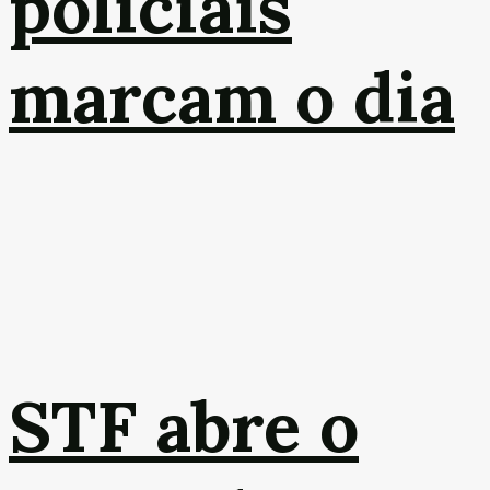
policiais
marcam o dia
STF abre o