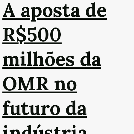
A aposta de
R$500
milhões da
OMR no
futuro da
indústria