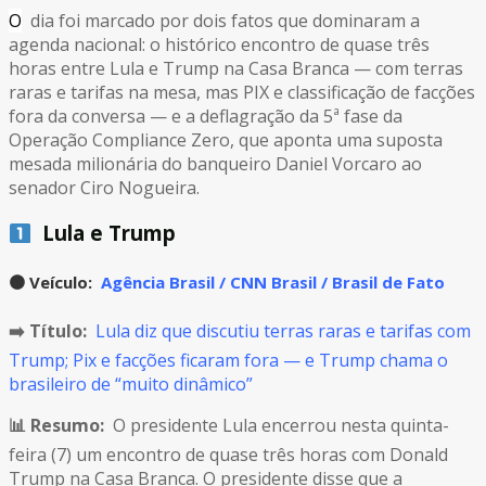
O
dia foi marcado por dois fatos que dominaram a
agenda nacional: o histórico encontro de quase três
horas entre Lula e Trump na Casa Branca — com terras
raras e tarifas na mesa, mas PIX e classificação de facções
fora da conversa — e a deflagração da 5ª fase da
Operação Compliance Zero, que aponta uma suposta
mesada milionária do banqueiro Daniel Vorcaro ao
senador Ciro Nogueira.
Lula e Trump
🟠
Veículo:
Agência Brasil / CNN Brasil / Brasil de Fato
➡️ Título:
Lula diz que discutiu terras raras e tarifas com
Trump; Pix e facções ficaram fora — e Trump chama o
brasileiro de “muito dinâmico”
📊 Resumo:
O presidente Lula encerrou nesta quinta-
feira (7) um encontro de quase três horas com Donald
Trump na Casa Branca. O presidente disse que a