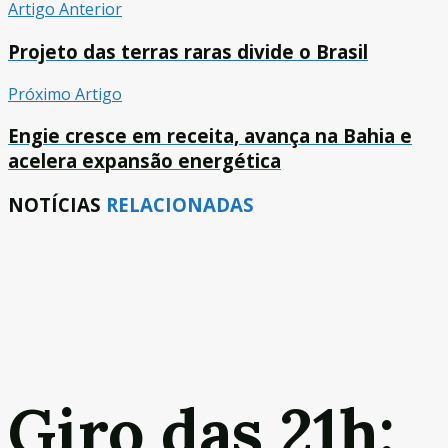
Artigo Anterior
Projeto das terras raras divide o Brasil
Próximo Artigo
Engie cresce em receita, avança na Bahia e
acelera expansão energética
NOTÍCIAS
RELACIONADAS
Giro das 21h: