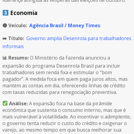
liderança atingida às vésperas das eleições de outubro.
Economia
🟠
Veículo:
Agência Brasil / Money Times
➡️ Título:
Governo amplia Desenrola para trabalhadores
informais
📊 Resumo:
O Ministério da Fazenda anunciou a
expansão do programa Desenrola Brasil para incluir
trabalhadores sem renda fixa e estimular o “bom
pagador”. A medida foca em quem paga juros altos, mas
mantém as contas em dia, oferecendo linhas de crédito
com taxas reduzidas para renegociação preventiva.
Análise:
A expansão foca na base da pirâmide
econômica que sustenta o consumo interno, mas que é
mais vulnerável à volatilidade. Ao incentivar o adimplente,
o governo tenta reduzir o custo do crédito e oxigenar o
varejo, ao mesmo tempo em que busca melhorar sua