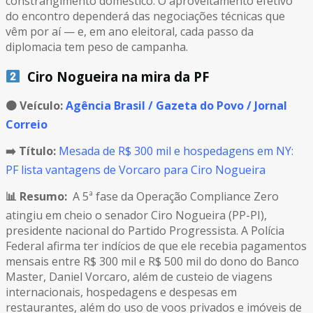
constrangimento doméstico. O aproveitamento efetivo
do encontro dependerá das negociações técnicas que
vêm por aí — e, em ano eleitoral, cada passo da
diplomacia tem peso de campanha.
Ciro Nogueira na mira da PF
🟠
Veículo:
Agência Brasil / Gazeta do Povo / Jornal
Correio
➡️ Título:
Mesada de R$ 300 mil e hospedagens em NY:
PF lista vantagens de Vorcaro para Ciro Nogueira
📊 Resumo:
A 5ª fase da Operação Compliance Zero
atingiu em cheio o senador Ciro Nogueira (PP-PI),
presidente nacional do Partido Progressista. A Polícia
Federal afirma ter indícios de que ele recebia pagamentos
mensais entre R$ 300 mil e R$ 500 mil do dono do Banco
Master, Daniel Vorcaro, além de custeio de viagens
internacionais, hospedagens e despesas em
restaurantes, além do uso de voos privados e imóveis de