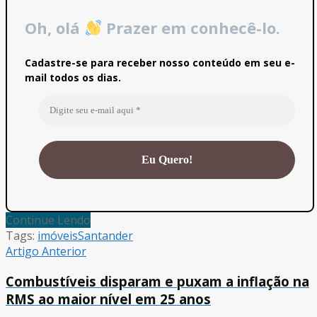
Oh, olá
Prazer em conhecê-lo.
Cadastre-se para receber nosso conteúdo em seu e-
mail todos os dias.
Continue Lendo
Tags:
imóveis
Santander
Artigo Anterior
Combustíveis disparam e puxam a inflação na
RMS ao maior nível em 25 anos