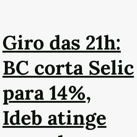
Giro das 21h:
BC corta Selic
para 14%,
Ideb atinge