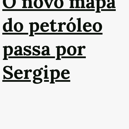
O novo mapa
do petróleo
passa por
Sergipe