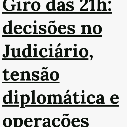
Giro das 21h:
decisões no
Judiciário,
tensão
diplomática e
operações