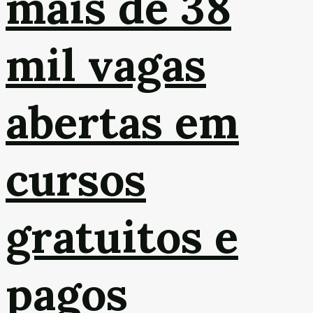
mais de 38
mil vagas
abertas em
cursos
gratuitos e
pagos