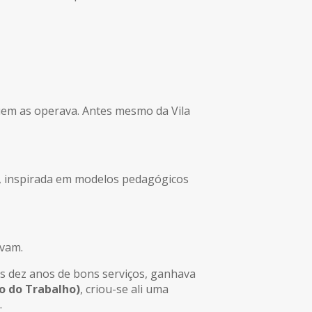
uem as operava. Antes mesmo da Vila
es, inspirada em modelos pedagógicos
avam.
pós dez anos de bons serviços, ganhava
o do Trabalho)
, criou-se ali uma
.