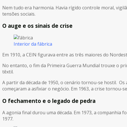
Nem tudo era harmonia. Havia rígido controle moral, vigilâ
tensões sociais.
O auge e os sinais de crise
Interior da fábrica
Em 1910, a CEIN figurava entre as três maiores do Nordest
No entanto, o fim da Primeira Guerra Mundial trouxe o pr
têxtil.
A partir da década de 1950, o cenário tornou-se hostil. Os
começaram a asfixiar o negócio. Em 1963, a crise tornou-
O fechamento e o legado de pedra
A agonia final durou uma década. Em 1973, a companhia foi 
1977.