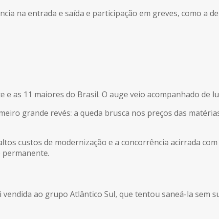
ncia na entrada e saída e participação em greves, como a de
e e as 11 maiores do Brasil. O auge veio acompanhado de lu
imeiro grande revés: a queda brusca nos preços das matéri
 altos custos de modernização e a concorrência acirrada com 
se permanente.
vendida ao grupo Atlântico Sul, que tentou saneá-la sem suc