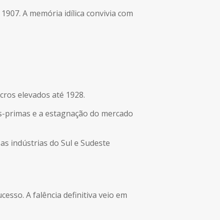
 1907. A memória idílica convivia com
cros elevados até 1928.
as-primas e a estagnação do mercado
as indústrias do Sul e Sudeste
esso. A falência definitiva veio em