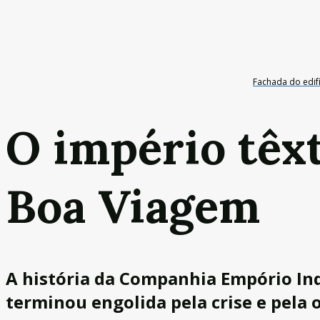
Fachada do edifí
O império têxt
Boa Viagem
A história da Companhia Empório Ind
terminou engolida pela crise e pela 