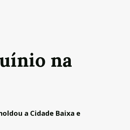
quínio na
moldou a Cidade Baixa e