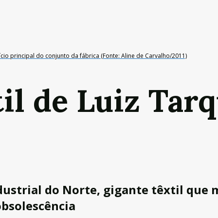
cio principal do conjunto da fábrica (Fonte: Aline de Carvalho/2011)
il de Luiz Tar
ustrial do Norte, gigante têxtil que 
obsolescência