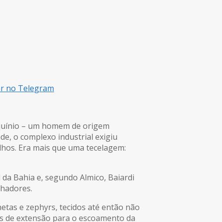
ar no Telegram
arquínio – um homem de origem
de, o complexo industrial exigiu
ilhos. Era mais que uma tecelagem:
 da Bahia e, segundo Almico, Baiardi
lhadores.
netas e zephyrs, tecidos até então não
os de extensão para o escoamento da