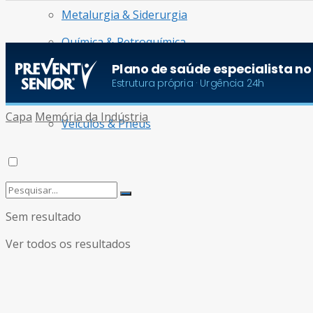
Metalurgia & Siderurgia
Química & Petroquímica
Radar de Oportunidades
Turismo & Aviação
Capa
Memória da Indústria
Veículos & Pneus
Sem resultado
Ver todos os resultados