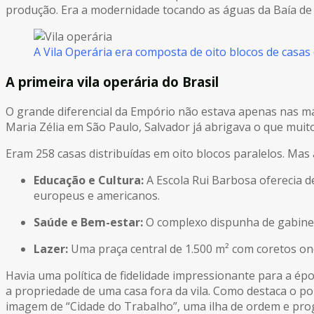
produção. Era a modernidade tocando as águas da Baía de
A Vila Operária era composta de oito blocos de casa
A primeira vila operária do Brasil
O grande diferencial da Empório não estava apenas nas m
Maria Zélia em São Paulo, Salvador já abrigava o que muit
Eram 258 casas distribuídas em oito blocos paralelos. Mas 
Educação e Cultura:
A Escola Rui Barbosa oferecia d
europeus e americanos.
Saúde e Bem-estar:
O complexo dispunha de gabinete
Lazer:
Uma praça central de 1.500 m² com coretos o
Havia uma política de fidelidade impressionante para a épo
a propriedade de uma casa fora da vila. Como destaca o po
imagem de “Cidade do Trabalho”, uma ilha de ordem e prog