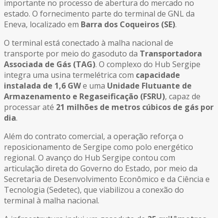
importante no processo de abertura do mercado no
estado. O fornecimento parte do terminal de GNL da
Eneva, localizado em
Barra dos Coqueiros (SE)
.
O terminal está conectado à malha nacional de
transporte por meio do gasoduto da
Transportadora
Associada de Gás (TAG)
. O complexo do Hub Sergipe
integra uma usina termelétrica com
capacidade
instalada de 1,6 GW
e uma
Unidade Flutuante de
Armazenamento e Regaseificação (FSRU)
, capaz de
processar até
21 milhões de metros cúbicos de gás por
dia
.
Além do contrato comercial, a operação reforça o
reposicionamento de Sergipe como polo energético
regional. O avanço do Hub Sergipe contou com
articulação direta do Governo do Estado, por meio da
Secretaria de Desenvolvimento Econômico e da Ciência e
Tecnologia (Sedetec), que viabilizou a conexão do
terminal à malha nacional.