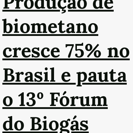
Produção de
biometano
cresce 75% no
Brasil e pauta
o 13º Fórum
do Biogás