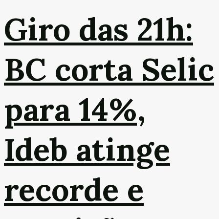
Giro das 21h:
BC corta Selic
para 14%,
Ideb atinge
recorde e