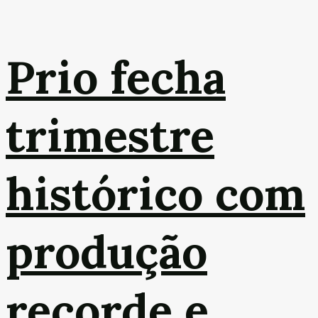
Prio fecha
trimestre
histórico com
produção
recorde e