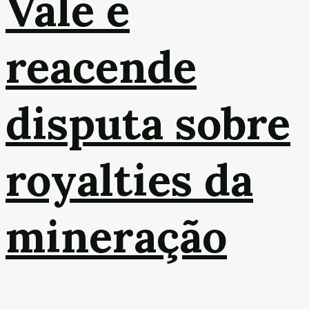
Vale e
reacende
disputa sobre
royalties da
mineração