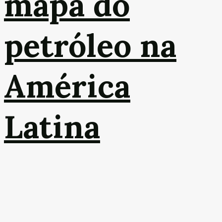
mapa do
petróleo na
América
Latina