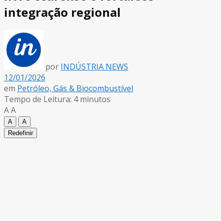
integração regional
por
INDÚSTRIA NEWS
12/01/2026
em
Petróleo, Gás & Biocombustível
Tempo de Leitura: 4 minutos
A
A
A
A
Redefinir