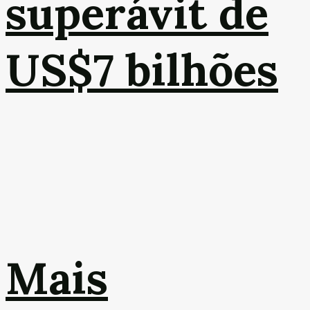
superávit de
US$7 bilhões
Mais