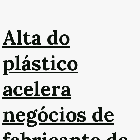
Alta do
plástico
acelera
negócios de
fabricante de