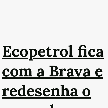
Ecopetrol fica
com a Brava e
redesenha o