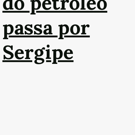
do petróleo
passa por
Sergipe