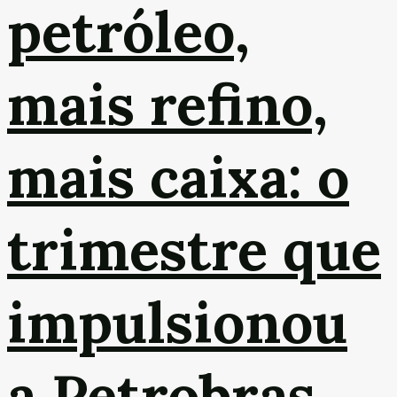
petróleo,
mais refino,
mais caixa: o
trimestre que
impulsionou
a Petrobras