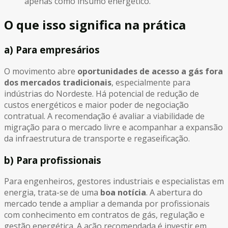
apenas como insumo energético.
O que isso significa na prática
a) Para empresários
O movimento abre
oportunidades de acesso a gás fora
dos mercados tradicionais
, especialmente para
indústrias do Nordeste. Há potencial de redução de
custos energéticos e maior poder de negociação
contratual. A recomendação é avaliar a viabilidade de
migração para o mercado livre e acompanhar a expansão
da infraestrutura de transporte e regaseificação.
b) Para profissionais
Para engenheiros, gestores industriais e especialistas em
energia, trata-se de uma
boa notícia
. A abertura do
mercado tende a ampliar a demanda por profissionais
com conhecimento em contratos de gás, regulação e
gestão energética. A ação recomendada é investir em