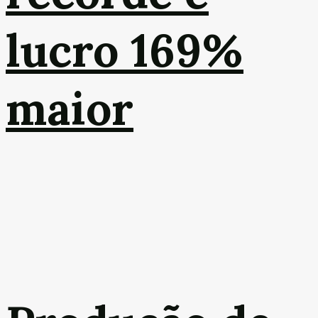
lucro 169%
maior