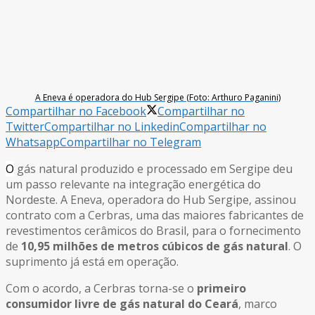
A Eneva é operadora do Hub Sergipe (Foto: Arthuro Paganini)
Compartilhar no Facebook
Compartilhar no
Twitter
Compartilhar no Linkedin
Compartilhar no
Whatsapp
Compartilhar no Telegram
O
gás natural produzido e processado em Sergipe deu
um passo relevante na integração energética do
Nordeste. A Eneva, operadora do Hub Sergipe, assinou
contrato com a Cerbras, uma das maiores fabricantes de
revestimentos cerâmicos do Brasil, para o fornecimento
de
10,95 milhões de metros cúbicos de gás natural
. O
suprimento já está em operação.
Com o acordo, a Cerbras torna-se o
primeiro
consumidor livre de gás natural do Ceará
, marco