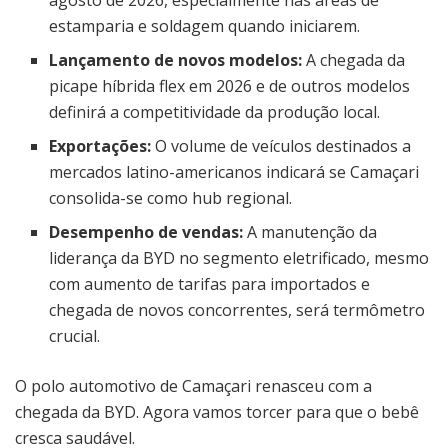
agosto de 2026, especialmente nas áreas de
estamparia e soldagem quando iniciarem.
Lançamento de novos modelos:
A chegada da
picape híbrida flex em 2026 e de outros modelos
definirá a competitividade da produção local.
Exportações:
O volume de veículos destinados a
mercados latino-americanos indicará se Camaçari
consolida-se como hub regional.
Desempenho de vendas:
A manutenção da
liderança da BYD no segmento eletrificado, mesmo
com aumento de tarifas para importados e
chegada de novos concorrentes, será termômetro
crucial.
O polo automotivo de Camaçari renasceu com a
chegada da BYD. Agora vamos torcer para que o bebê
cresca saudável.