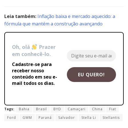
Leia também:
Inflação baixa e mercado aquecido: a
fórmula que mantém a construção avançando
Oh, olá
Prazer
em conhecê-lo.
Cadastre-se para
receber nosso
conteúdo em seu e-
mail todos os dias.
Tags:
Bahia
Brasil
BYD
Camaçari
China
Fiat
Ford
GWM
Paraná
Salvador
Stella Li
Stellantis