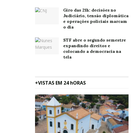
Giro das 21h: decisões no
Judiciário, tensão diplomática
e operações policiais marcam
o dia
STF abre o segundo semestre
expandindo direitos e
colocando a democracia na
tela
+VISTAS EM 24 hORAS