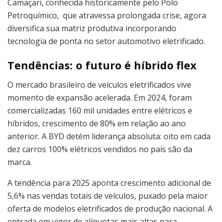
Camaçari, conhecida historicamente pelo Polo
Petroquímico, que atravessa prolongada crise, agora
diversifica sua matriz produtiva incorporando
tecnologia de ponta no setor automotivo eletrificado.
Tendências: o futuro é híbrido flex
O mercado brasileiro de veículos eletrificados vive
momento de expansão acelerada. Em 2024, foram
comercializadas 160 mil unidades entre elétricos e
híbridos, crescimento de 80% em relação ao ano
anterior. A BYD detém liderança absoluta: oito em cada
dez carros 100% elétricos vendidos no país são da
marca.
A tendência para 2025 aponta crescimento adicional de
5,6% nas vendas totais de veículos, puxado pela maior
oferta de modelos eletrificados de produção nacional. A
entrada em vigor de alíquotas mais altas para