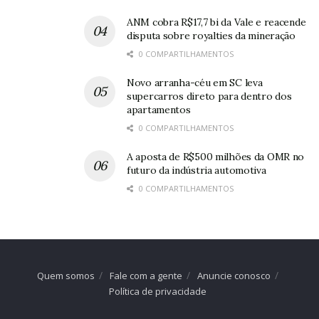
ANM cobra R$17,7 bi da Vale e reacende
disputa sobre royalties da mineração
0 COMPARTILHAMENTOS
Novo arranha-céu em SC leva
supercarros direto para dentro dos
apartamentos
0 COMPARTILHAMENTOS
A aposta de R$500 milhões da OMR no
futuro da indústria automotiva
0 COMPARTILHAMENTOS
Quem somos
Fale com a gente
Anuncie conosco
Política de privacidade