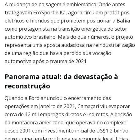
A mudança de paisagem é emblemática. Onde antes
trafegavam EcoSport e Ka, agora circulam protótipos
elétricos e híbridos que prometem posicionar a Bahia
como protagonista na transição energética do setor
automotivo brasileiro. Mais do que números, o projeto
representa uma aposta audaciosa na reindustrialização
de uma região que havia perdido sua vocação
automotiva após o trauma de 2021.
Panorama atual: da devastação à
reconstrução
Quando a Ford anunciou o encerramento das
operações em janeiro de 2021, Camaçari viu evaporar
cerca de 12 mil empregos diretos e indiretos. A decisão
da montadora americana, que operava no complexo
desde 2001 com investimento inicial de US$1,2 bilhão,
deixou uma ferida profunda na economia local. Lojas