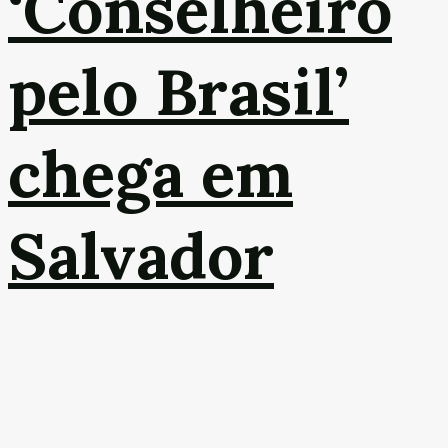
‘Conselheiro
pelo Brasil’
chega em
Salvador