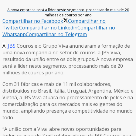
A nova empresa será a líder neste segmento, processando mais de 20
milhões de couros por ano
Compartilhar no Facebook
Compartilhar no
Twitter
Compartilhar no Linkedin
Compartilhar no
Whatsapp
Compartilhar no Telegram
A
JBS
Couros e o Grupo Viva anunciaram a formação de
uma nova companhia no setor de couros: a JBS Viva,
resultado da união entre os dois grupos. A nova empresa
será a líder neste segmento, processando mais de 20
milhões de couros por ano.
Com 31 fábricas e mais de 11 mil colaboradores,
distribuídos no Brasil, Itália, Uruguai, Argentina, México e
Vietnã, a JBS Viva atuará no processamento de peles e na
comercialização para os mercados mais exigentes do
mundo, ampliando presença e competitividade no mundo
todo.
“A união com a Viva abre novas oportunidades para
todos os mais de 7 mil colaboradores da JBS Couros, que