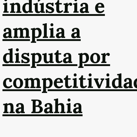
indústria e
amplia a
disputa por
competitivida
na Bahia