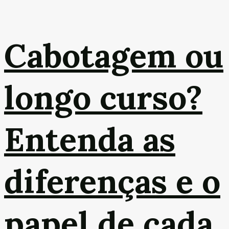
Cabotagem ou
longo curso?
Entenda as
diferenças e o
papel de cada