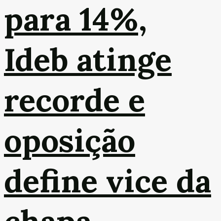
para 14%,
Ideb atinge
recorde e
oposição
define vice da