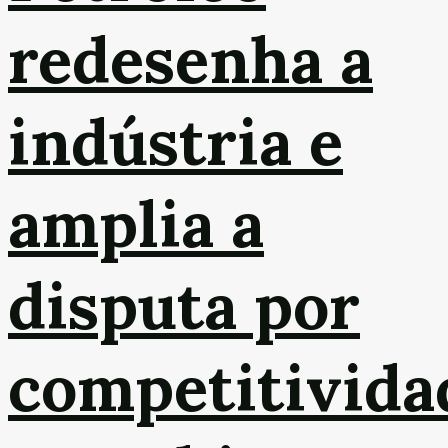
redesenha a
indústria e
amplia a
disputa por
competitivida