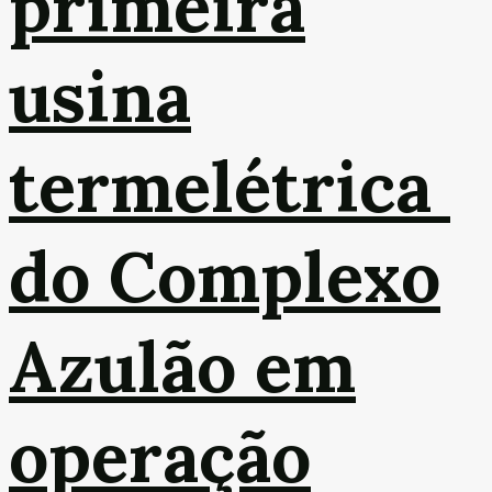
primeira
usina
termelétrica
do Complexo
Azulão em
operação