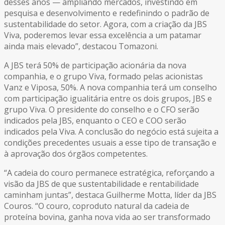
desses anos — ampliando mercados, investindo em
pesquisa e desenvolvimento e redefinindo o padrão de
sustentabilidade do setor. Agora, com a criação da JBS
Viva, poderemos levar essa excelência a um patamar
ainda mais elevado”, destacou Tomazoni.
A JBS terá 50% de participação acionária da nova
companhia, e o grupo Viva, formado pelas acionistas
Vanz e Viposa, 50%. A nova companhia terá um conselho
com participação igualitária entre os dois grupos, JBS e
grupo Viva. O presidente do conselho e o CFO serão
indicados pela JBS, enquanto o CEO e COO serão
indicados pela Viva. A conclusão do negócio está sujeita a
condições precedentes usuais a esse tipo de transação e
à aprovação dos órgãos competentes.
“A cadeia do couro permanece estratégica, reforçando a
visão da JBS de que sustentabilidade e rentabilidade
caminham juntas”, destaca Guilherme Motta, líder da JBS
Couros. “O couro, coproduto natural da cadeia de
proteína bovina, ganha nova vida ao ser transformado