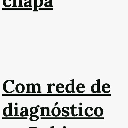
chapa
Com rede de
diagnóstico