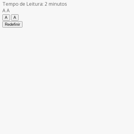
Tempo de Leitura: 2 minutos
A
A
A
A
Redefinir