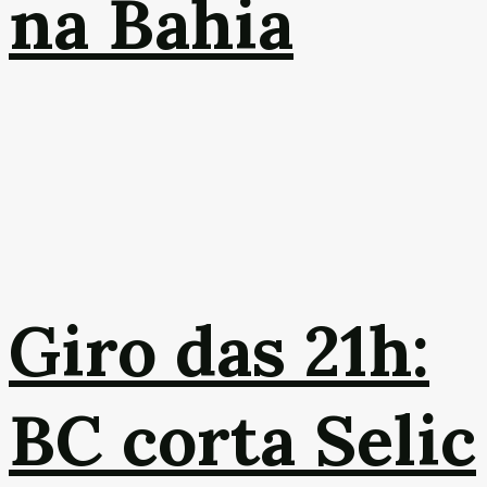
na Bahia
Giro das 21h:
BC corta Selic