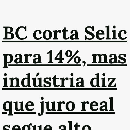
BC corta Selic
para 14%, mas
indústria diz
que juro real
segue alto