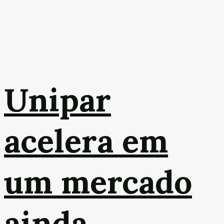
Unipar
acelera em
um mercado
ainda