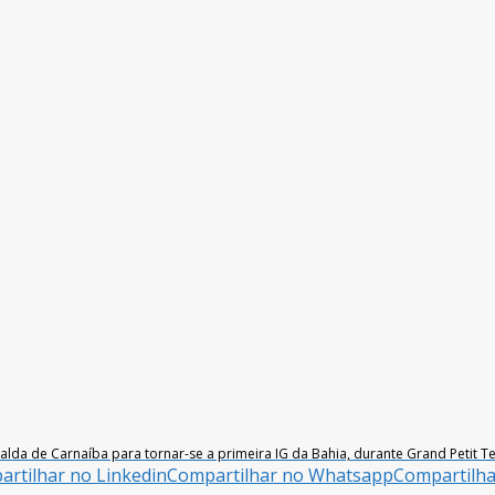
da de Carnaíba para tornar-se a primeira IG da Bahia, durante Grand Petit Te
rtilhar no Linkedin
Compartilhar no Whatsapp
Compartilh