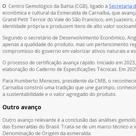
O
Centro Gemológico da Bahia (CGB), ligado à
Secretaria 
econômica e cultural da Esmeralda de Carnaíba, que avança p
Grand Petit Terroir do Vale do São Francisco, em Juazeiro
identidade própria e produzem itens de alto valor socioamb
Segundo o secretário de Desenvolvimento Econômico, Ange
apenas a qualidade do produto, mas um pertencimento regi
compromisso do governo em valorizar ativos naturais e es
O processo de certificação avança rápido. Iniciado em 2023,
elaboração do Caderno de Especificações Técnicas. Em 2025
Para Humberto Menezes, presidente da CMB, o reconhecim
Carnaíba constrói uma tradição que une garimpo, conhecimen
a sustentabilidade e o valor agregado do produto.
Outro avanço
Outro avanço relevante é a conclusão das análises gemológ
das Esmeraldas do Brasil. Trata-se de um marco técnico e in
Denominação de Origem da esmeralda.