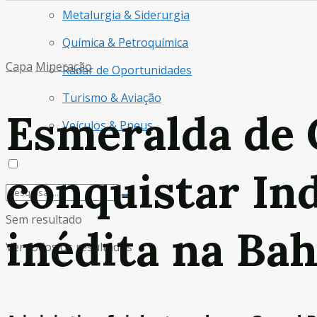
Metalurgia & Siderurgia
Química & Petroquímica
Capa
Mineração
Radar de Oportunidades
Turismo & Aviação
Esmeralda de 
Veículos & Pneus
conquistar In
Sem resultado
inédita na Bah
Ver todos os resultados