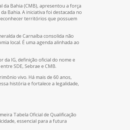
al da Bahia (CMB), apresentou a força
a Bahia. A iniciativa foi destacada no
e reconhecer territórios que possuem
meralda de Carnaíba consolida não
omia local. É uma agenda alinhada ao
 da IG, definição oficial do nome e
o entre SDE, Sebrae e CMB.
mônio vivo. Há mais de 60 anos,
sa história e fortalece a legalidade,
eira Tabela Oficial de Qualificação
icidade, essencial para a futura