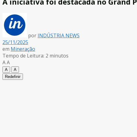
A iniciativa foi destacada no Grand P
por
INDÚSTRIA NEWS
25/11/2025
em
Mineração
Tempo de Leitura: 2 minutos
A
A
A
A
Redefinir