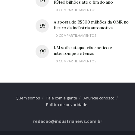
R$140 bilhões até o fim do ano
0 COMPARTILHAMENTOS
A aposta de R$500 milhões da OMR no
futuro da indústria automotiva
0 COMPARTILHAMENTOS
LM sofre ataque cibernético e
interrompe sistemas
0 COMPARTILHAMENTOS
Quem somos
Fale com a gente
Anuncie conosco
Política de privacidade
redacao@industrianews.com.br