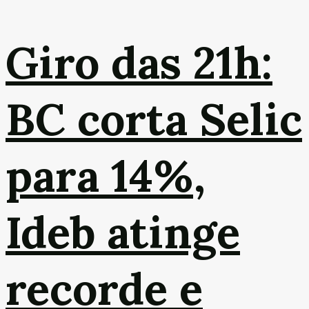
Giro das 21h:
BC corta Selic
para 14%,
Ideb atinge
recorde e