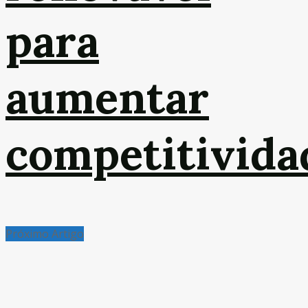
para
aumentar
competitivida
Próximo Artigo