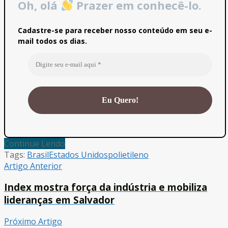
Oh, olá
Prazer em conhecê-lo.
Cadastre-se para receber nosso conteúdo em seu e-
mail todos os dias.
Continue Lendo
Tags:
Brasil
Estados Unidos
polietileno
Artigo Anterior
Index mostra força da indústria e mobiliza
lideranças em Salvador
Próximo Artigo