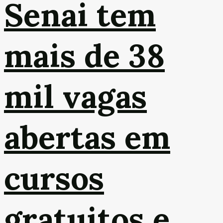
Senai tem
mais de 38
mil vagas
abertas em
cursos
gratuitos e