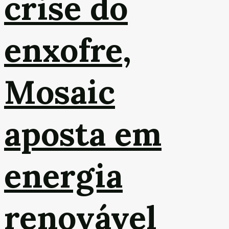
crise do
enxofre,
Mosaic
aposta em
energia
renovável