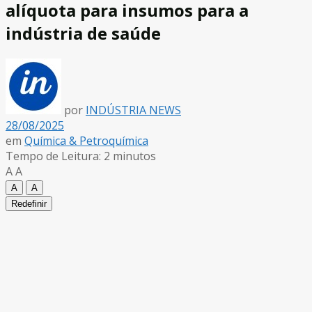
alíquota para insumos para a
indústria de saúde
por
INDÚSTRIA NEWS
28/08/2025
em
Química & Petroquímica
Tempo de Leitura: 2 minutos
A
A
A
A
Redefinir