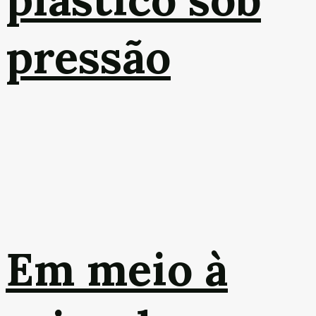
pressão
Em meio à