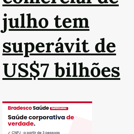
julho tem
superávit de
US$7 bilhões