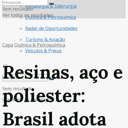
Metalurgia & Siderurgia
Sem resultado
Ver todos os resultados
Química & Petroquímica
Radar de Oportunidades
Turismo & Aviação
Capa
Química & Petroquímica
Veículos & Pneus
Resinas, aço e
poliester:
Sem resultado
Ver todos os resultados
Brasil adota