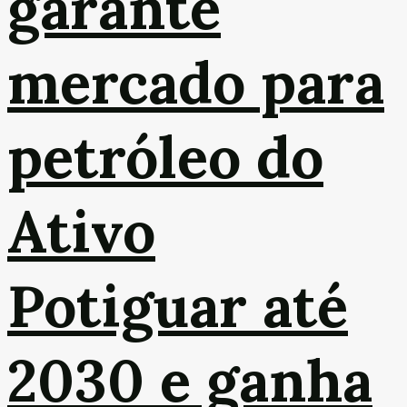
garante
mercado para
petróleo do
Ativo
Potiguar até
2030 e ganha