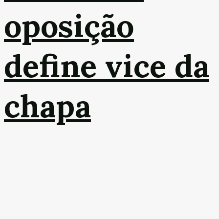
oposição
define vice da
chapa