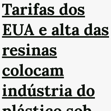
Tarifas dos
EUA e alta das
resinas
colocam
indústria do
plástico sob