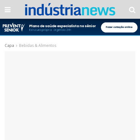
Capa
Bebidas & Alimentos