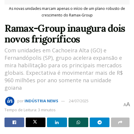
As novas unidades marcam apenas o início de um plano robusto de
crescimento do Ramax-Group
Ramax-Group inaugura dois
novos frigoríficos
Com unidades em Cachoeira Alta (GO) e
Fernandópolis (SP), grupo acelera expansão e
mira habilitação para os principais mercados
globais. Expectativa é movimentar mais de R$
960 milhões por ano somente na unidade
goiana
por
INDÚSTRIA NEWS
24/07/2025
A
A
Tempo de Leitura: 3 minutos