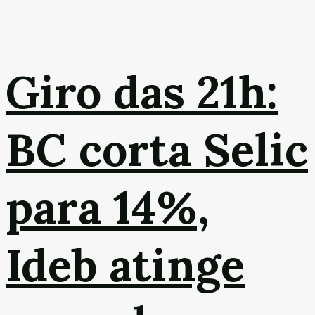
Giro das 21h:
BC corta Selic
para 14%,
Ideb atinge