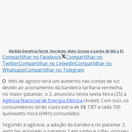
Medida beneficia Norte, Nordeste, Mato Grosso e partes de MG e ES
Compartilhar no Facebook
Compartilhar no
Twitter
Compartilhar no Linkedin
Compartilhar no
Whatsapp
Compartilhar no Telegram
O
mês de agosto terá um aumento nas contas de luz
devido ao acionamento da bandeira tarifaria vermelha,
no maior patamar, o 2, anunciou nesta sexta-feira (25) a
Agência Nacional de Energia Elétrica
(Aneel). Com isso, os
consumidores terão custo extra de R$ 7,87 a cada 100
quilowatts-hora (kWh) consumidos.
Segundo a agência, a adoção da bandeira no patamar 2,
após ter acionado o patamar 1 em junho e julho, ocorreu