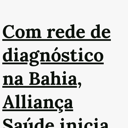
Com rede de
diagnóstico
na Bahia,
Alliança
Saúde inicia