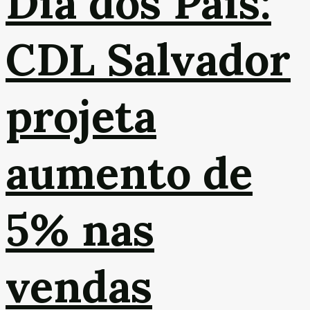
Dia dos Pais:
CDL Salvador
projeta
aumento de
5% nas
vendas