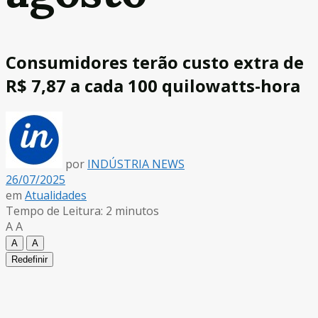
Consumidores terão custo extra de
R$ 7,87 a cada 100 quilowatts-hora
por
INDÚSTRIA NEWS
26/07/2025
em
Atualidades
Tempo de Leitura: 2 minutos
A
A
A
A
Redefinir