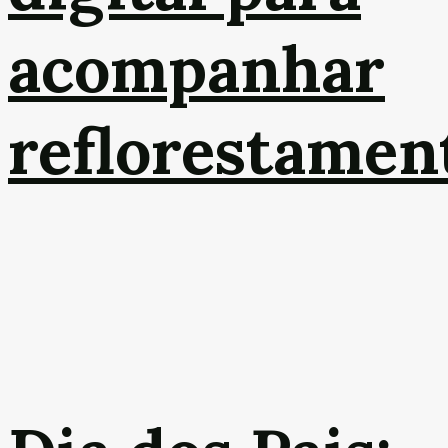
acompanhar
reflorestamen