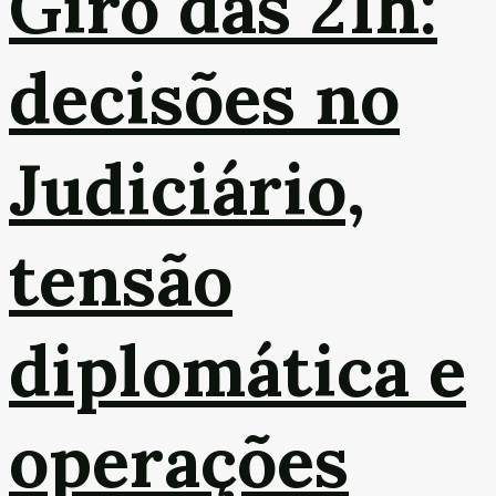
Giro das 21h:
decisões no
Judiciário,
tensão
diplomática e
operações