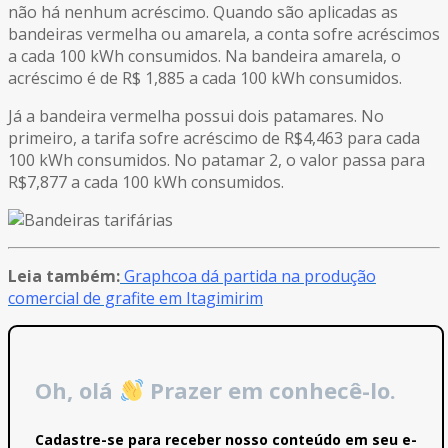
não há nenhum acréscimo. Quando são aplicadas as
bandeiras vermelha ou amarela, a conta sofre acréscimos
a cada 100 kWh consumidos. Na bandeira amarela, o
acréscimo é de R$ 1,885 a cada 100 kWh consumidos.
Já a bandeira vermelha possui dois patamares. No
primeiro, a tarifa sofre acréscimo de R$4,463 para cada
100 kWh consumidos. No patamar 2, o valor passa para
R$7,877 a cada 100 kWh consumidos.
Leia também:
Graphcoa dá partida na produção
comercial de grafite em Itagimirim
Oh, olá
Prazer em conhecê-lo.
Cadastre-se para receber nosso conteúdo em seu e-