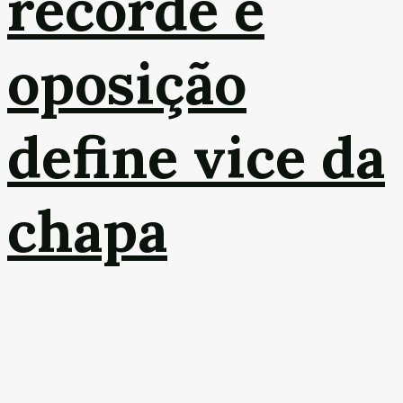
recorde e
oposição
define vice da
chapa