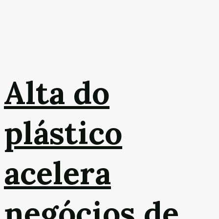
Alta do
plástico
acelera
negócios de