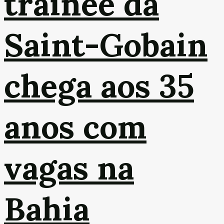
trainee da
Saint-Gobain
chega aos 35
anos com
vagas na
Bahia