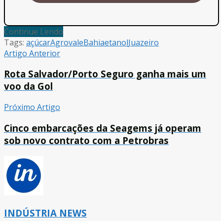
Continue Lendo
Tags:
açúcar
Agrovale
Bahia
etanol
Juazeiro
Artigo Anterior
Rota Salvador/Porto Seguro ganha mais um
voo da Gol
Próximo Artigo
Cinco embarcações da Seagems já operam
sob novo contrato com a Petrobras
INDÚSTRIA NEWS