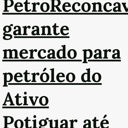
PetroReconca
garante
mercado para
petróleo do
Ativo
Potiguar até