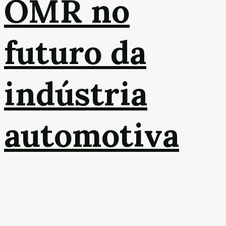
OMR no
futuro da
indústria
automotiva