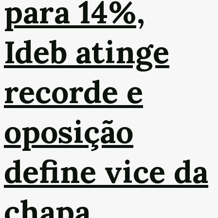
para 14%,
Ideb atinge
recorde e
oposição
define vice da
chapa