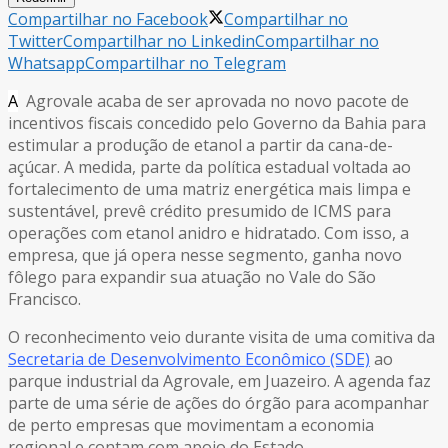
Compartilhar no Facebook
Compartilhar no
Twitter
Compartilhar no Linkedin
Compartilhar no
Whatsapp
Compartilhar no Telegram
A
Agrovale acaba de ser aprovada no novo pacote de
incentivos fiscais concedido pelo Governo da Bahia para
estimular a produção de etanol a partir da cana-de-
açúcar. A medida, parte da política estadual voltada ao
fortalecimento de uma matriz energética mais limpa e
sustentável, prevê crédito presumido de ICMS para
operações com etanol anidro e hidratado. Com isso, a
empresa, que já opera nesse segmento, ganha novo
fôlego para expandir sua atuação no Vale do São
Francisco.
O reconhecimento veio durante visita de uma comitiva da
Secretaria de Desenvolvimento Econômico (SDE)
ao
parque industrial da Agrovale, em Juazeiro. A agenda faz
parte de uma série de ações do órgão para acompanhar
de perto empresas que movimentam a economia
regional e contam com apoio do Estado.