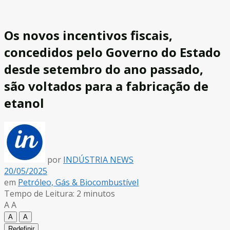
Os novos incentivos fiscais,
concedidos pelo Governo do Estado
desde setembro do ano passado,
são voltados para a fabricação de
etanol
por
INDÚSTRIA NEWS
20/05/2025
em
Petróleo, Gás & Biocombustível
Tempo de Leitura: 2 minutos
A
A
A
A
Redefinir