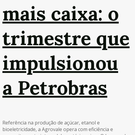
mais caixa: o
trimestre que
impulsionou
a Petrobras
Referência na produção de açúcar, etanol e
bioeletricidade, a Agrovale opera com eficiência e