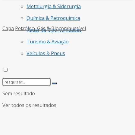
Metalurgia & Siderurgia
Química & Petroquímica
Capa
Petróleo, Gás & Biocombustível
Radar de Oportunidades
Turismo & Aviação
Veículos & Pneus
Sem resultado
Ver todos os resultados