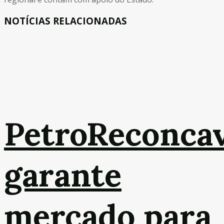
NOTÍCIAS RELACIONADAS
PetroReconca
garante
mercado para