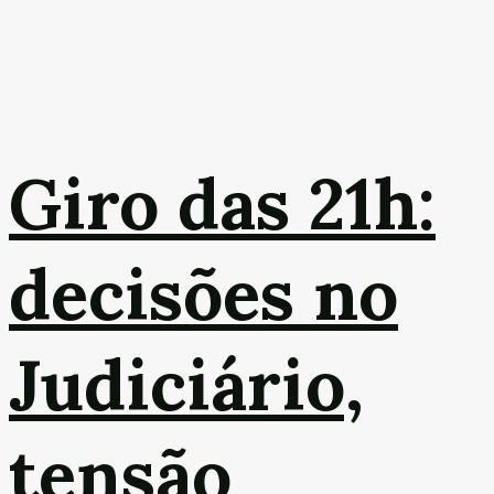
Giro das 21h:
decisões no
Judiciário,
tensão