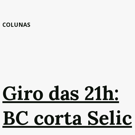
COLUNAS
Giro das 21h:
BC corta Selic