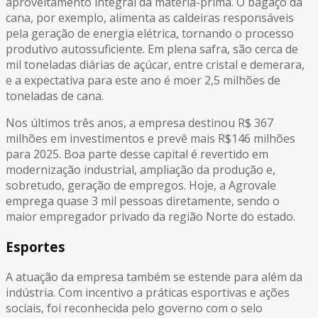
aproveitamento integral da matéria-prima. O bagaço da
cana, por exemplo, alimenta as caldeiras responsáveis
pela geração de energia elétrica, tornando o processo
produtivo autossuficiente. Em plena safra, são cerca de
mil toneladas diárias de açúcar, entre cristal e demerara,
e a expectativa para este ano é moer 2,5 milhões de
toneladas de cana.
Nos últimos três anos, a empresa destinou R$ 367
milhões em investimentos e prevê mais R$146 milhões
para 2025. Boa parte desse capital é revertido em
modernização industrial, ampliação da produção e,
sobretudo, geração de empregos. Hoje, a Agrovale
emprega quase 3 mil pessoas diretamente, sendo o
maior empregador privado da região Norte do estado.
Esportes
A atuação da empresa também se estende para além da
indústria. Com incentivo a práticas esportivas e ações
sociais, foi reconhecida pelo governo com o selo