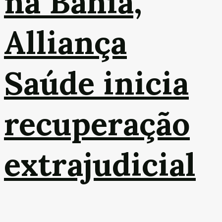
na Bahia,
Alliança
Saúde inicia
recuperação
extrajudicial