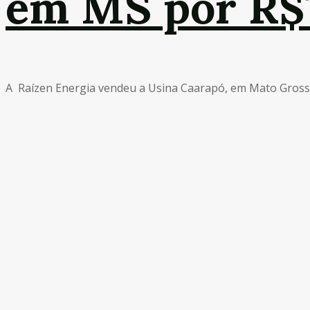
em MS por R$
A Raízen Energia vendeu a Usina Caarapó, em Mato Grosso 