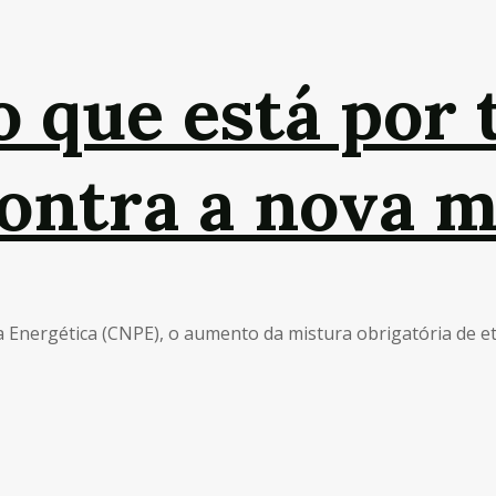
o que está por 
ontra a nova m
Energética (CNPE), o aumento da mistura obrigatória de etan