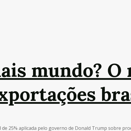
ais mundo? O 
xportações bras
al de 25% aplicada pelo governo de Donald Trump sobre produt