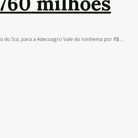
760 milhões
do Sul, para a Adecoagro Vale do Ivinhema por R$ ...