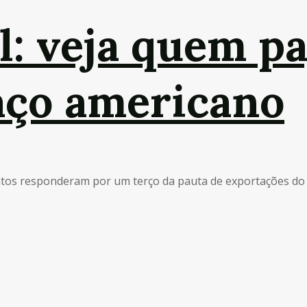
l: veja quem pa
faço americano
juntos responderam por um terço da pauta de exportações do .