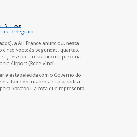
 no Nordeste
ar no Telegram
ados), a Air France anunciou, nesta
o cinco voos: às segundas, quartas,
rações são o resultado da parceria
ia Airport (Rede Vinci).
ceria estabelecida com o Governo do
presa também reafirma que acredita
 para Salvador, a rota que representa