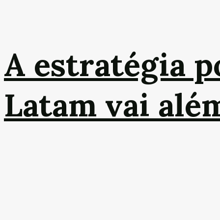
A estratégia p
Latam vai alé