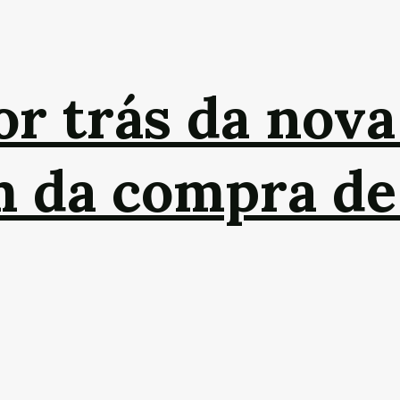
or trás da nova
m da compra de