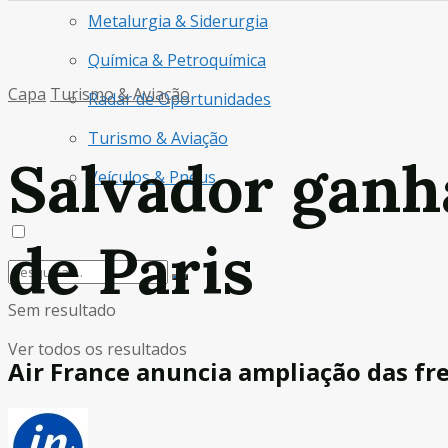
Metalurgia & Siderurgia
Química & Petroquímica
Capa
Turismo & Aviação
Radar de Oportunidades
Turismo & Aviação
Salvador ganha
Veículos & Pneus
de Paris
Sem resultado
Ver todos os resultados
Air France anuncia ampliação das fr