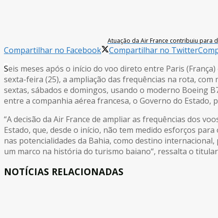
Atuação da Air France contribuiu para d
Compartilhar no Facebook
Compartilhar no Twitter
Compa
S
eis meses após o início do voo direto entre Paris (França
sexta-feira (25), a ampliação das frequências na rota, com
sextas, sábados e domingos, usando o moderno Boeing B77
entre a companhia aérea francesa, o Governo do Estado, po
“A decisão da Air France de ampliar as frequências dos v
Estado, que, desde o início, não tem medido esforços par
nas potencialidades da Bahia, como destino internacional, 
um marco na história do turismo baiano“, ressalta o titular
NOTÍCIAS RELACIONADAS