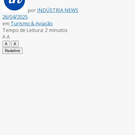
por
INDÚSTRIA NEWS
26/04/2025
em
Turismo & Aviação
Tempo de Leitura: 2 minutos
A
A
A
A
Redefinir