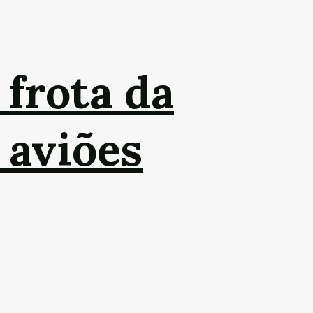
 frota da
 aviões