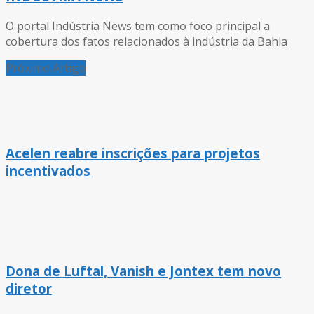
O portal Indústria News tem como foco principal a
cobertura dos fatos relacionados à indústria da Bahia
Próximo Artigo
Acelen reabre inscrições para projetos
incentivados
Dona de Luftal, Vanish e Jontex tem novo
diretor