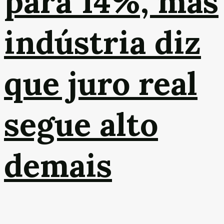
para 14%, mas
indústria diz
que juro real
segue alto
demais