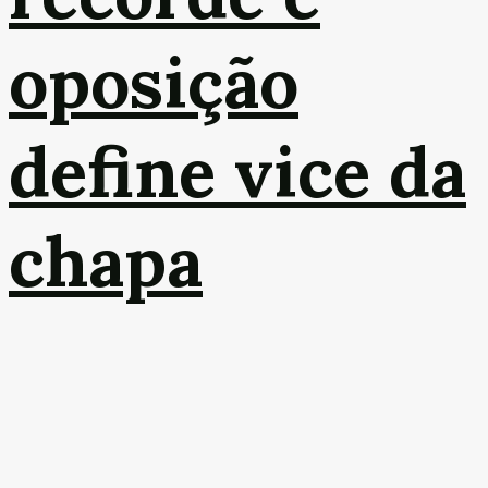
oposição
define vice da
chapa