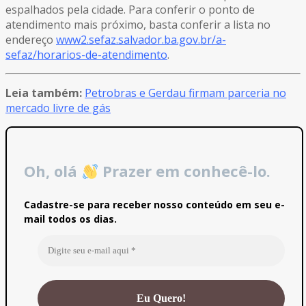
espalhados pela cidade. Para conferir o ponto de
atendimento mais próximo, basta conferir a lista no
endereço
www2.sefaz.salvador.ba.gov.br/a-
sefaz/horarios-de-atendimento
.
Leia também:
Petrobras e Gerdau firmam parceria no
mercado livre de gás
Oh, olá
Prazer em conhecê-lo.
Cadastre-se para receber nosso conteúdo em seu e-
mail todos os dias.