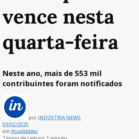
vence nesta
quarta-feira
Neste ano, mais de 553 mil
contribuintes foram notificados
por
INDÚSTRIA NEWS
03/02/2025
em
Atualidades
Tempo de Leitura: 1 minuto