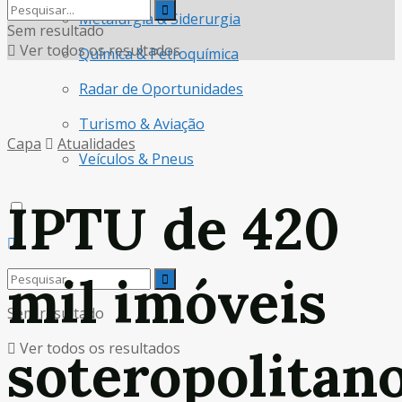
Metalurgia & Siderurgia
Sem resultado
Ver todos os resultados
Química & Petroquímica
Radar de Oportunidades
Turismo & Aviação
Capa
Atualidades
Veículos & Pneus
IPTU de 420
mil imóveis
Sem resultado
Ver todos os resultados
soteropolitan