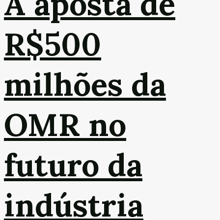
A aposta de
R$500
milhões da
OMR no
futuro da
indústria