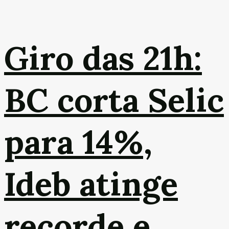
Giro das 21h:
BC corta Selic
para 14%,
Ideb atinge
recorde e