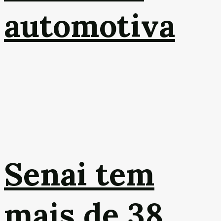
automotiva
Senai tem
mais de 38