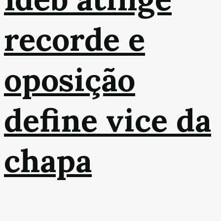
recorde e
oposição
define vice da
chapa