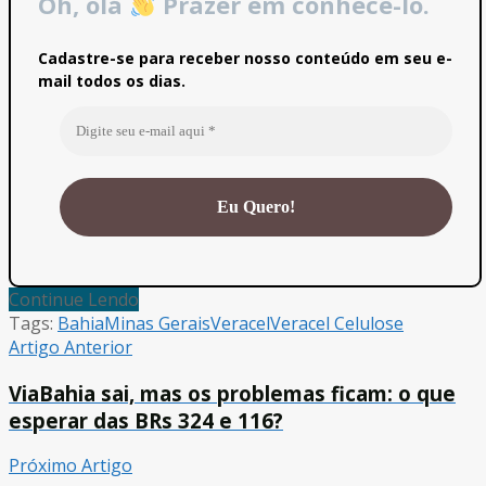
Oh, olá
Prazer em conhecê-lo.
Cadastre-se para receber nosso conteúdo em seu e-
mail todos os dias.
Continue Lendo
Tags:
Bahia
Minas Gerais
Veracel
Veracel Celulose
Artigo Anterior
ViaBahia sai, mas os problemas ficam: o que
esperar das BRs 324 e 116?
Próximo Artigo