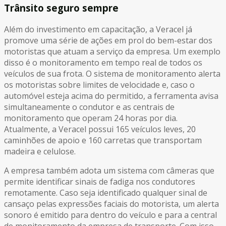
Trânsito seguro sempre
Além do investimento em capacitação, a Veracel já
promove uma série de ações em prol do bem-estar dos
motoristas que atuam a serviço da empresa. Um exemplo
disso é o monitoramento em tempo real de todos os
veículos de sua frota. O sistema de monitoramento alerta
os motoristas sobre limites de velocidade e, caso o
automóvel esteja acima do permitido, a ferramenta avisa
simultaneamente o condutor e as centrais de
monitoramento que operam 24 horas por dia.
Atualmente, a Veracel possui 165 veículos leves, 20
caminhões de apoio e 160 carretas que transportam
madeira e celulose.
A empresa também adota um sistema com câmeras que
permite identificar sinais de fadiga nos condutores
remotamente. Caso seja identificado qualquer sinal de
cansaço pelas expressões faciais do motorista, um alerta
sonoro é emitido para dentro do veículo e para a central
de monitoramento da empresa de transporte. Com isso,