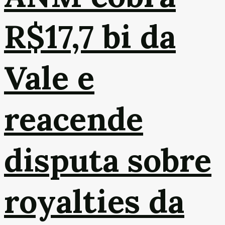
R$17,7 bi da
Vale e
reacende
disputa sobre
royalties da