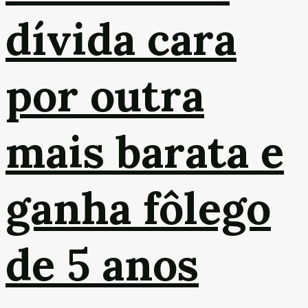
dívida cara
por outra
mais barata e
ganha fôlego
de 5 anos