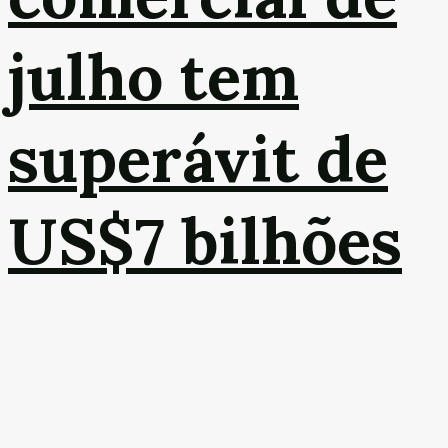
julho tem
superávit de
US$7 bilhões