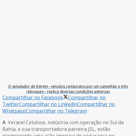
O simulador de tritrem - veículos compostos por um caminhão e três
reboques – replica diversas condições adversas
Compartilhar no Facebook
Compartilhar no
Twitter
Compartilhar no Linkedin
Compartilhar no
Whatsapp
Compartilhar no Telegram
A
Veracel Celulose, indústria com operação no Sul da
Bahia, e sua transportadora parceira JSL, estão
promovendo uma ação imersiva de segurança no