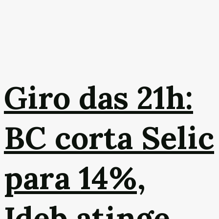
Giro das 21h:
BC corta Selic
para 14%,
Ideb atinge