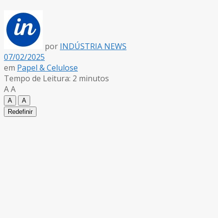
por
INDÚSTRIA NEWS
07/02/2025
em
Papel & Celulose
Tempo de Leitura: 2 minutos
A
A
A
A
Redefinir