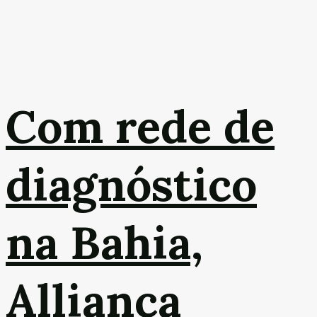
Com rede de
diagnóstico
na Bahia,
Alliança