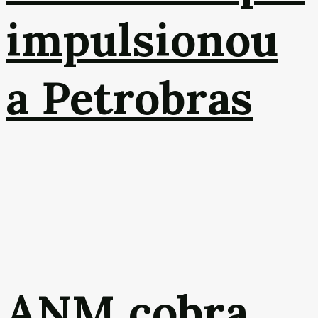
impulsionou
a Petrobras
ANM cobra