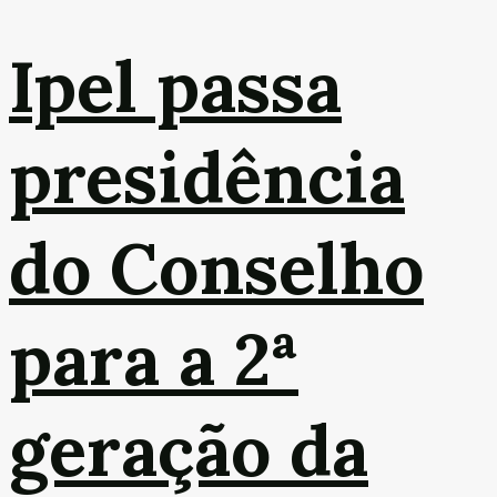
Ipel passa
presidência
do Conselho
para a 2ª
geração da