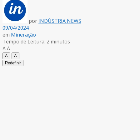
por
INDÚSTRIA NEWS
09/04/2024
em
Mineração
Tempo de Leitura: 2 minutos
A
A
A
A
Redefinir