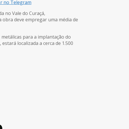
ar no Telegram
da no Vale do Curaçá,
5, a obra deve empregar uma média de
 metálicas para a implantação do
 estará localizada a cerca de 1.500
e