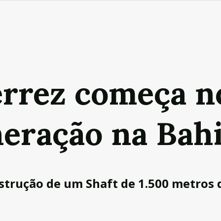
errez começa n
neração na Bah
strução de um Shaft de 1.500 metros 