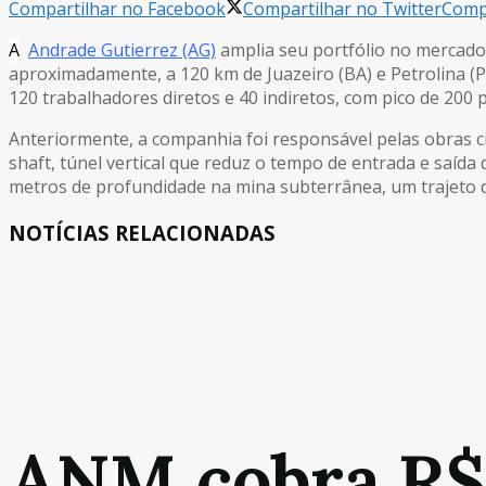
Compartilhar no Facebook
Compartilhar no Twitter
Compa
A
Andrade Gutierrez (AG)
amplia seu portfólio no mercado 
aproximadamente, a 120 km de Juazeiro (BA) e Petrolina (P
120 trabalhadores diretos e 40 indiretos, com pico de 200 
Anteriormente, a companhia foi responsável pelas obras c
shaft, túnel vertical que reduz o tempo de entrada e saída
metros de profundidade na mina subterrânea, um trajeto d
NOTÍCIAS RELACIONADAS
ANM cobra R$17