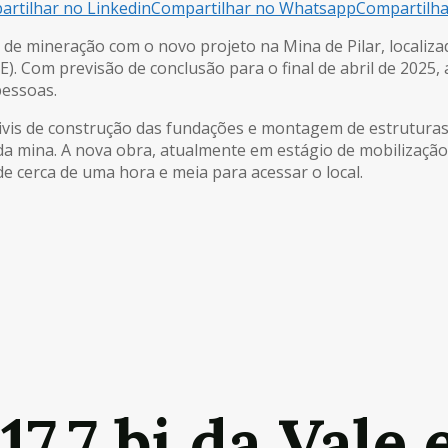
rtilhar no Linkedin
Compartilhar no Whatsapp
Compartilh
de mineração com o novo projeto na Mina de Pilar, localiza
E). Com previsão de conclusão para o final de abril de 202
pessoas.
ivis de construção das fundações e montagem de estruturas
 da mina. A nova obra, atualmente em estágio de mobilização,
e cerca de uma hora e meia para acessar o local.
,7 bi da Vale 