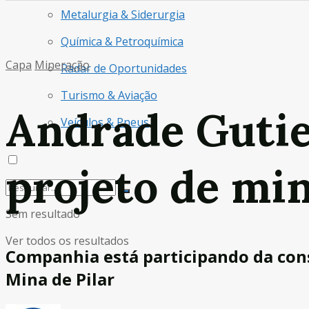
Metalurgia & Siderurgia
Química & Petroquímica
Capa
Mineração
Radar de Oportunidades
Turismo & Aviação
Andrade Guti
Veículos & Pneus
projeto de mi
Sem resultado
Ver todos os resultados
Companhia está participando da con
Mina de Pilar