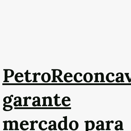
PetroReconca
garante
mercado para