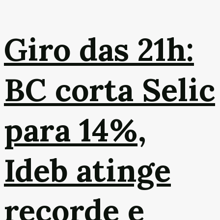
Giro das 21h:
BC corta Selic
para 14%,
Ideb atinge
recorde e