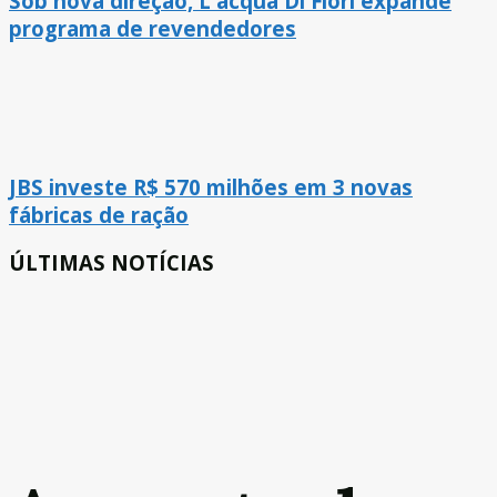
Sob nova direção, L'acqua Di Fiori expande
programa de revendedores
JBS investe R$ 570 milhões em 3 novas
fábricas de ração
ÚLTIMAS NOTÍCIAS