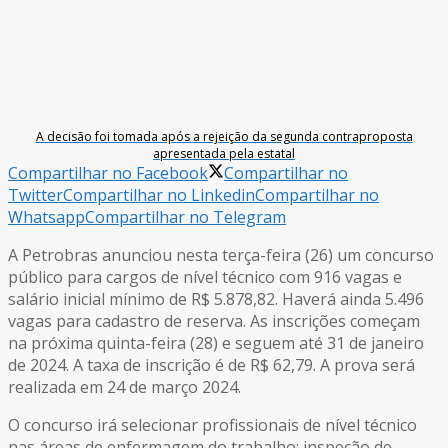
A decisão foi tomada após a rejeição da segunda contraproposta
apresentada pela estatal
Compartilhar no Facebook
Compartilhar no
Twitter
Compartilhar no Linkedin
Compartilhar no
Whatsapp
Compartilhar no Telegram
A
Petrobras anunciou nesta terça-feira (26) um concurso
público para cargos de nível técnico com 916 vagas e
salário inicial mínimo de R$ 5.878,82. Haverá ainda 5.496
vagas para cadastro de reserva. As inscrições começam
na próxima quinta-feira (28) e seguem até 31 de janeiro
de 2024. A taxa de inscrição é de R$ 62,79. A prova será
realizada em 24 de março 2024.
O concurso irá selecionar profissionais de nível técnico
nas áreas de enfermagem do trabalho; inspeção de