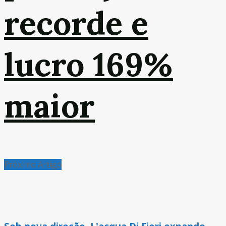
recorde e
lucro 169%
maior
Próximo Artigo