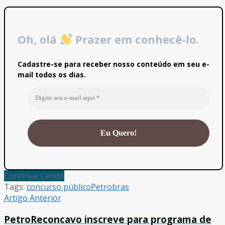
Oh, olá
Prazer em conhecê-lo.
Cadastre-se para receber nosso conteúdo em seu e-
mail todos os dias.
Continue Lendo
Tags:
concurso público
Petrobras
Artigo Anterior
PetroReconcavo inscreve para programa de