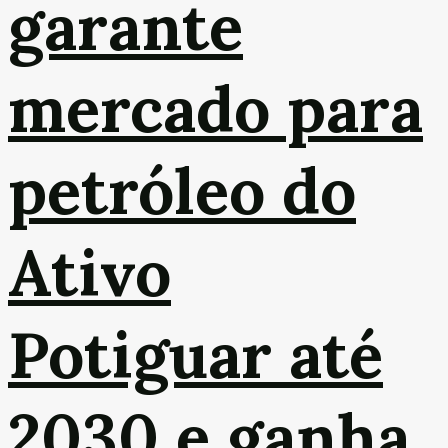
garante
mercado para
petróleo do
Ativo
Potiguar até
2030 e ganha