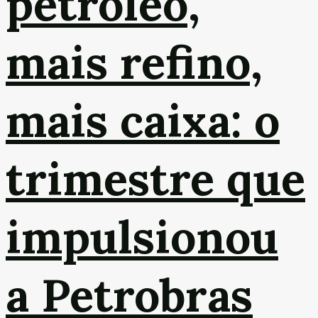
petróleo,
mais refino,
mais caixa: o
trimestre que
impulsionou
a Petrobras