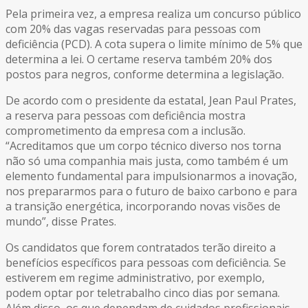
Pela primeira vez, a empresa realiza um concurso público
com 20% das vagas reservadas para pessoas com
deficiência (PCD). A cota supera o limite mínimo de 5% que
determina a lei. O certame reserva também 20% dos
postos para negros, conforme determina a legislação.
De acordo com o presidente da estatal, Jean Paul Prates,
a reserva para pessoas com deficiência mostra
comprometimento da empresa com a inclusão.
“Acreditamos que um corpo técnico diverso nos torna
não só uma companhia mais justa, como também é um
elemento fundamental para impulsionarmos a inovação,
nos prepararmos para o futuro de baixo carbono e para
a transição energética, incorporando novas visões de
mundo”, disse Prates.
Os candidatos que forem contratados terão direito a
benefícios específicos para pessoas com deficiência. Se
estiverem em regime administrativo, por exemplo,
podem optar por teletrabalho cinco dias por semana.
Além disso, os que dependam de cuidados profissionais