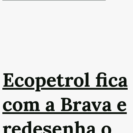
Ecopetrol fica
com a Brava e
redesenha o