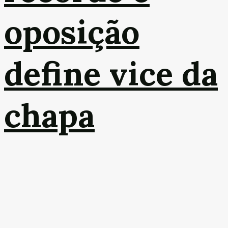
oposição
define vice da
chapa