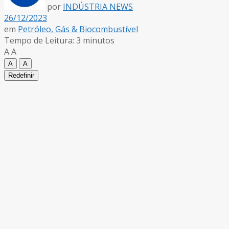
por
INDÚSTRIA NEWS
26/12/2023
em
Petróleo, Gás & Biocombustível
Tempo de Leitura: 3 minutos
A
A
A
A
Redefinir