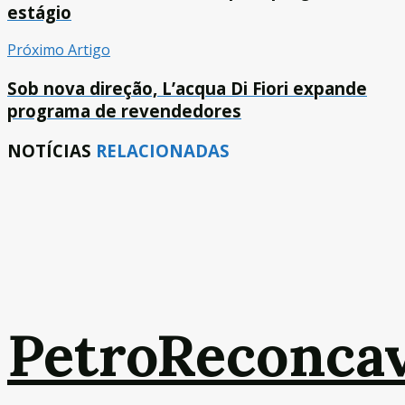
estágio
Próximo Artigo
Sob nova direção, L’acqua Di Fiori expande
programa de revendedores
NOTÍCIAS
RELACIONADAS
PetroReconca