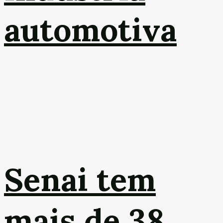
automotiva
Senai tem
mais de 38