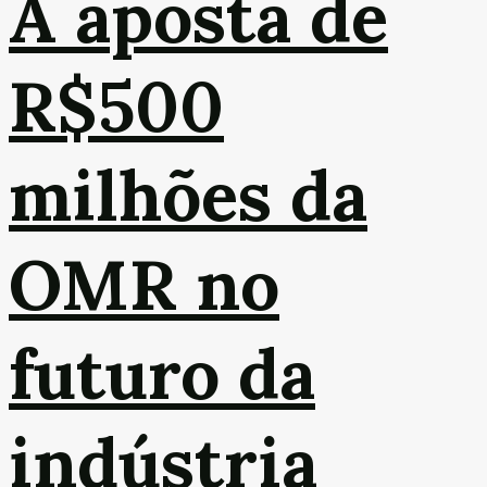
A aposta de
R$500
milhões da
OMR no
futuro da
indústria