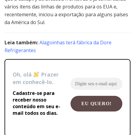
vários itens das linhas de produtos para os EUA e,
recentemente, iniciou a exportação para alguns países
da América do Sul.
Leia também:
A
lagoinhas terá fábrica da Dore
Refrigerantes
Oh, olá
Prazer
em conhecê-lo.
Cadastre-se para
receber nosso
conteúdo em seu e-
mail todos os dias.