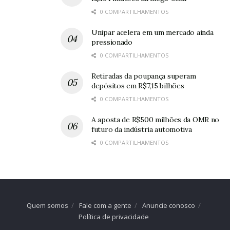
0 COMPARTILHAMENTOS
Unipar acelera em um mercado ainda
pressionado
0 COMPARTILHAMENTOS
Retiradas da poupança superam
depósitos em R$7,15 bilhões
0 COMPARTILHAMENTOS
A aposta de R$500 milhões da OMR no
futuro da indústria automotiva
0 COMPARTILHAMENTOS
Quem somos
Fale com a gente
Anuncie conosco
Política de privacidade