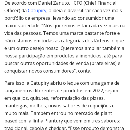
De acordo com Daniel Zanuto, CFO (Chief Financial
Officer) da
Catupiry
, a ideia é diversificar cada vez mais
portfólio da empresa, levando ao consumidor uma
maior variedade. “Nós queremos estar cada vez mais na
vida das pessoas. Temos uma marca bastante forte e
não estamos em todas as categorias dos lácteos, o que
é um outro desejo nosso. Queremos ampliar também a
nossa participação em produtos alimentícios, até para
buscar outras oportunidades de venda (prateleiras) e
conquistar novos consumidores”, conta.
Para isso, a Catupiry abriu o leque com uma gama de
lançamentos diferentes de produtos em 2022, sejam
em queijos, quitutes, reformulação das pizzas,
manteigas, molhos, novos sabores de requeijões e
muito mais. Também entrou no mercado de plant
based com a linha Plantury que vem em três sabores:
tradicional, cebola e cheddar. “Esse produto demonstra