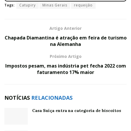
Tags:
Catupiry
Minas Gerais
requeijão
Artigo Anterior
Chapada Diamantina é atração em feira de turismo
na Alemanha
Próximo Artigo
Impostos pesam, mas indústria pet fecha 2022 com
faturamento 17% maior
NOTÍCIAS
RELACIONADAS
Casa Suíça entra na categoria de biscoitos