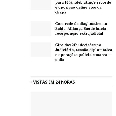
para 14%, Ideb atinge recorde
e oposição define vice da
chapa
Com rede de diagnóstico na
Bahia, Alliança Saúde inicia
recuperação extrajudicial
Giro das 21h: decisões no
Judiciário, tensão diplomática
e operações policiais marcam
o dia
+VISTAS EM 24 hORAS