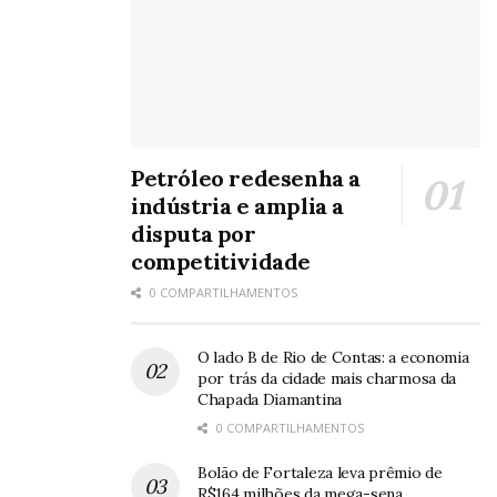
Petróleo redesenha a
indústria e amplia a
disputa por
competitividade
0 COMPARTILHAMENTOS
O lado B de Rio de Contas: a economia
por trás da cidade mais charmosa da
Chapada Diamantina
0 COMPARTILHAMENTOS
Bolão de Fortaleza leva prêmio de
R$164 milhões da mega-sena