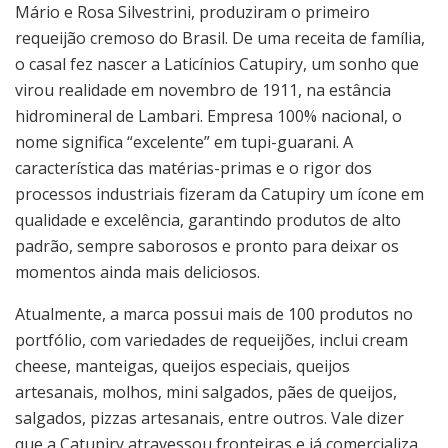
Mário e Rosa Silvestrini, produziram o primeiro
requeijão cremoso do Brasil. De uma receita de família,
o casal fez nascer a Laticínios Catupiry, um sonho que
virou realidade em novembro de 1911, na estância
hidromineral de Lambari. Empresa 100% nacional, o
nome significa “excelente” em tupi-guarani. A
característica das matérias-primas e o rigor dos
processos industriais fizeram da Catupiry um ícone em
qualidade e excelência, garantindo produtos de alto
padrão, sempre saborosos e pronto para deixar os
momentos ainda mais deliciosos.
Atualmente, a marca possui mais de 100 produtos no
portfólio, com variedades de requeijões, inclui cream
cheese, manteigas, queijos especiais, queijos
artesanais, molhos, mini salgados, pães de queijos,
salgados, pizzas artesanais, entre outros. Vale dizer
que a Catupiry atravessou fronteiras e já comercializa