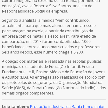
cultura indígena no extremo sul da Bahia, por meio da
educação”, avalia Roberta Silva Santos, analista de
Responsabilidade Social da empresa.
Segundo a analista, a medida “vem contribuindo,
anualmente, para que mais alunos tenham acesso e
permaneçam na escola, a partir da contribuição da
empresa com os materiais escolares”. Para efeito de
comparação, em 2017 foram contabilizados 4.060
beneficiados, entre alunos matriculados e professores.
Seis anos depois, esse número chega a 5.200.
A doação dos materiais é realizada nas escolas públicas
municipais e estaduais de Educação Infantil, Ensino
Fundamental I e II, Ensino Médio e de Educação de Jovens
e Adultos (EJA). As entregas são realizadas de acordo com
os protocolos de segurança da Organização Mundial da
Saúde (OMS), da Funai (Fundação Nacional do Índio) e dos
demais órgãos competentes.
Leia também:
Produção industrial da Bahia tem o maior