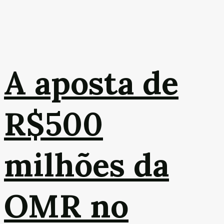
A aposta de
R$500
milhões da
OMR no