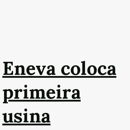
Eneva coloca
primeira
usina