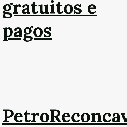
gratuitos e
pagos
PetroReconca