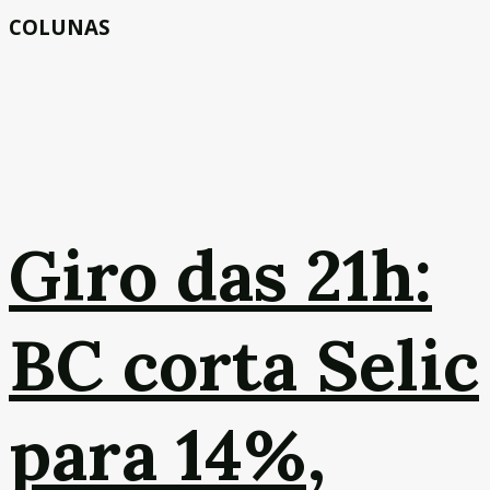
COLUNAS
Giro das 21h:
BC corta Selic
para 14%,