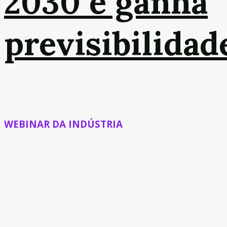
2030 e ganha
previsibilidad
WEBINAR DA INDÚSTRIA