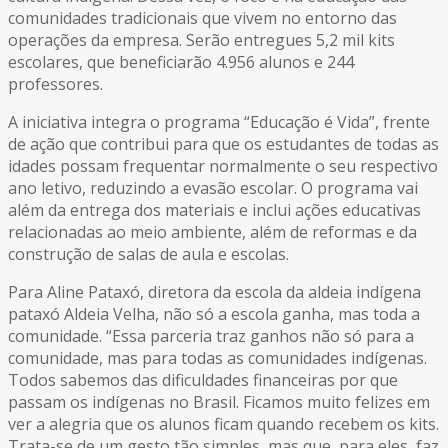
comunidades tradicionais que vivem no entorno das
operações da empresa. Serão entregues 5,2 mil kits
escolares, que beneficiarão 4.956 alunos e 244
professores.
A iniciativa integra o programa “Educação é Vida”, frente
de ação que contribui para que os estudantes de todas as
idades possam frequentar normalmente o seu respectivo
ano letivo, reduzindo a evasão escolar. O programa vai
além da entrega dos materiais e inclui ações educativas
relacionadas ao meio ambiente, além de reformas e da
construção de salas de aula e escolas.
Para Aline Pataxó, diretora da escola da aldeia indígena
pataxó Aldeia Velha, não só a escola ganha, mas toda a
comunidade. “Essa parceria traz ganhos não só para a
comunidade, mas para todas as comunidades indígenas.
Todos sabemos das dificuldades financeiras por que
passam os indígenas no Brasil. Ficamos muito felizes em
ver a alegria que os alunos ficam quando recebem os kits.
Trata-se de um gesto tão simples, mas que, para eles, faz