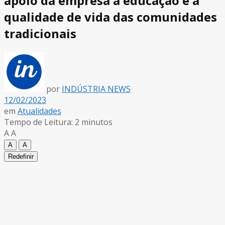
apoio da empresa à educação e à
qualidade de vida das comunidades
tradicionais
por
INDÚSTRIA NEWS
12/02/2023
em
Atualidades
Tempo de Leitura: 2 minutos
A
A
A
A
Redefinir