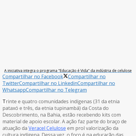
A iniciativa integra o programa "Educação é Vida" da indústria de celulose
Compartilhar no Facebook
Compartilhar no
Twitter
Compartilhar no Linkedin
Compartilhar no
Whatsapp
Compartilhar no Telegram
T
rinte e quatro comunidades indígenas (31 da etnia
pataxó e três, da etnia tupinambá) da Costa do
Descobrimento, na Bahia, estão recebendo kits com
material de apoio escolar. A ação faz parte do braço de
atuação da
Veracel Celulose
em prol valorização da
cultura indígena. Dessa vez, o foco é na educação das