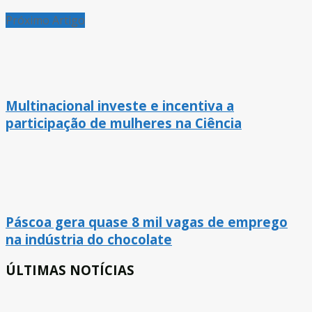
Próximo Artigo
Multinacional investe e incentiva a
participação de mulheres na Ciência
Páscoa gera quase 8 mil vagas de emprego
na indústria do chocolate
ÚLTIMAS NOTÍCIAS