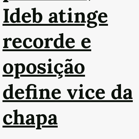
Ideb atinge
recorde e
oposição
define vice da
chapa