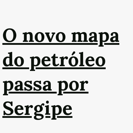
O novo mapa
do petróleo
passa por
Sergipe