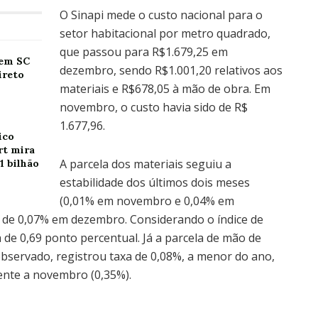
O Sinapi mede o custo nacional para o
setor habitacional por metro quadrado,
que passou para R$1.679,25 em
 em SC
dezembro, sendo R$1.001,20 relativos aos
ireto
materiais e R$678,05 à mão de obra. Em
novembro, o custo havia sido de R$
1.677,96.
ico
rt mira
A parcela dos materiais seguiu a
1 bilhão
estabilidade dos últimos dois meses
(0,01% em novembro e 0,04% em
 de 0,07% em dezembro. Considerando o índice de
de 0,69 ponto percentual. Já a parcela de mão de
bservado, registrou taxa de 0,08%, a menor do ano,
ente a novembro (0,35%).