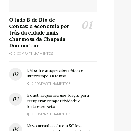
O lado B de Rio de
Contas: a economia por
trás da cidade mais
charmosa da Chapada
Diamantina
0 COMPARTILHAMENTOS
LM sofre ataque cibernético e
interrompe sistemas
0 COMPARTILHAMENTOS
Indústria química une forças para
recuperar competitividade e
fortalecer setor
0 COMPARTILHAMENTOS
Novo arranha-céu em SC leva