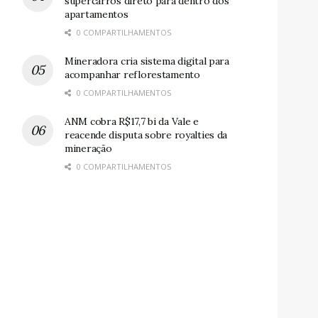
supercarros direto para dentro dos
apartamentos
0 COMPARTILHAMENTOS
Mineradora cria sistema digital para
acompanhar reflorestamento
0 COMPARTILHAMENTOS
ANM cobra R$17,7 bi da Vale e
reacende disputa sobre royalties da
mineração
0 COMPARTILHAMENTOS