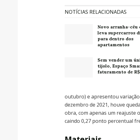
NOTÍCIAS RELACIONADAS
Novo arranha-céu
leva supercarros d
para dentro dos
apartamentos
Sem vender um ún
tijolo, Espaço Sma
faturamento de R$
outubro) e apresentou variação
dezembro de 2021, houve queda 
obra, com apenas um reajuste o
caindo 0,27 ponto percentual fr
Materiais