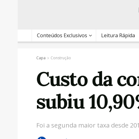
Conteúdos Exclusivos
Leitura Rápida
Capa
Construção
Custo da co
subiu 10,9
Foi a segunda maior taxa desde 20