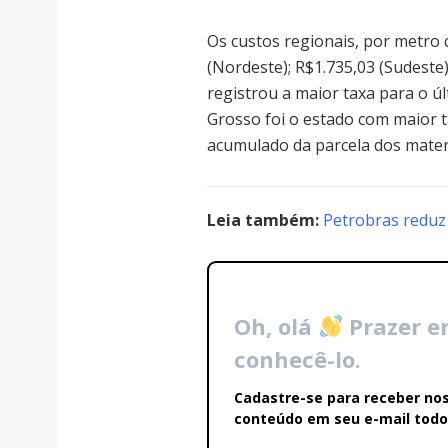
Os custos regionais, por metro 
(Nordeste); R$1.735,03 (Sudeste)
registrou a maior taxa para o 
Grosso foi o estado com maior 
acumulado da parcela dos materi
Leia também:
Petrobras reduz
Oh, olá
Prazer 
conhecê-lo.
Cadastre-se para receber no
conteúdo em seu e-mail todos