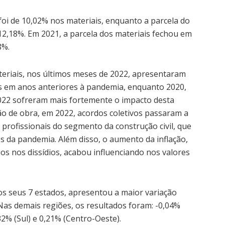
oi de 10,02% nos materiais, enquanto a parcela do
12,18%. Em 2021, a parcela dos materiais fechou em
8%.
teriais, nos últimos meses de 2022, apresentaram
s em anos anteriores à pandemia, enquanto 2020,
022 sofreram mais fortemente o impacto desta
mão de obra, em 2022, acordos coletivos passaram a
 profissionais do segmento da construção civil, que
 da pandemia. Além disso, o aumento da inflação,
ios nos dissídios, acabou influenciando nos valores
os seus 7 estados, apresentou a maior variação
Nas demais regiões, os resultados foram: -0,04%
32% (Sul) e 0,21% (Centro-Oeste).