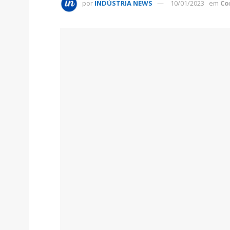
por
INDÚSTRIA NEWS
10/01/2023
em
Co