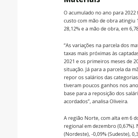
O acumulado no ano para 2022 f
custo com mão de obra atingiu 
28,12% e a mão de obra, em 6,7
“As variações na parcela dos ma
taxas mais próximas às captada
2021 e os primeiros meses de 2
situação. Já para a parcela da 
repor os salários das categorias
tiveram poucos ganhos nos anos
base para a reposição dos salár
acordados”, analisa Oliveira.
A região Norte, com alta em 6 d
regional em dezembro (0,67%). 
(Nordeste), -0,09% (Sudeste), 0,