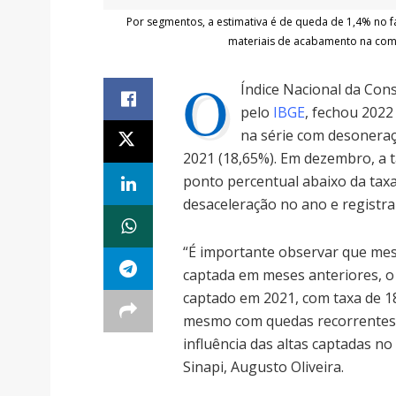
Por segmentos, a estimativa é de queda de 1,4% no 
materiais de acabamento na com
O
Índice Nacional da Const
pelo
IBGE
, fechou 2022
na série com desoneraç
2021 (18,65%). Em dezembro, a t
ponto percentual abaixo da tax
desaceleração no ano e registra
“É importante observar que m
captada em meses anteriores, o
captado em 2021, com taxa de 1
mesmo com quedas recorrentes 
influência das altas captadas n
Sinapi, Augusto Oliveira.