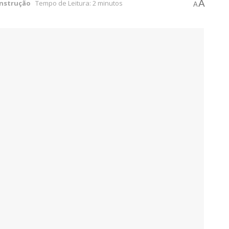
A
nstrução
Tempo de Leitura: 2 minutos
A