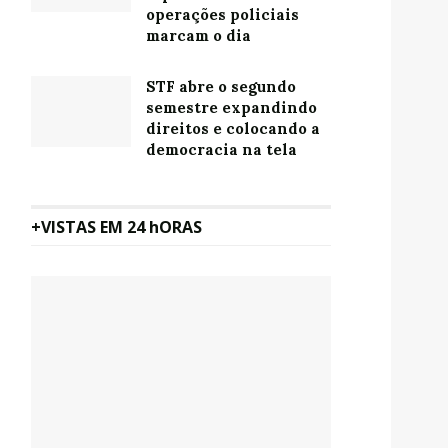
operações policiais
marcam o dia
STF abre o segundo
semestre expandindo
direitos e colocando a
democracia na tela
+VISTAS EM 24 hORAS