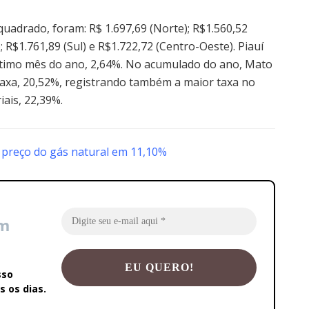
quadrado, foram: R$ 1.697,69 (Norte); R$1.560,52
; R$1.761,89 (Sul) e R$1.722,72 (Centro-Oeste). Piauí
último mês do ano, 2,64%. No acumulado do ano, Mato
taxa, 20,52%, registrando também a maior taxa no
ais, 22,39%.
 preço do gás natural em 11,10%
em
sso
 os dias.