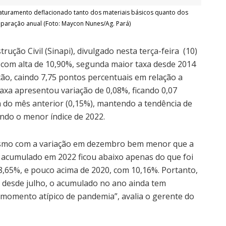
faturamento deflacionado tanto dos materiais básicos quanto dos
paração anual (Foto: Maycon Nunes/Ag. Pará)
rução Civil (Sinapi), divulgado nesta terça-feira (10)
 com alta de 10,90%, segunda maior taxa desde 2014
ão, caindo 7,75 pontos percentuais em relação a
axa apresentou variação de 0,08%, ficando 0,07
a do mês anterior (0,15%), mantendo a tendência de
ndo o menor índice de 2022.
esmo com a variação em dezembro bem menor que a
 acumulado em 2022 ficou abaixo apenas do que foi
8,65%, e pouco acima de 2020, com 10,16%. Portanto,
desde julho, o acumulado no ano ainda tem
o momento atípico de pandemia”, avalia o gerente do