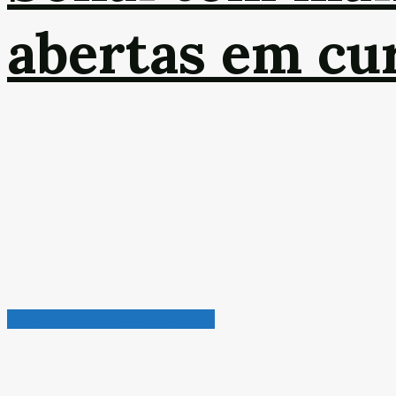
abertas em cur
Petróleo, Gás & Biocombustível