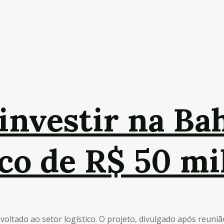
 investir na Ba
ico de R$ 50 m
tado ao setor logístico. O projeto, divulgado após reunião 