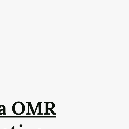
da OMR