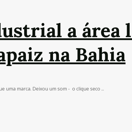
strial a área l
apaiz na Bahia
ue uma marca. Deixou um som - o clique seco ...