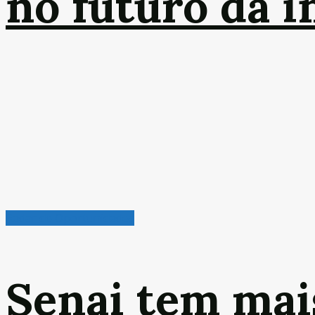
no futuro da 
Radar de Oportunidades
Senai tem mai