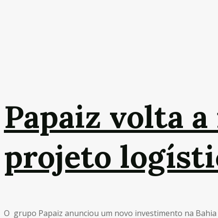
Papaiz volta a
projeto logíst
O grupo Papaiz anunciou um novo investimento na Bahia vol