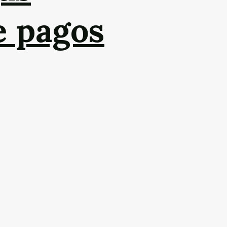
e pagos