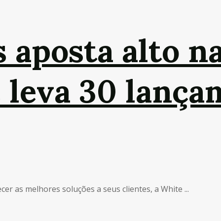
 aposta alto n
e leva 30 lança
er as melhores soluções a seus clientes, a White ...