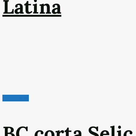
Latina
Atualidades
BC corta Selic