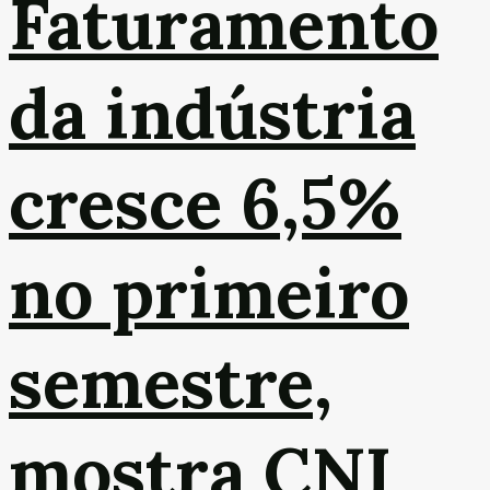
Faturamento
da indústria
cresce 6,5%
no primeiro
semestre,
mostra CNI