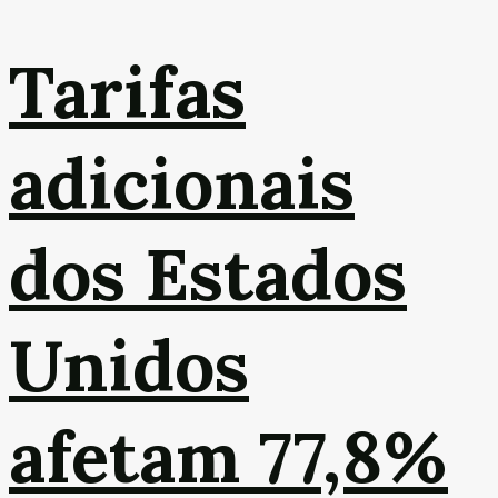
Tarifas
adicionais
dos Estados
Unidos
afetam 77,8%