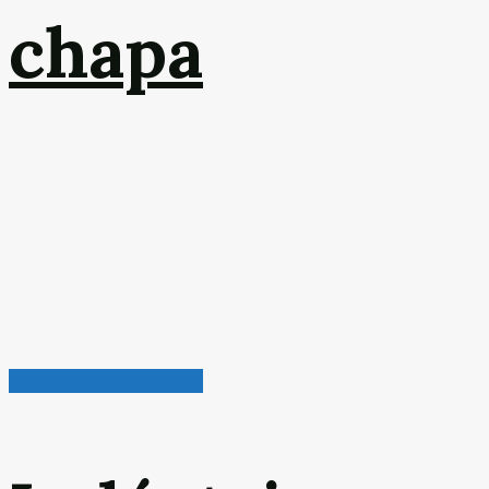
chapa
Química & Petroquímica