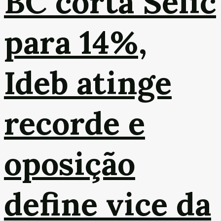
BC corta Selic
para 14%,
Ideb atinge
recorde e
oposição
define vice da