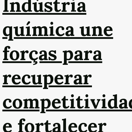
Indústria
química une
forças para
recuperar
competitivida
e fortalecer