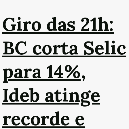
Giro das 21h:
BC corta Selic
para 14%,
Ideb atinge
recorde e