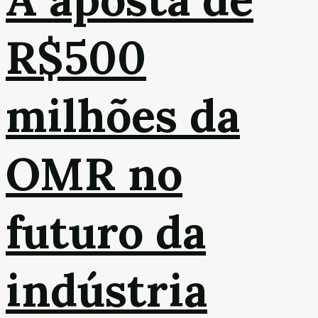
R$500
milhões da
OMR no
futuro da
indústria