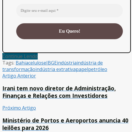
Continue Lendo
Tags:
Bahia
celulose
IBGE
indústria
indústria de
transformação
indústria extrativa
papel
petróleo
Artigo Anterior
Irani tem novo diretor de Administração,
Finanças e Relações com Investidores
Próximo Artigo
Ministério de Portos e Aeroportos anuncia 40
leilões para 2026