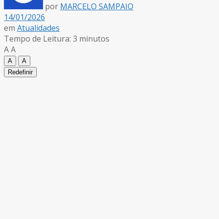
por
MARCELO SAMPAIO
14/01/2026
em
Atualidades
Tempo de Leitura: 3 minutos
A
A
A
A
Redefinir