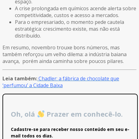
espaço.
A crise prolongada em químicos acende alerta sobre
competitividade, custos e acesso a mercados.
Para o empresariado, o momento pede cautela
estratégica: crescimento existe, mas não está
distribuído.
Em resumo, novembro trouxe bons números, mas
também reforçou um velho dilema: a indústria baiana
avança, porém ainda caminha sobre poucos pilares.
Leia também:
Chadler: a fábrica de chocolate que
‘perfumou’ a Cidade Baixa
Oh, olá
Prazer em conhecê-lo.
Cadastre-se para receber nosso conteúdo em seu e-
mail todos os dias.