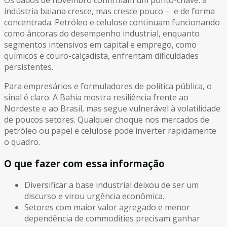
Os dados de novembro confirmam um ponto-chave: a
indústria baiana cresce, mas cresce pouco – e de forma
concentrada. Petróleo e celulose continuam funcionando
como âncoras do desempenho industrial, enquanto
segmentos intensivos em capital e emprego, como
químicos e couro-calçadista, enfrentam dificuldades
persistentes.
Para empresários e formuladores de política pública, o
sinal é claro. A Bahia mostra resiliência frente ao
Nordeste e ao Brasil, mas segue vulnerável à volatilidade
de poucos setores. Qualquer choque nos mercados de
petróleo ou papel e celulose pode inverter rapidamente
o quadro.
O que fazer com essa informação
Diversificar a base industrial deixou de ser um
discurso e virou urgência econômica.
Setores com maior valor agregado e menor
dependência de commodities precisam ganhar