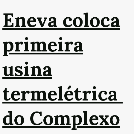
Eneva coloca
primeira
usina
termelétrica
do Complexo