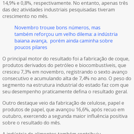
14,9% e 0,8%, respectivamente. No entanto, apenas três
das dez atividades industriais pesquisadas tiveram
crescimento no mês.
Novembro trouxe bons números, mas
também reforçou um velho dilema: a indústria
baiana avança, porém ainda caminha sobre
poucos pilares
O principal motor do resultado foi a fabricação de coque,
produtos derivados do petróleo e biocombustíveis, que
cresceu 7,3% em novembro, registrando o sexto avanço
consecutivo e acumulando alta de 7,4% no ano. O peso do
segmento na estrutura industrial do estado faz com que
seu desempenho praticamente defina o resultado geral.
Outro destaque veio da fabricação de celulose, papel e
produtos de papel, que avançou 16,6%, após recuo em
outubro, exercendo a segunda maior influência positiva
sobre o resultado do mês.
A indústria de alimentos também contribuiu