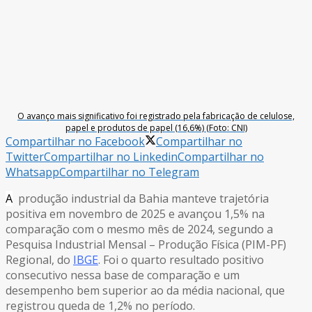
O avanço mais significativo foi registrado pela fabricação de celulose,
papel e produtos de papel (16,6%) (Foto: CNI)
Compartilhar no Facebook
Compartilhar no
Twitter
Compartilhar no Linkedin
Compartilhar no
Whatsapp
Compartilhar no Telegram
A
produção industrial da Bahia manteve trajetória
positiva em novembro de 2025 e avançou 1,5% na
comparação com o mesmo mês de 2024, segundo a
Pesquisa Industrial Mensal – Produção Física (PIM-PF)
Regional, do
IBGE
. Foi o quarto resultado positivo
consecutivo nessa base de comparação e um
desempenho bem superior ao da média nacional, que
registrou queda de 1,2% no período.