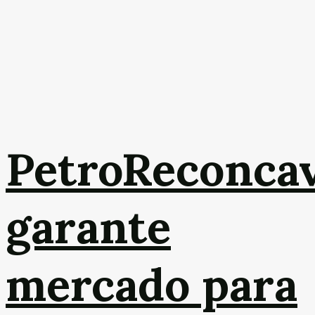
PetroReconca
garante
mercado para