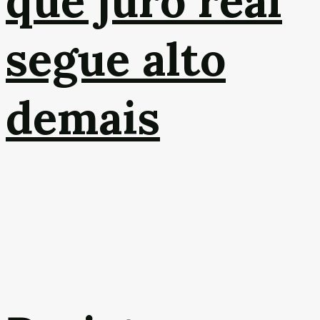
que juro real
segue alto
demais