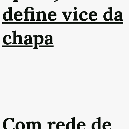
define vice da
chapa
Com rede de