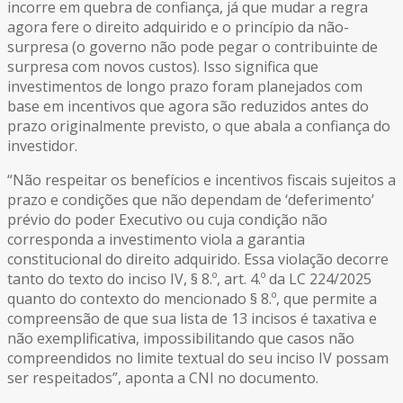
incorre em quebra de confiança, já que mudar a regra
agora fere o direito adquirido e o princípio da não-
surpresa (o governo não pode pegar o contribuinte de
surpresa com novos custos). Isso significa que
investimentos de longo prazo foram planejados com
base em incentivos que agora são reduzidos antes do
prazo originalmente previsto, o que abala a confiança do
investidor.
“Não respeitar os benefícios e incentivos fiscais sujeitos a
prazo e condições que não dependam de ‘deferimento’
prévio do poder Executivo ou cuja condição não
corresponda a investimento viola a garantia
constitucional do direito adquirido. Essa violação decorre
tanto do texto do inciso IV, § 8.º, art. 4.º da LC 224/2025
quanto do contexto do mencionado § 8.º, que permite a
compreensão de que sua lista de 13 incisos é taxativa e
não exemplificativa, impossibilitando que casos não
compreendidos no limite textual do seu inciso IV possam
ser respeitados”, aponta a CNI no documento.