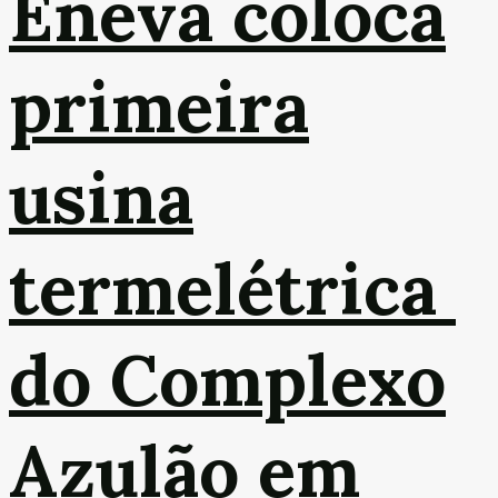
Eneva coloca
primeira
usina
termelétrica
do Complexo
Azulão em