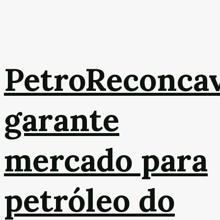
PetroReconca
garante
mercado para
petróleo do