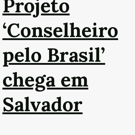
Projeto
‘Conselheiro
pelo Brasil’
chega em
Salvador