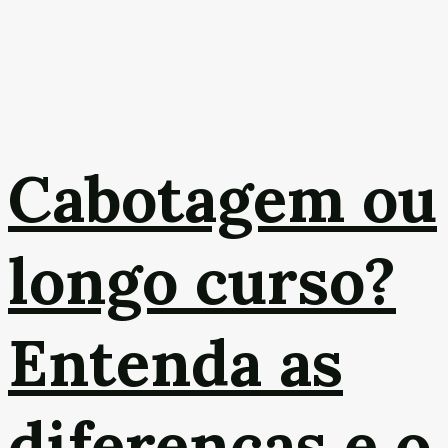
Cabotagem ou
longo curso?
Entenda as
diferenças e o