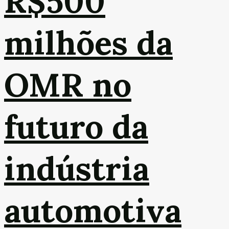
R$500
milhões da
OMR no
futuro da
indústria
automotiva