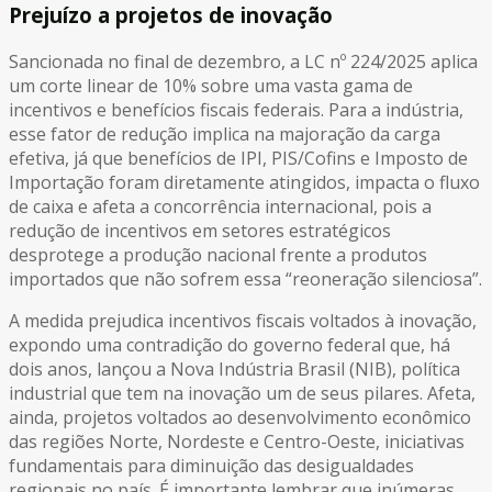
Prejuízo a projetos de inovação
Sancionada no final de dezembro, a LC nº 224/2025 aplica
um corte linear de 10% sobre uma vasta gama de
incentivos e benefícios fiscais federais. Para a indústria,
esse fator de redução implica na majoração da carga
efetiva, já que benefícios de IPI, PIS/Cofins e Imposto de
Importação foram diretamente atingidos, impacta o fluxo
de caixa e afeta a concorrência internacional, pois a
redução de incentivos em setores estratégicos
desprotege a produção nacional frente a produtos
importados que não sofrem essa “reoneração silenciosa”.
A medida prejudica incentivos fiscais voltados à inovação,
expondo uma contradição do governo federal que, há
dois anos, lançou a Nova Indústria Brasil (NIB), política
industrial que tem na inovação um de seus pilares. Afeta,
ainda, projetos voltados ao desenvolvimento econômico
das regiões Norte, Nordeste e Centro-Oeste, iniciativas
fundamentais para diminuição das desigualdades
regionais no país. É importante lembrar que inúmeras