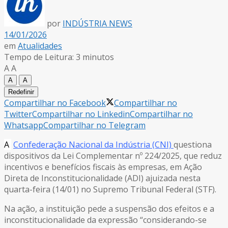
por
INDÚSTRIA NEWS
14/01/2026
em
Atualidades
Tempo de Leitura: 3 minutos
A
A
A
A
Redefinir
Compartilhar no Facebook
Compartilhar no
Twitter
Compartilhar no Linkedin
Compartilhar no
Whatsapp
Compartilhar no Telegram
A
Confederação Nacional da Indústria (CNI)
questiona
dispositivos da Lei Complementar nº 224/2025, que reduz
incentivos e benefícios fiscais às empresas, em Ação
Direta de Inconstitucionalidade (ADI) ajuizada nesta
quarta-feira (14/01) no Supremo Tribunal Federal (STF).
Na ação, a instituição pede a suspensão dos efeitos e a
inconstitucionalidade da expressão “considerando-se