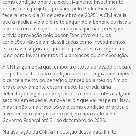
como condição onerosa exclusivamente investimento
previsto em projeto aprovado pelo Poder Executivo
federal até o dia 31 de dezembro de 2025”. A CNI avalia
que a medida viola o direito adquirido a benefícios fiscais
a prazo certo e sujeito a condições que não prevejam
prévia aprovação pelo poder Executivo ou cujas
condições não sejam classificadas como investimentos.
Isso traz insegurança jurídica, pois altera as regras do
jogo para investimentos já planejados ou em execução.
A CNI argumenta que, embora o texto aprovado procure
respeitar a chamada condição onerosa, regra que impede
o cancelamento do benefício concedido antes do fim do
prazo previamente determinado, foi criada uma
delimitação legal que prejudica os contribuintes e alguns
setores em especial. A nova lei diz que vai respeitar isso,
mas impôs uma trava: só vale como condição onerosa o
investimento que já tiver o projeto aprovado pelo
Governo Federal até 31 de dezembro de 2025.
Na avaliação da CNI, a imposição dessa data limite