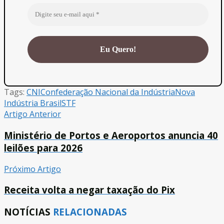
Tags:
CNI
Confederação Nacional da Indústria
Nova
Indústria Brasil
STF
Artigo Anterior
Ministério de Portos e Aeroportos anuncia 40
leilões para 2026
Próximo Artigo
Receita volta a negar taxação do Pix
NOTÍCIAS
RELACIONADAS