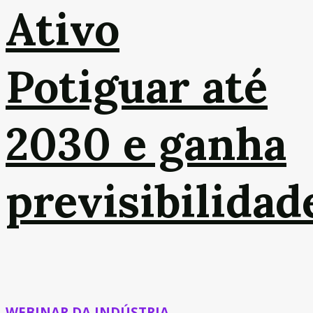
Ativo
Potiguar até
2030 e ganha
previsibilidad
WEBINAR DA INDÚSTRIA