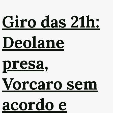
Giro das 21h:
Deolane
presa,
Vorcaro sem
acordo e