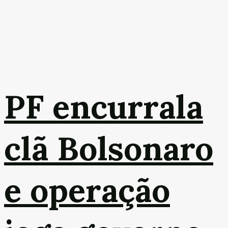
PF encurrala
clã Bolsonaro
e operação