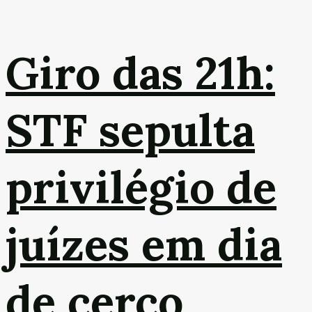
Giro das 21h:
STF sepulta
privilégio de
juízes em dia
de cerco