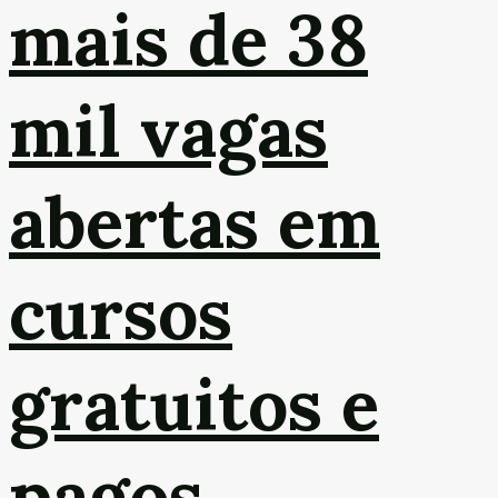
mais de 38
mil vagas
abertas em
cursos
gratuitos e
pagos