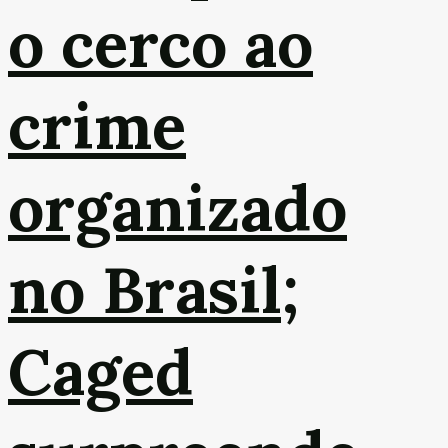
o cerco ao
crime
organizado
no Brasil;
Caged