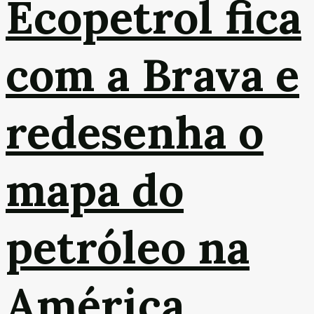
Ecopetrol fica
com a Brava e
redesenha o
mapa do
petróleo na
América