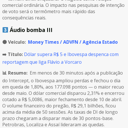
comercial ordinária. O impacto nas pesquisas de intenção
de voto será o termômetro mais rápido das
consequências reais.
Áudio bomba III
🟠
Veículo:
Money Times / ADVFN / Agência Estado
➡️ Título:
Dólar supera R$ 5 e Ibovespa despenca com
reportagem que liga Flávio a Vorcaro
📊 Resumo:
Em menos de 30 minutos após a publicação
do Intercept, o Ibovespa ampliou perdas e fechou o dia
em queda de 1,80%, aos 177.098 pontos — o maior recuo
desde maio. O dólar comercial disparou 2,31% e encerrou
cotado a R$ 5,0086, maior fechamento desde 10 de abril.
O volume financeiro do pregão, R$ 29,1 bilhões, ficou
acima da média de 50 sessões. As taxas de DI de longo
prazo chegaram a disparar mais de 30 pontos-base.
Petrobras, Localiza e Assaí lideraram as quedas.