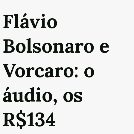
Flávio
Bolsonaro e
Vorcaro: o
áudio, os
R$134