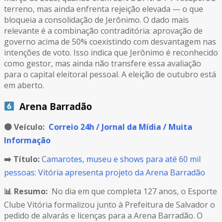
terreno, mas ainda enfrenta rejeição elevada — o que
bloqueia a consolidação de Jerônimo. O dado mais
relevante é a combinação contraditória: aprovação de
governo acima de 50% coexistindo com desvantagem nas
intenções de voto. Isso indica que Jerônimo é reconhecido
como gestor, mas ainda não transfere essa avaliação
para o capital eleitoral pessoal. A eleição de outubro está
em aberto.
Arena Barradão
🟠
Veículo:
Correio 24h / Jornal da Mídia / Muita
Informação
➡️ Título:
Camarotes, museu e shows para até 60 mil
pessoas: Vitória apresenta projeto da Arena Barradão
📊 Resumo:
No dia em que completa 127 anos, o Esporte
Clube Vitória formalizou junto à Prefeitura de Salvador o
pedido de alvarás e licenças para a Arena Barradão. O