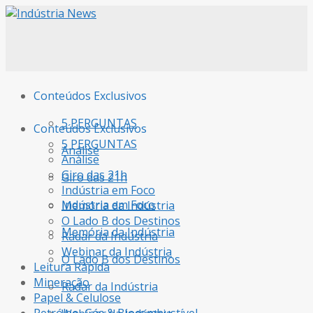
Conteúdos Exclusivos
5 PERGUNTAS
Conteúdos Exclusivos
5 PERGUNTAS
Análise
Análise
Giro das 21h
Giro das 21h
Indústria em Foco
Indústria em Foco
Memória da Indústria
O Lado B dos Destinos
Memória da Indústria
Radar da Indústria
Webinar da Indústria
O Lado B dos Destinos
Leitura Rápida
Mineração
Radar da Indústria
Papel & Celulose