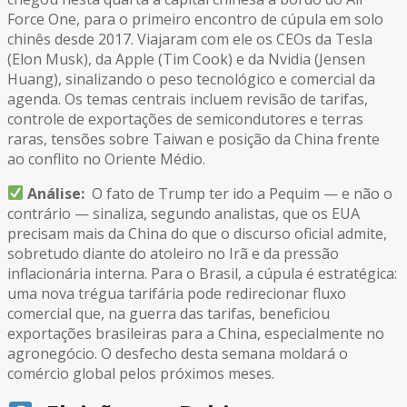
Force One, para o primeiro encontro de cúpula em solo
chinês desde 2017. Viajaram com ele os CEOs da Tesla
(Elon Musk), da Apple (Tim Cook) e da Nvidia (Jensen
Huang), sinalizando o peso tecnológico e comercial da
agenda. Os temas centrais incluem revisão de tarifas,
controle de exportações de semicondutores e terras
raras, tensões sobre Taiwan e posição da China frente
ao conflito no Oriente Médio.
Análise:
O fato de Trump ter ido a Pequim — e não o
contrário — sinaliza, segundo analistas, que os EUA
precisam mais da China do que o discurso oficial admite,
sobretudo diante do atoleiro no Irã e da pressão
inflacionária interna. Para o Brasil, a cúpula é estratégica:
uma nova trégua tarifária pode redirecionar fluxo
comercial que, na guerra das tarifas, beneficiou
exportações brasileiras para a China, especialmente no
agronegócio. O desfecho desta semana moldará o
comércio global pelos próximos meses.