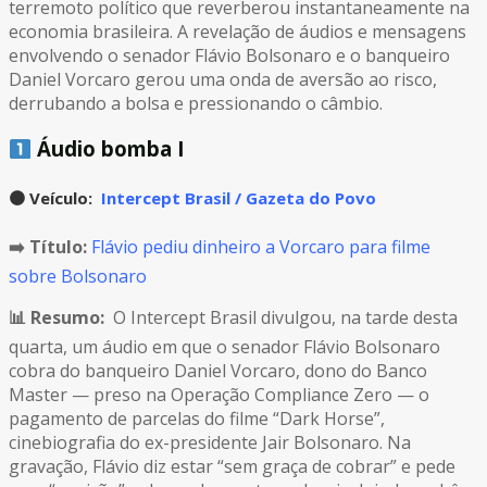
terremoto político que reverberou instantaneamente na
economia brasileira. A revelação de áudios e mensagens
envolvendo o senador Flávio Bolsonaro e o banqueiro
Daniel Vorcaro gerou uma onda de aversão ao risco,
derrubando a bolsa e pressionando o câmbio.
Áudio bomba I
🟠
Veículo:
Intercept Brasil / Gazeta do Povo
➡️ Título:
Flávio pediu dinheiro a Vorcaro para filme
sobre Bolsonaro
📊 Resumo:
O Intercept Brasil divulgou, na tarde desta
quarta, um áudio em que o senador Flávio Bolsonaro
cobra do banqueiro Daniel Vorcaro, dono do Banco
Master — preso na Operação Compliance Zero — o
pagamento de parcelas do filme “Dark Horse”,
cinebiografia do ex-presidente Jair Bolsonaro. Na
gravação, Flávio diz estar “sem graça de cobrar” e pede