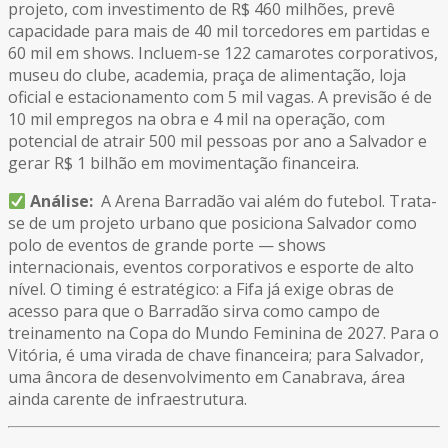
projeto, com investimento de R$ 460 milhões, prevê
capacidade para mais de 40 mil torcedores em partidas e
60 mil em shows. Incluem-se 122 camarotes corporativos,
museu do clube, academia, praça de alimentação, loja
oficial e estacionamento com 5 mil vagas. A previsão é de
10 mil empregos na obra e 4 mil na operação, com
potencial de atrair 500 mil pessoas por ano a Salvador e
gerar R$ 1 bilhão em movimentação financeira.
Análise:
A Arena Barradão vai além do futebol. Trata-
se de um projeto urbano que posiciona Salvador como
polo de eventos de grande porte — shows
internacionais, eventos corporativos e esporte de alto
nível. O timing é estratégico: a Fifa já exige obras de
acesso para que o Barradão sirva como campo de
treinamento na Copa do Mundo Feminina de 2027. Para o
Vitória, é uma virada de chave financeira; para Salvador,
uma âncora de desenvolvimento em Canabrava, área
ainda carente de infraestrutura.