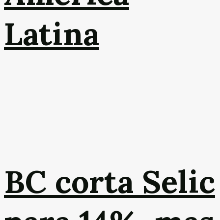
Latina
BC corta Selic