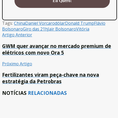
Tags:
China
Daniel Vorcaro
dólar
Donald Trump
Flávio
Bolsonaro
Giro das 21h
Jair Bolsonaro
Vitória
Artigo Anterior
GWM quer avançar no mercado premium de
elétricos com novo Ora 5
Próximo Artigo
Fertilizantes viram peça-chave na nova
estratégia da Petrobras
NOTÍCIAS
RELACIONADAS