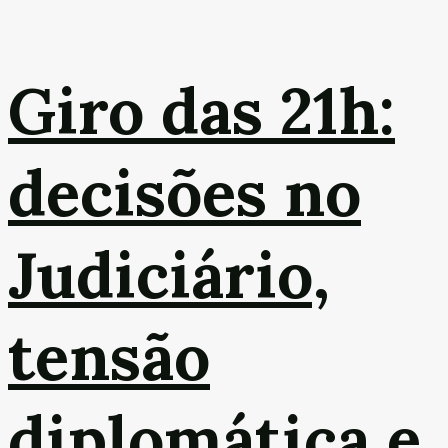
Giro das 21h:
decisões no
Judiciário,
tensão
diplomática e