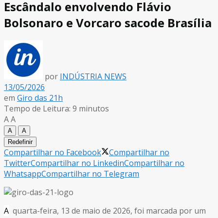
Escândalo envolvendo Flávio
Bolsonaro e Vorcaro sacode Brasília
por
INDÚSTRIA NEWS
13/05/2026
em
Giro das 21h
Tempo de Leitura: 9 minutos
A
A
A
A
Redefinir
Compartilhar no Facebook
Compartilhar no
Twitter
Compartilhar no Linkedin
Compartilhar no
Whatsapp
Compartilhar no Telegram
A
quarta-feira, 13 de maio de 2026, foi marcada por um