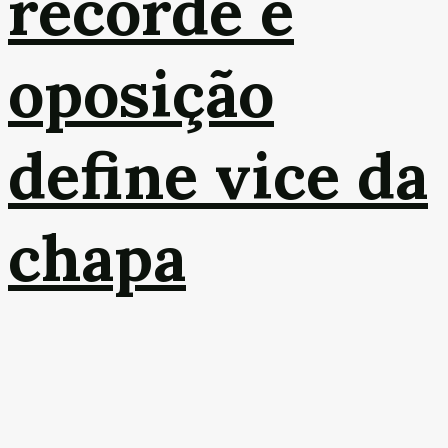
recorde e
oposição
define vice da
chapa