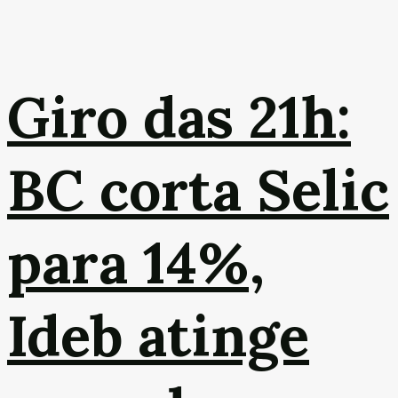
Giro das 21h:
BC corta Selic
para 14%,
Ideb atinge