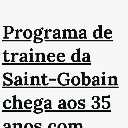
Programa de
trainee da
Saint-Gobain
chega aos 35
anos com