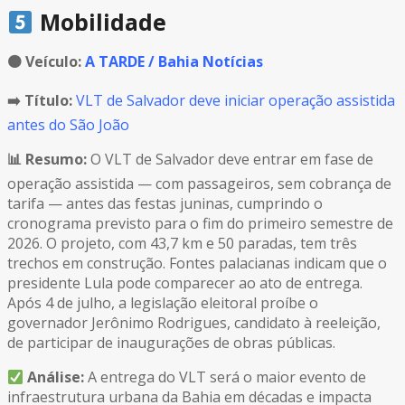
Mobilidade
🟠
Veículo:
A TARDE / Bahia Notícias
➡️ Título:
VLT de Salvador deve iniciar operação assistida
antes do São João
📊 Resumo:
O VLT de Salvador deve entrar em fase de
operação assistida — com passageiros, sem cobrança de
tarifa — antes das festas juninas, cumprindo o
cronograma previsto para o fim do primeiro semestre de
2026. O projeto, com 43,7 km e 50 paradas, tem três
trechos em construção. Fontes palacianas indicam que o
presidente Lula pode comparecer ao ato de entrega.
Após 4 de julho, a legislação eleitoral proíbe o
governador Jerônimo Rodrigues, candidato à reeleição,
de participar de inaugurações de obras públicas.
Análise:
A entrega do VLT será o maior evento de
infraestrutura urbana da Bahia em décadas e impacta