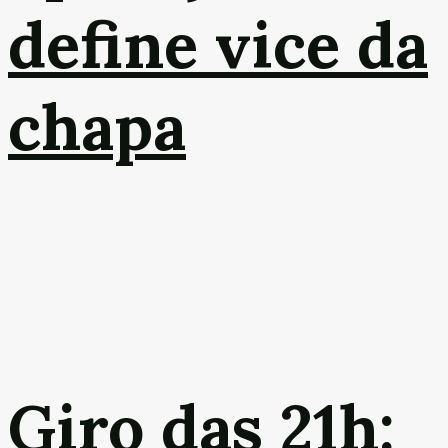
define vice da
chapa
Giro das 21h: