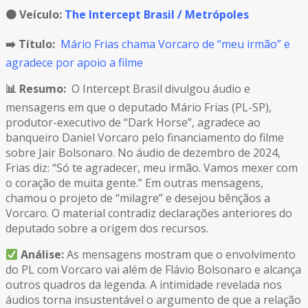
🟠
Veículo:
The Intercept Brasil / Metrópoles
➡️ Título:
Mário Frias chama Vorcaro de “meu irmão” e
agradece por apoio a filme
📊 Resumo:
O Intercept Brasil divulgou áudio e
mensagens em que o deputado Mário Frias (PL-SP),
produtor-executivo de “Dark Horse”, agradece ao
banqueiro Daniel Vorcaro pelo financiamento do filme
sobre Jair Bolsonaro. No áudio de dezembro de 2024,
Frias diz: “Só te agradecer, meu irmão. Vamos mexer com
o coração de muita gente.” Em outras mensagens,
chamou o projeto de “milagre” e desejou bênçãos a
Vorcaro. O material contradiz declarações anteriores do
deputado sobre a origem dos recursos.
Análise:
As mensagens mostram que o envolvimento
do PL com Vorcaro vai além de Flávio Bolsonaro e alcança
outros quadros da legenda. A intimidade revelada nos
áudios torna insustentável o argumento de que a relação