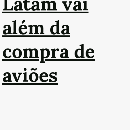
Latam vai
além da
compra de
aviões