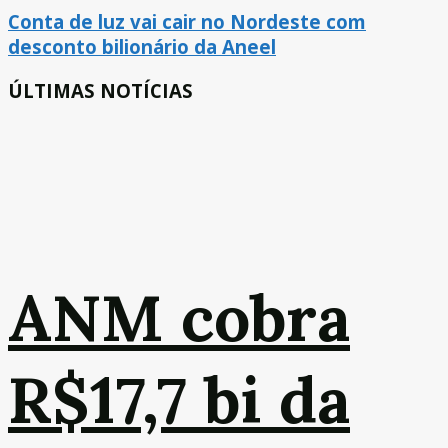
Conta de luz vai cair no Nordeste com
desconto bilionário da Aneel
ÚLTIMAS NOTÍCIAS
ANM cobra
R$17,7 bi da