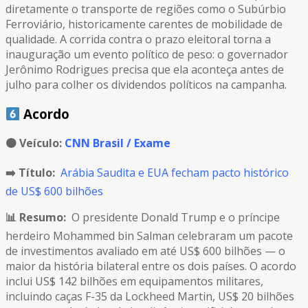
diretamente o transporte de regiões como o Subúrbio
Ferroviário, historicamente carentes de mobilidade de
qualidade. A corrida contra o prazo eleitoral torna a
inauguração um evento político de peso: o governador
Jerônimo Rodrigues precisa que ela aconteça antes de
julho para colher os dividendos políticos na campanha.
Acordo
🟠
Veículo:
CNN Brasil / Exame
➡️ Título:
Arábia Saudita e EUA fecham pacto histórico
de US$ 600 bilhões
📊 Resumo:
O presidente Donald Trump e o príncipe
herdeiro Mohammed bin Salman celebraram um pacote
de investimentos avaliado em até US$ 600 bilhões — o
maior da história bilateral entre os dois países. O acordo
inclui US$ 142 bilhões em equipamentos militares,
incluindo caças F-35 da Lockheed Martin, US$ 20 bilhões