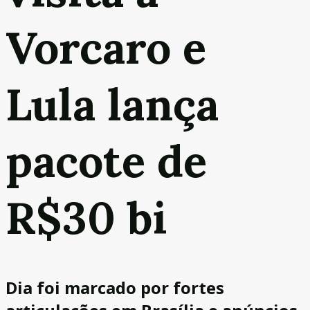
Vorcaro e
Lula lança
pacote de
R$30 bi
Dia foi marcado por fortes