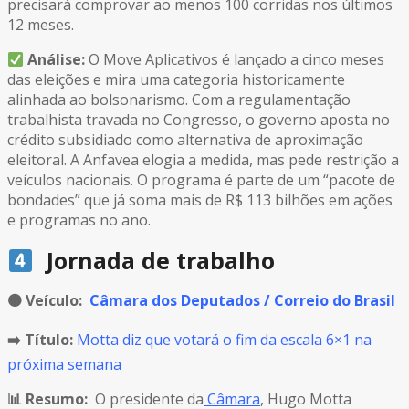
precisará comprovar ao menos 100 corridas nos últimos
12 meses.
Análise:
O Move Aplicativos é lançado a cinco meses
das eleições e mira uma categoria historicamente
alinhada ao bolsonarismo. Com a regulamentação
trabalhista travada no Congresso, o governo aposta no
crédito subsidiado como alternativa de aproximação
eleitoral. A Anfavea elogia a medida, mas pede restrição a
veículos nacionais. O programa é parte de um “pacote de
bondades” que já soma mais de R$ 113 bilhões em ações
e programas no ano.
Jornada de trabalho
🟠
Veículo:
Câmara dos Deputados / Correio do Brasil
➡️ Título:
Motta diz que votará o fim da escala 6×1 na
próxima semana
📊 Resumo:
O presidente da
Câmara
, Hugo Motta