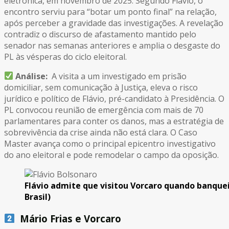
eletrônica, em novembro de 2025. Segundo Flávio, o
encontro serviu para “botar um ponto final” na relação,
após perceber a gravidade das investigações. A revelação
contradiz o discurso de afastamento mantido pelo
senador nas semanas anteriores e amplia o desgaste do
PL às vésperas do ciclo eleitoral.
Análise:
A visita a um investigado em prisão
domiciliar, sem comunicação à Justiça, eleva o risco
jurídico e político de Flávio, pré-candidato à Presidência. O
PL convocou reunião de emergência com mais de 70
parlamentares para conter os danos, mas a estratégia de
sobrevivência da crise ainda não está clara. O Caso
Master avança como o principal epicentro investigativo
do ano eleitoral e pode remodelar o campo da oposição.
Flávio admite que visitou Vorcaro quando banquei
Brasil)
Mário Frias e Vorcaro