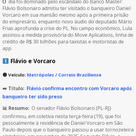
O
dia foi dominado pelo escândalo do Banco Master:
Flávio Bolsonaro admitiu ter visitado o banqueiro Daniel
Vorcaro em sua mansão mesmo após a primeira prisão
do empresário, enquanto novo áudio do deputado Mário
Frias aprofunda a crise do PL. No campo econômico, Lula
assinou a medida provisória do Move Aplicativos, linha de
crédito de R$ 30 bilhões para taxistas e motoristas de
app.
Flávio e Vorcaro
🟠
Veículo:
Metrópoles / Correio Braziliense
➡️ Título:
Flávio confirma encontro com Vorcaro após
banqueiro ter sido preso
📊 Resumo:
O senador Flávio Bolsonaro (PL-RJ)
confirmou, em coletiva nesta terça-feira (19), que foi
pessoalmente à residência de Daniel Vorcaro em São
Paulo depois que o banqueiro passou a usar tornozeleira