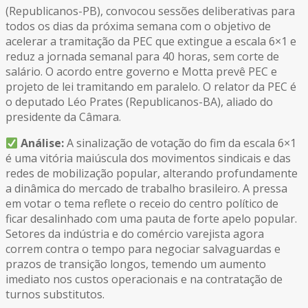
(Republicanos-PB), convocou sessões deliberativas para
todos os dias da próxima semana com o objetivo de
acelerar a tramitação da PEC que extingue a escala 6×1 e
reduz a jornada semanal para 40 horas, sem corte de
salário. O acordo entre governo e Motta prevê PEC e
projeto de lei tramitando em paralelo. O relator da PEC é
o deputado Léo Prates (Republicanos-BA), aliado do
presidente da Câmara.
Análise:
A sinalização de votação do fim da escala 6×1
é uma vitória maiúscula dos movimentos sindicais e das
redes de mobilização popular, alterando profundamente
a dinâmica do mercado de trabalho brasileiro. A pressa
em votar o tema reflete o receio do centro político de
ficar desalinhado com uma pauta de forte apelo popular.
Setores da indústria e do comércio varejista agora
correm contra o tempo para negociar salvaguardas e
prazos de transição longos, temendo um aumento
imediato nos custos operacionais e na contratação de
turnos substitutos.