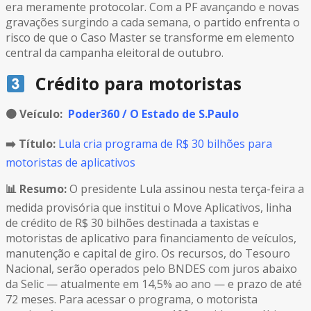
era meramente protocolar. Com a PF avançando e novas
gravações surgindo a cada semana, o partido enfrenta o
risco de que o Caso Master se transforme em elemento
central da campanha eleitoral de outubro.
Crédito para motoristas
🟠
Veículo:
Poder360 / O Estado de S.Paulo
➡️ Título:
Lula cria programa de R$ 30 bilhões para
motoristas de aplicativos
📊 Resumo:
O presidente Lula assinou nesta terça-feira a
medida provisória que institui o Move Aplicativos, linha
de crédito de R$ 30 bilhões destinada a taxistas e
motoristas de aplicativo para financiamento de veículos,
manutenção e capital de giro. Os recursos, do Tesouro
Nacional, serão operados pelo BNDES com juros abaixo
da Selic — atualmente em 14,5% ao ano — e prazo de até
72 meses. Para acessar o programa, o motorista