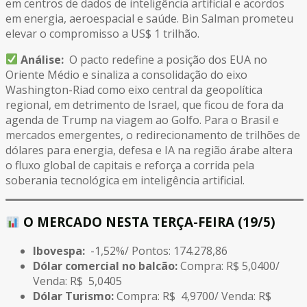
em centros de dados de inteligência artificial e acordos
em energia, aeroespacial e saúde. Bin Salman prometeu
elevar o compromisso a US$ 1 trilhão.
Análise:
O pacto redefine a posição dos EUA no
Oriente Médio e sinaliza a consolidação do eixo
Washington-Riad como eixo central da geopolítica
regional, em detrimento de Israel, que ficou de fora da
agenda de Trump na viagem ao Golfo. Para o Brasil e
mercados emergentes, o redirecionamento de trilhões de
dólares para energia, defesa e IA na região árabe altera
o fluxo global de capitais e reforça a corrida pela
soberania tecnológica em inteligência artificial.
O MERCADO NESTA TERÇA-FEIRA (19/5)
Ibovespa:
-1,52%/ Pontos: 174.278,86
Dólar comercial no balcão:
Compra: R$ 5,0400/
Venda: R$ 5,0405
Dólar Turismo:
Compra: R$ 4,9700/ Venda: R$