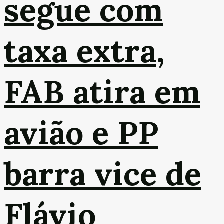
segue com
taxa extra,
FAB atira em
avião e PP
barra vice de
Flávio