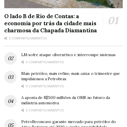
O lado B de Rio de Contas: a
economia por trás da cidade mais
charmosa da Chapada Diamantina
0 COMPARTILHAMENTOS
LM sofre ataque cibernético e interrompe sistemas
0 COMPARTILHAMENTOS
Mais petróleo, mais refino, mais caixa: o trimestre que
impulsionou a Petrobras
0 COMPARTILHAMENTOS
A aposta de R$500 milhões da OMR no futuro da
indústria automotiva
0 COMPARTILHAMENTOS
PetroReconcavo garante mercado para petróleo do
Ativo Potiguar até 2030 e ganha previsibilidade