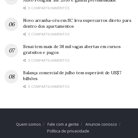
0 COMPARTILHAMENTOS
Novo arranha-céu em SC leva supercarros direto para
dentro dos apartamentos
0 COMPARTILHAMENTOS
Senai tem mais de 38 mil vagas abertas em cursos
gratuitos e pagos
0 COMPARTILHAMENTOS
Balança comercial de julho tem superávit de US$7
bilhões
0 COMPARTILHAMENTOS
Quem somos
Fale com a gente
Anuncie conosco
Política de privacidade