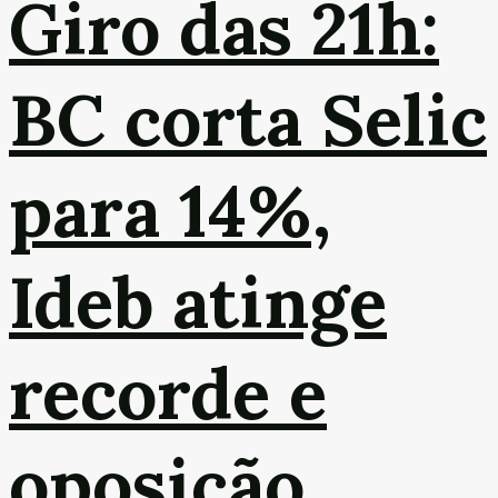
Giro das 21h:
BC corta Selic
para 14%,
Ideb atinge
recorde e
oposição