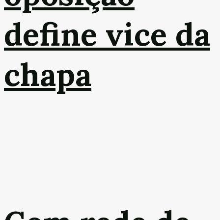
define vice da
chapa