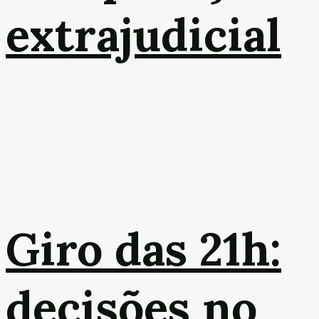
extrajudicial
Giro das 21h:
decisões no