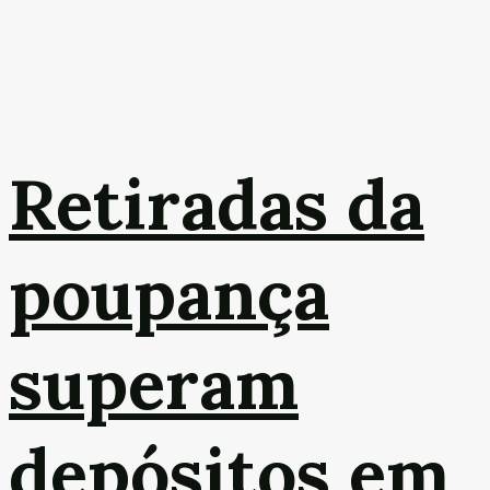
Retiradas da
poupança
superam
depósitos em