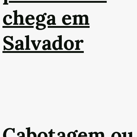
chega em
Salvador
Cabotagem ou