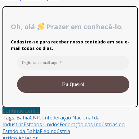
Oh, olá
Prazer em conhecê-lo.
Cadastre-se para receber nosso conteúdo em seu e-
mail todos os dias.
Continue Lendo
Tags:
Bahia
CNI
Confederação Nacional da
Indústria
Estados Unidos
Federação das Indústrias do
Estado da Bahia
Fieb
indústria
Artigo Anterior