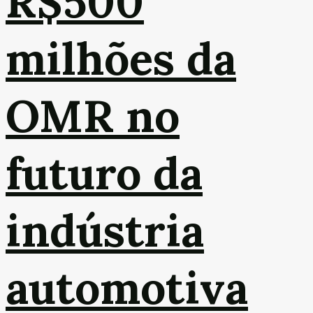
R$500
milhões da
OMR no
futuro da
indústria
automotiva