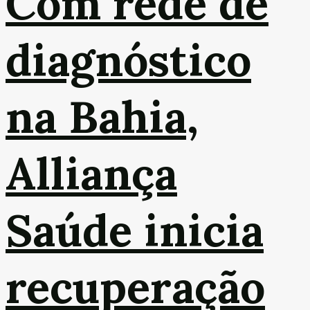
Com rede de
diagnóstico
na Bahia,
Alliança
Saúde inicia
recuperação