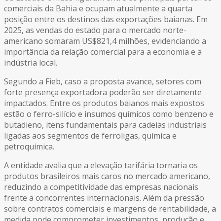
comerciais da Bahia e ocupam atualmente a quarta
posição entre os destinos das exportações baianas. Em
2025, as vendas do estado para o mercado norte-
americano somaram US$821,4 milhões, evidenciando a
importância da relação comercial para a economia e a
indústria local.
Segundo a Fieb, caso a proposta avance, setores com
forte presença exportadora poderão ser diretamente
impactados. Entre os produtos baianos mais expostos
estão o ferro-silício e insumos químicos como benzeno e
butadieno, itens fundamentais para cadeias industriais
ligadas aos segmentos de ferroligas, química e
petroquímica.
A entidade avalia que a elevação tarifária tornaria os
produtos brasileiros mais caros no mercado americano,
reduzindo a competitividade das empresas nacionais
frente a concorrentes internacionais. Além da pressão
sobre contratos comerciais e margens de rentabilidade, a
medida pode comprometer investimentos, produção e