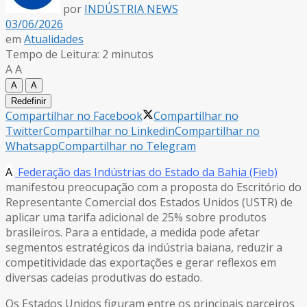
por
INDÚSTRIA NEWS
03/06/2026
em
Atualidades
Tempo de Leitura: 2 minutos
A
A
A
A
Redefinir
Compartilhar no Facebook
Compartilhar no
Twitter
Compartilhar no Linkedin
Compartilhar no
Whatsapp
Compartilhar no Telegram
A
Federação das Indústrias do Estado da Bahia (Fieb)
manifestou preocupação com a proposta do Escritório do
Representante Comercial dos Estados Unidos (USTR) de
aplicar uma tarifa adicional de 25% sobre produtos
brasileiros. Para a entidade, a medida pode afetar
segmentos estratégicos da indústria baiana, reduzir a
competitividade das exportações e gerar reflexos em
diversas cadeias produtivas do estado.
Os Estados Unidos figuram entre os principais parceiros