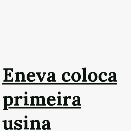
Eneva coloca
primeira
usina