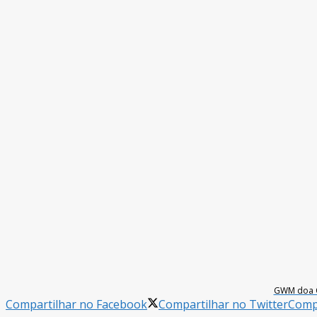
GWM doa O
Compartilhar no Facebook
Compartilhar no Twitter
Compa