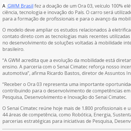
A
GWM Brasil
fez a doação de um Ora 03, veículo 100% elé
ciência, tecnologia e inovação do País. O carro será utiliz
para a formação de profissionais e para o avanço da mobil
O modelo deve ampliar os estudos relacionados à eletrific
contato direto com as tecnologias mais recentes utilizadas
no desenvolvimento de soluções voltadas à mobilidade inte
brasileiro.
“A GWM acredita que a evolução da mobilidade está diretam
ensino. A parceria com o Senai Cimatec reforça nosso ince
automotiva”, afirma Ricardo Bastos, diretor de Assuntos In
“Receber o Ora 03 representa uma importante oportunidade
contribuindo para o desenvolvimento de competências em ele
Pesquisa, Desenvolvimento e Inovação do Senai Cimatec.
O Senai Cimatec reúne hoje mais de 1.800 profissionais e
44 áreas de competência, como Robótica, Energia, Sustentab
parcerias estratégicas para iniciativas de Pesquisa, Desen