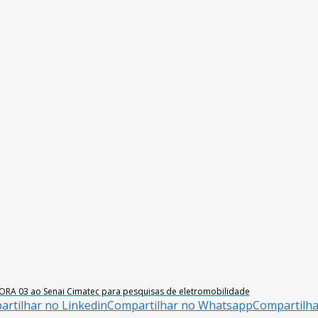
RA 03 ao Senai Cimatec para pesquisas de eletromobilidade
rtilhar no Linkedin
Compartilhar no Whatsapp
Compartilh