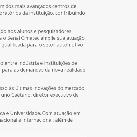
 um dos mais avançados centros de
oratórios da instituição, contribuindo
endo aos alunos e pesquisadores
ue o Senai Cimatec amplie sua atuação
 qualificada para o setor automotivo
 entre indústria e instituições de
os para as demandas da nova realidade
esso às últimas inovações do mercado,
runo Caetano, diretor executivo de
nica e Universidade. Com atuação em
acional e internacional, além de