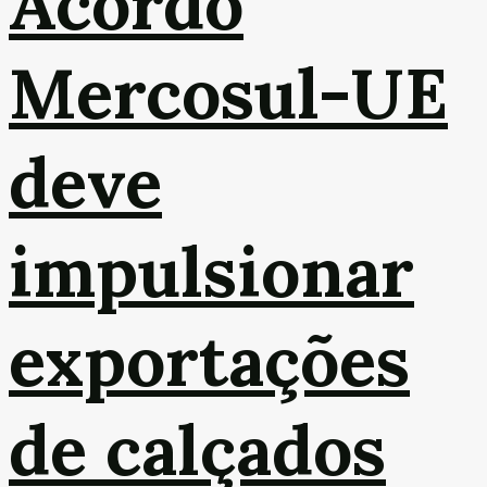
Acordo
Mercosul-UE
deve
impulsionar
exportações
de calçados