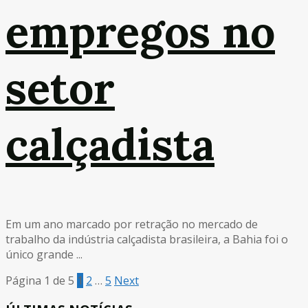
empregos no
setor
calçadista
Em um ano marcado por retração no mercado de
trabalho da indústria calçadista brasileira, a Bahia foi o
único grande ...
Página 1 de 5
1
2
…
5
Next