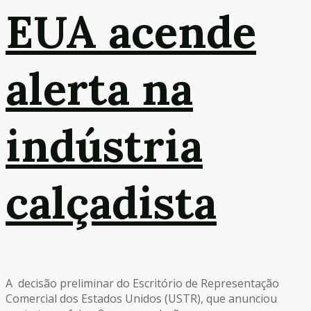
EUA acende
alerta na
indústria
calçadista
A decisão preliminar do Escritório de Representação
Comercial dos Estados Unidos (USTR), que anunciou