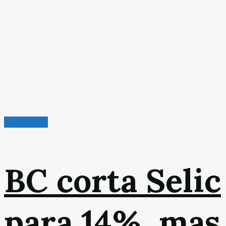
Atualidades
BC corta Selic
para 14%, mas