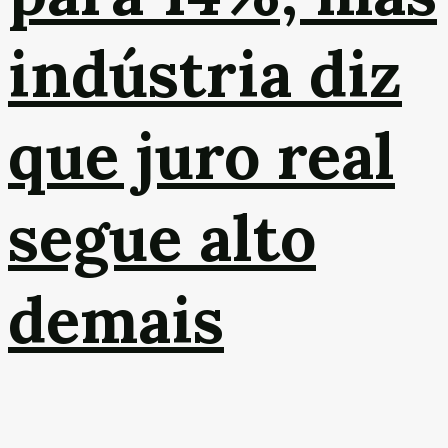
indústria diz
que juro real
segue alto
demais