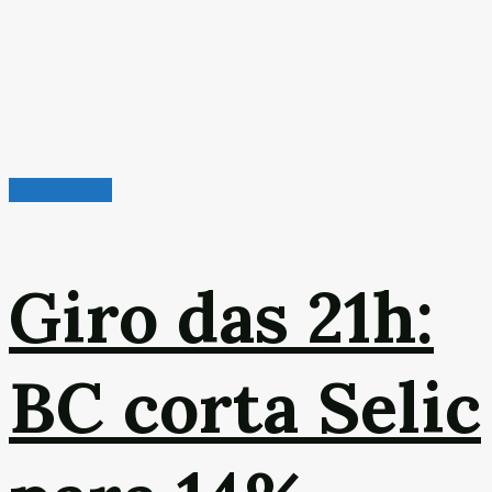
Giro das 21h
Giro das 21h:
BC corta Selic