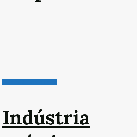
Química & Petroquímica
Indústria