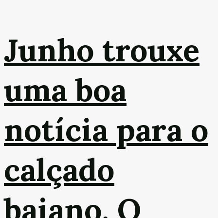
Junho trouxe
uma boa
notícia para o
calçado
baiano. O