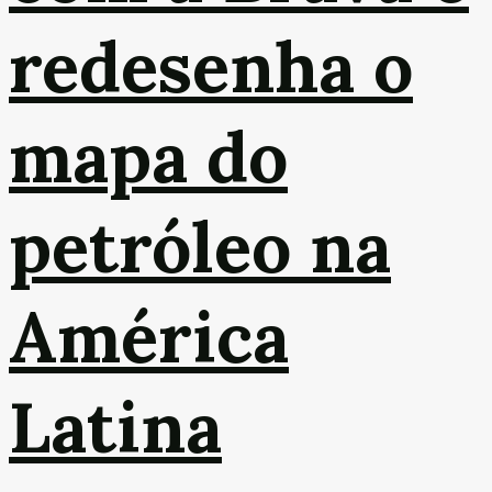
redesenha o
mapa do
petróleo na
América
Latina