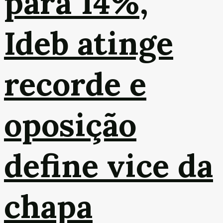
para 14%,
Ideb atinge
recorde e
oposição
define vice da
chapa