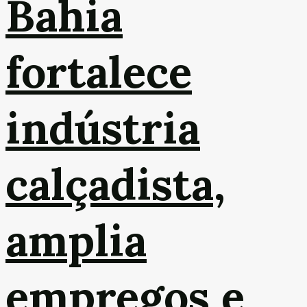
Bahia
fortalece
indústria
calçadista,
amplia
empregos e