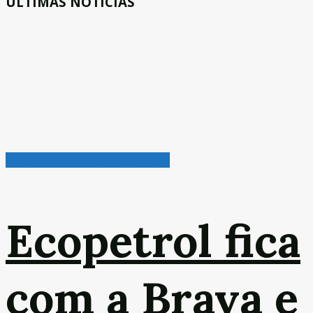
ÚLTIMAS NOTÍCIAS
Petróleo, Gás & Biocombustível
Ecopetrol fica
com a Brava e