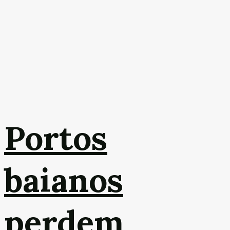
Portos
baianos
perdem