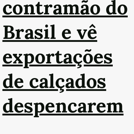
contramão do
Brasil e vê
exportações
de calçados
despencarem