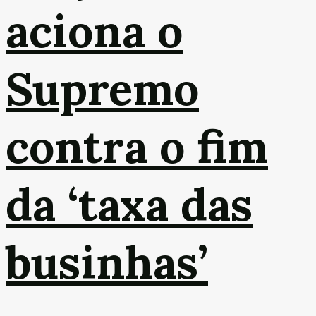
aciona o
Supremo
contra o fim
da ‘taxa das
businhas’