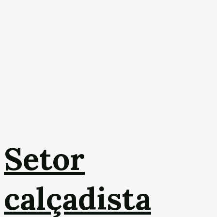
Setor
calçadista