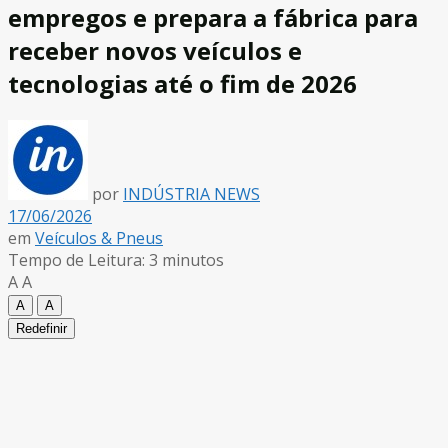
empregos e prepara a fábrica para
receber novos veículos e
tecnologias até o fim de 2026
por
INDÚSTRIA NEWS
17/06/2026
em
Veículos & Pneus
Tempo de Leitura: 3 minutos
A
A
A
A
Redefinir