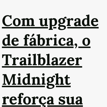
Com upgrade
de fábrica, o
Trailblazer
Midnight
reforça sua