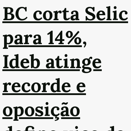
BC corta Selic
para 14%,
Ideb atinge
recorde e
oposição