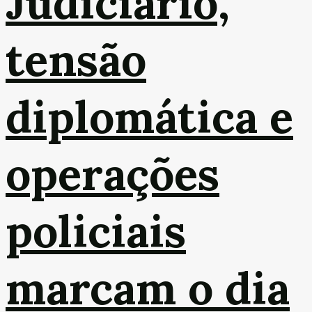
Judiciário,
tensão
diplomática e
operações
policiais
marcam o dia