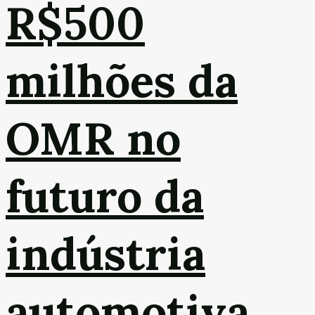
R$500
milhões da
OMR no
futuro da
indústria
automotiva