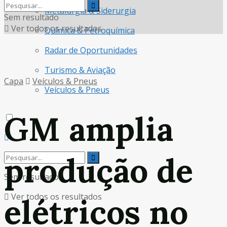
Metalurgia & Siderurgia
Sem resultado
Ver todos os resultados
Química & Petroquímica
Radar de Oportunidades
Turismo & Aviação
Capa
Veículos & Pneus
Veículos & Pneus
GM amplia
produção de
Sem resultado
Ver todos os resultados
elétricos no