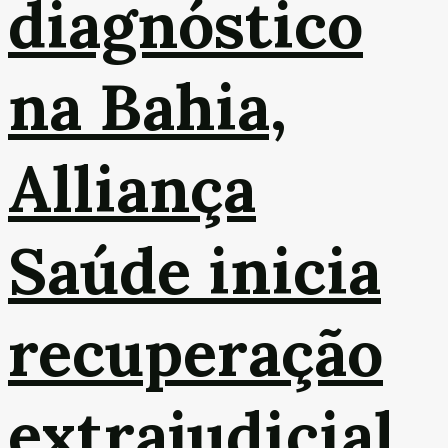
diagnóstico
na Bahia,
Alliança
Saúde inicia
recuperação
extrajudicial