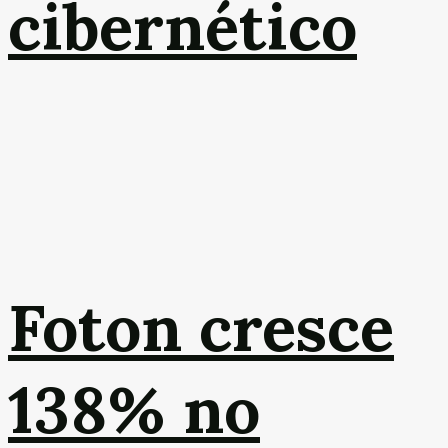
cibernético
Foton cresce
138% no