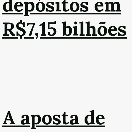
depósitos em
R$7,15 bilhões
A aposta de