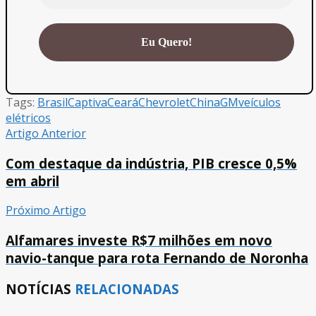
Tags:
Brasil
Captiva
Ceará
Chevrolet
China
GM
veículos
elétricos
Artigo Anterior
Com destaque da indústria, PIB cresce 0,5%
em abril
Próximo Artigo
Alfamares investe R$7 milhões em novo
navio-tanque para rota Fernando de Noronha
NOTÍCIAS
RELACIONADAS