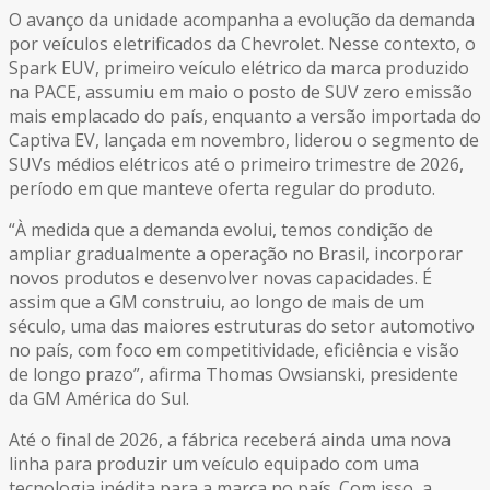
O avanço da unidade acompanha a evolução da demanda
por veículos eletrificados da Chevrolet. Nesse contexto, o
Spark EUV, primeiro veículo elétrico da marca produzido
na PACE, assumiu em maio o posto de SUV zero emissão
mais emplacado do país, enquanto a versão importada do
Captiva EV, lançada em novembro, liderou o segmento de
SUVs médios elétricos até o primeiro trimestre de 2026,
período em que manteve oferta regular do produto.
“À medida que a demanda evolui, temos condição de
ampliar gradualmente a operação no Brasil, incorporar
novos produtos e desenvolver novas capacidades. É
assim que a GM construiu, ao longo de mais de um
século, uma das maiores estruturas do setor automotivo
no país, com foco em competitividade, eficiência e visão
de longo prazo”, afirma Thomas Owsianski, presidente
da GM América do Sul.
Até o final de 2026, a fábrica receberá ainda uma nova
linha para produzir um veículo equipado com uma
tecnologia inédita para a marca no país. Com isso, a