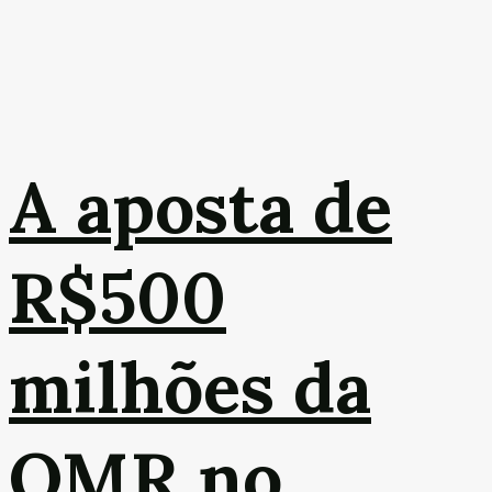
A aposta de
R$500
milhões da
OMR no