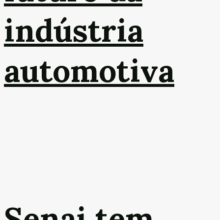
indústria
automotiva
Senai tem