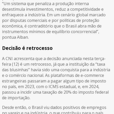
“Um sistema que penaliza a produção interna
desestimula investimentos, reduz a competitividade e
enfraquece a indústria. Em um cenário global marcado
por disputas comerciais e por políticas de proteção
econômica, é contraditório que o Brasil abra mão de
instrumentos mínimos de equilíbrio concorrencial”,
pontua Alban.
Decisão é retrocesso
A CNI acrescenta que a decisão anunciada nesta terça-
feira (12) é um retrocesso, já que a instituição da “taxa
das blusinhas” havia sido uma conquista para a indústria
e o comércio nacional. As plataformas de e-commerce
estrangeiras passaram a pagar algum tipo de imposto
no país, em 2023, com o ICMS estadual, e, em 2024,
passou a incidir uma taxação de 20% do imposto federal
de importação.
Desde então, o Brasil viu dados positivos de empregos
no varejo e na indústria, o que contribuiu para o país