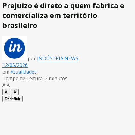
Prejuízo é direto a quem fabrica e
comercializa em território
brasileiro
por
INDÚSTRIA NEWS
12/05/2026
em
Atualidades
Tempo de Leitura: 2 minutos
A
A
A
A
Redefinir