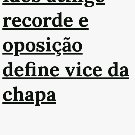
recorde e
oposição
define vice da
chapa