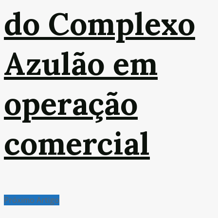
do Complexo
Azulão em
operação
comercial
Próximo Artigo