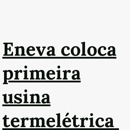
Eneva coloca
primeira
usina
termelétrica