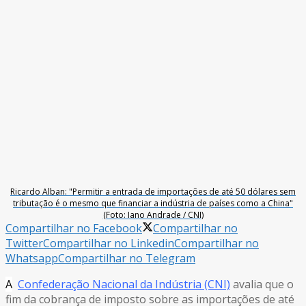
Ricardo Alban: "Permitir a entrada de importações de até 50 dólares sem
tributação é o mesmo que financiar a indústria de países como a China"
(Foto: Iano Andrade / CNI)
Compartilhar no Facebook
Compartilhar no
Twitter
Compartilhar no Linkedin
Compartilhar no
Whatsapp
Compartilhar no Telegram
A
Confederação Nacional da Indústria (CNI)
avalia que o
fim da cobrança de imposto sobre as importações de até