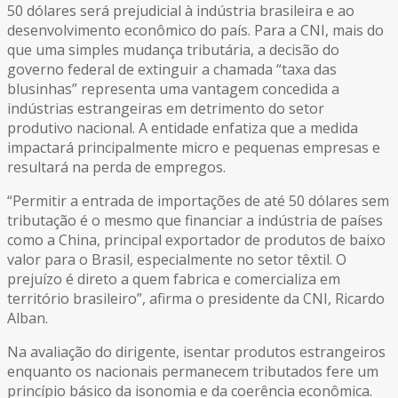
50 dólares será prejudicial à indústria brasileira e ao
desenvolvimento econômico do país. Para a CNI, mais do
que uma simples mudança tributária, a decisão do
governo federal de extinguir a chamada “taxa das
blusinhas” representa uma vantagem concedida a
indústrias estrangeiras em detrimento do setor
produtivo nacional. A entidade enfatiza que a medida
impactará principalmente micro e pequenas empresas e
resultará na perda de empregos.
“Permitir a entrada de importações de até 50 dólares sem
tributação é o mesmo que financiar a indústria de países
como a China, principal exportador de produtos de baixo
valor para o Brasil, especialmente no setor têxtil. O
prejuízo é direto a quem fabrica e comercializa em
território brasileiro”, afirma o presidente da CNI, Ricardo
Alban.
Na avaliação do dirigente, isentar produtos estrangeiros
enquanto os nacionais permanecem tributados fere um
princípio básico da isonomia e da coerência econômica.