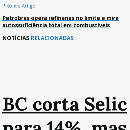
Próximo Artigo
Petrobras opera refinarias no limite e mira
autossuficiência total em combustíveis
NOTÍCIAS
RELACIONADAS
BC corta Selic
para 14%, mas