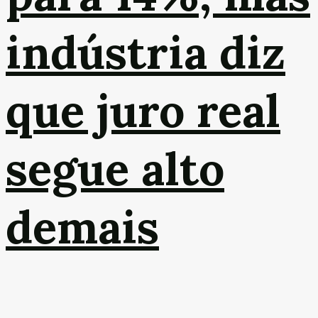
indústria diz
que juro real
segue alto
demais