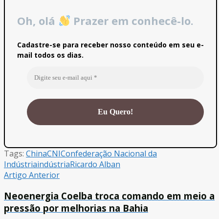
Oh, olá
Prazer em conhecê-lo.
Cadastre-se para receber nosso conteúdo em seu e-
mail todos os dias.
Tags:
China
CNI
Confederação Nacional da
Indústria
indústria
Ricardo Alban
Artigo Anterior
Neoenergia Coelba troca comando em meio a
pressão por melhorias na Bahia