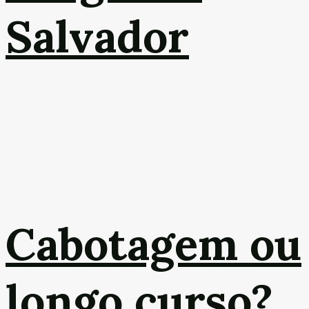
Salvador
Cabotagem ou
longo curso?