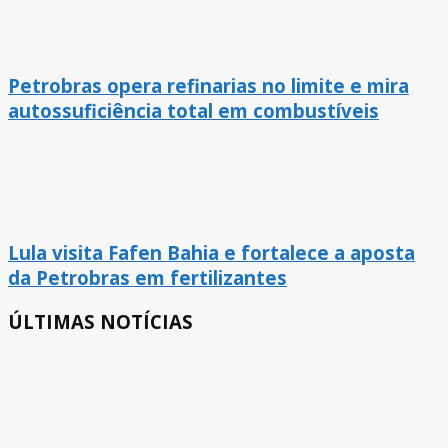
Petrobras opera refinarias no limite e mira
autossuficiência total em combustíveis
Lula visita Fafen Bahia e fortalece a aposta
da Petrobras em fertilizantes
ÚLTIMAS NOTÍCIAS