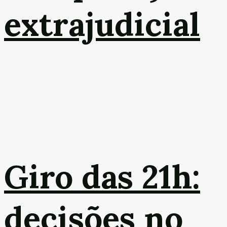
extrajudicial
Giro das 21h:
decisões no