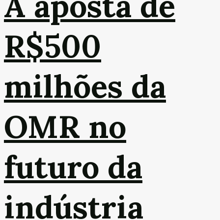
A aposta de
R$500
milhões da
OMR no
futuro da
indústria