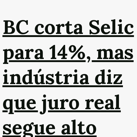
BC corta Selic
para 14%, mas
indústria diz
que juro real
segue alto