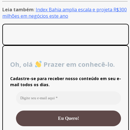
Leia também
:
Index Bahia amplia escala e projeta R$300
milhões em negócios este ano
Oh, olá
Prazer em conhecê-lo.
Cadastre-se para receber nosso conteúdo em seu e-
mail todos os dias.