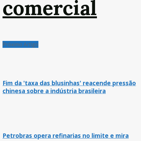
comercial
Próximo Artigo
Fim da 'taxa das blusinhas' reacende pressão
chinesa sobre a indústria brasileira
Petrobras opera refinarias no limite e mira