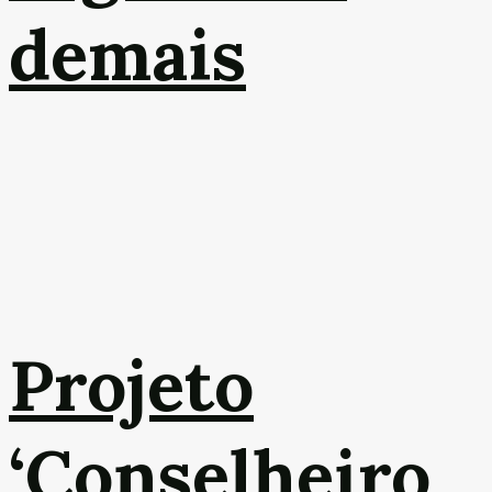
demais
Projeto
‘Conselheiro