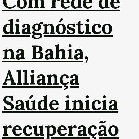
Com rede de
diagnóstico
na Bahia,
Alliança
Saúde inicia
recuperação