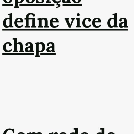
define vice da
chapa