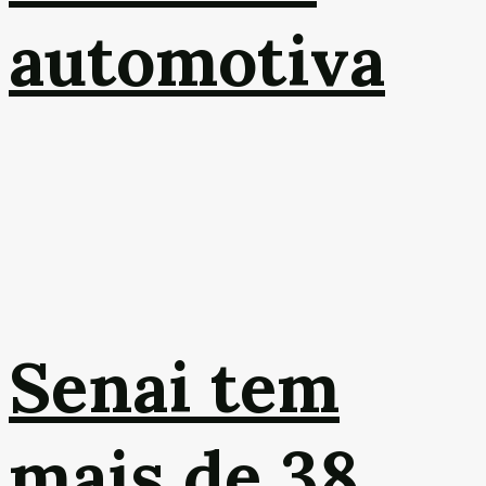
automotiva
Senai tem
mais de 38