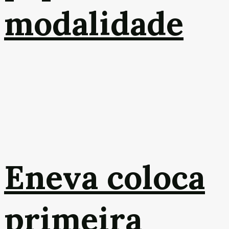
modalidade
Eneva coloca
primeira