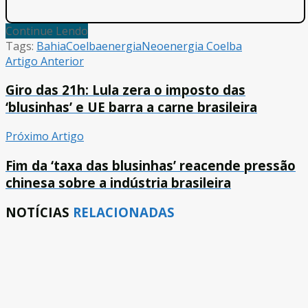
Continue Lendo
Tags:
Bahia
Coelba
energia
Neoenergia Coelba
Artigo Anterior
Giro das 21h: Lula zera o imposto das
‘blusinhas’ e UE barra a carne brasileira
Próximo Artigo
Fim da ‘taxa das blusinhas’ reacende pressão
chinesa sobre a indústria brasileira
NOTÍCIAS
RELACIONADAS