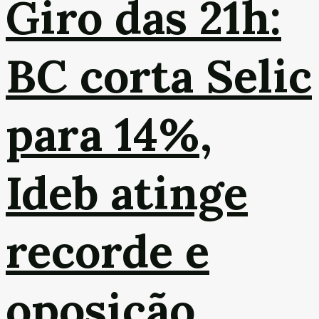
Giro das 21h:
BC corta Selic
para 14%,
Ideb atinge
recorde e
oposição