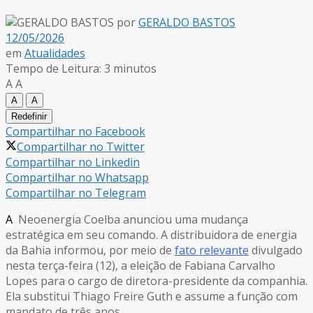
por
GERALDO BASTOS
12/05/2026
em
Atualidades
Tempo de Leitura: 3 minutos
A
A
A
A
Redefinir
Compartilhar no Facebook
Compartilhar no Twitter
Compartilhar no Linkedin
Compartilhar no Whatsapp
Compartilhar no Telegram
A
Neoenergia Coelba anunciou uma mudança
estratégica em seu comando. A distribuidora de energia
da Bahia informou, por meio de
fato relevante
divulgado
nesta terça-feira (12), a eleição de Fabiana Carvalho
Lopes para o cargo de diretora-presidente da companhia.
Ela substitui Thiago Freire Guth e assume a função com
mandato de três anos.