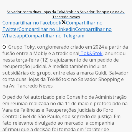
Salvador conta duas lojas da Tok&Stok: no Salvador Shopping e na Av.
Tancredo Neves
Compartilhar no Facebook
Compartilhar no
Twitter
Compartilhar no Linkedin
Compartilhar no
Whatsapp
Compartilhar no Telegram
O
Grupo Toky, conglomerado criado em 2024 a partir da
fusão entre a Mobly e a tradicional
Tok&Stok
, anunciou
nesta terça-feira (12) o ajuizamento de um pedido de
recuperação judicial. A medida também inclui as
subsidiárias do grupo, entre elas a marca Guldi. Salvador
conta duas lojas da Tok&Stok: no Salvador Shopping e
na Av. Tancredo Neves.
O pedido foi autorizado pelo Conselho de Administração
em reunião realizada no dia 11 de maio e protocolado na
Vara de Falências e Recuperações Judiciais do Foro
Central Cível de São Paulo, sob segredo de justiça. Em
fato relevante divulgado ao mercado, a companhia
afirmou que a decisão foi tomada em “caráter de