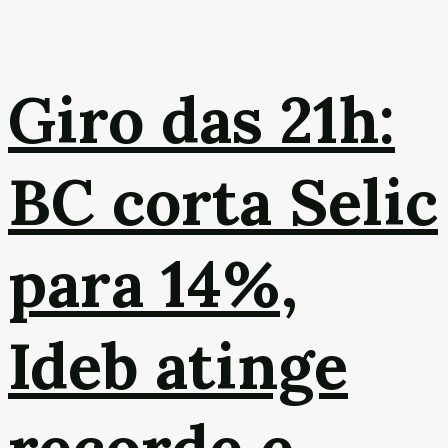
Giro das 21h:
BC corta Selic
para 14%,
Ideb atinge