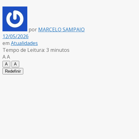
por
MARCELO SAMPAIO
12/05/2026
em
Atualidades
Tempo de Leitura: 3 minutos
A
A
A
A
Redefinir