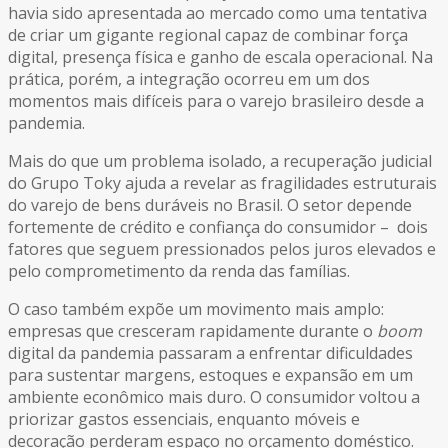
havia sido apresentada ao mercado como uma tentativa
de criar um gigante regional capaz de combinar força
digital, presença física e ganho de escala operacional. Na
prática, porém, a integração ocorreu em um dos
momentos mais difíceis para o varejo brasileiro desde a
pandemia.
Mais do que um problema isolado, a recuperação judicial
do Grupo Toky ajuda a revelar as fragilidades estruturais
do varejo de bens duráveis no Brasil. O setor depende
fortemente de crédito e confiança do consumidor – dois
fatores que seguem pressionados pelos juros elevados e
pelo comprometimento da renda das famílias.
O caso também expõe um movimento mais amplo:
empresas que cresceram rapidamente durante o
boom
digital da pandemia passaram a enfrentar dificuldades
para sustentar margens, estoques e expansão em um
ambiente econômico mais duro. O consumidor voltou a
priorizar gastos essenciais, enquanto móveis e
decoração perderam espaço no orçamento doméstico.