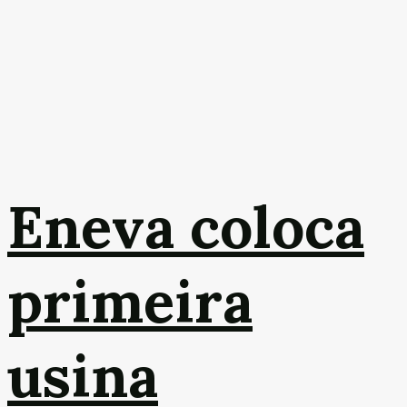
Eneva coloca
primeira
usina