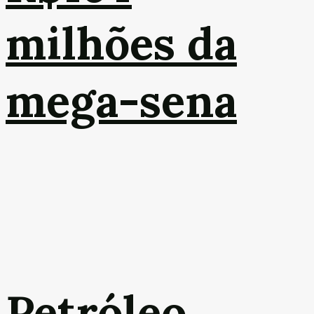
milhões da
mega-sena
Petróleo