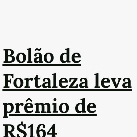
Bolão de
Fortaleza leva
prêmio de
R$164