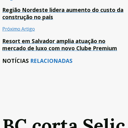
Região Nordeste lidera aumento do custo da
construção no país
Próximo Artigo
Resort em Salvador amplia atuação no
mercado de luxo com novo Clube Premium
NOTÍCIAS
RELACIONADAS
BC corta Selic