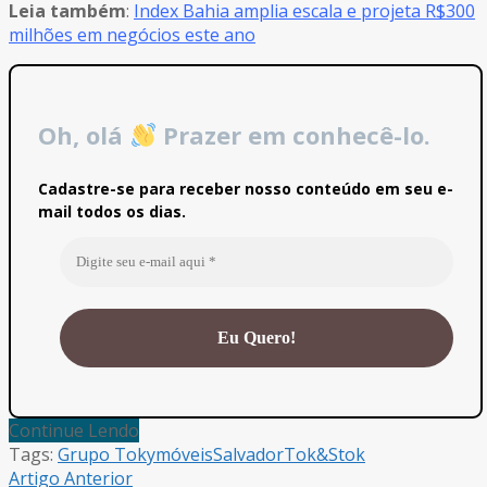
Leia também
:
Index Bahia amplia escala e projeta R$300
milhões em negócios este ano
Oh, olá
Prazer em conhecê-lo.
Cadastre-se para receber nosso conteúdo em seu e-
mail todos os dias.
Continue Lendo
Tags:
Grupo Toky
móveis
Salvador
Tok&Stok
Artigo Anterior