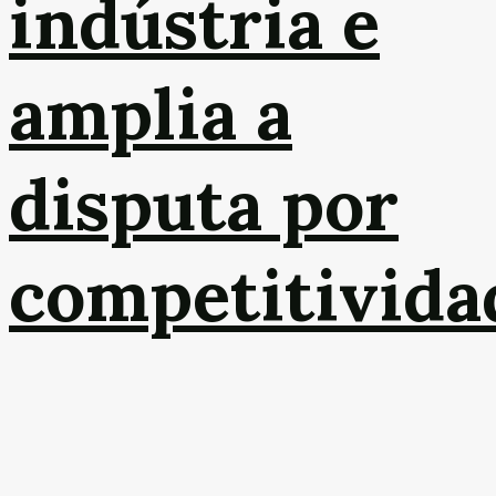
indústria e
amplia a
disputa por
competitivida