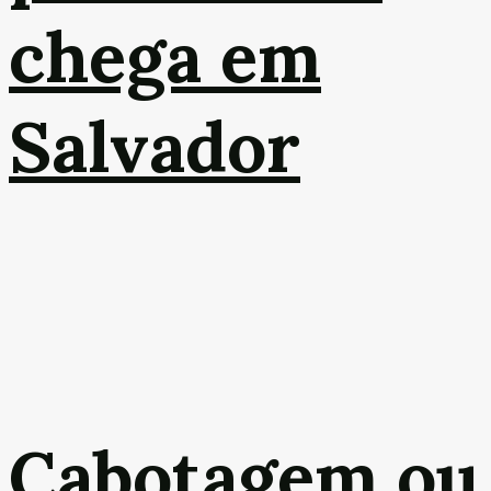
chega em
Salvador
Cabotagem ou