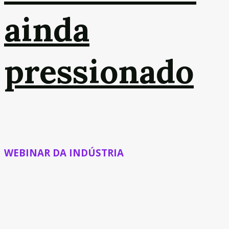
ainda
pressionado
WEBINAR DA INDÚSTRIA