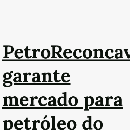
PetroReconca
garante
mercado para
petróleo do