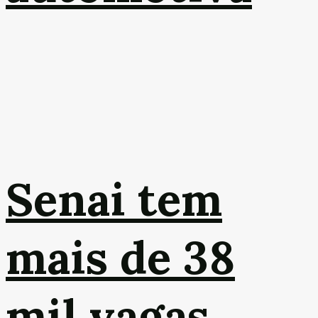
Senai tem
mais de 38
mil vagas