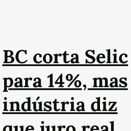
BC corta Selic
para 14%, mas
indústria diz
que juro real