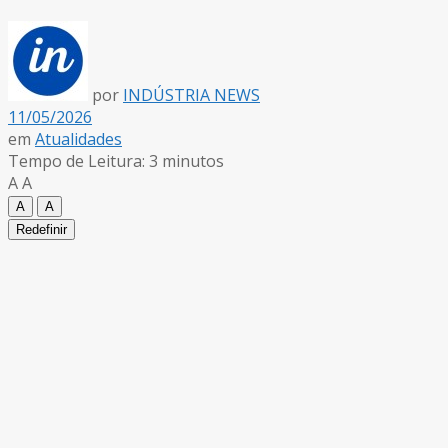
por
INDÚSTRIA NEWS
11/05/2026
em
Atualidades
Tempo de Leitura: 3 minutos
A
A
A
A
Redefinir