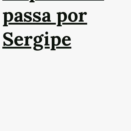
passa por
Sergipe