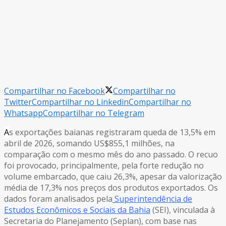
Compartilhar no Facebook
Compartilhar no
Twitter
Compartilhar no Linkedin
Compartilhar no
Whatsapp
Compartilhar no Telegram
A
s exportações baianas registraram queda de 13,5% em
abril de 2026, somando US$855,1 milhões, na
comparação com o mesmo mês do ano passado. O recuo
foi provocado, principalmente, pela forte redução no
volume embarcado, que caiu 26,3%, apesar da valorização
média de 17,3% nos preços dos produtos exportados. Os
dados foram analisados pela
Superintendência de
Estudos Econômicos e Sociais da Bahia
(SEI), vinculada à
Secretaria do Planejamento (Seplan), com base nas