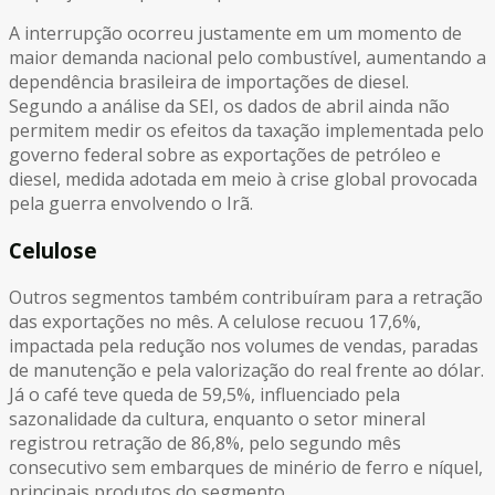
A interrupção ocorreu justamente em um momento de
maior demanda nacional pelo combustível, aumentando a
dependência brasileira de importações de diesel.
Segundo a análise da SEI, os dados de abril ainda não
permitem medir os efeitos da taxação implementada pelo
governo federal sobre as exportações de petróleo e
diesel, medida adotada em meio à crise global provocada
pela guerra envolvendo o Irã.
Celulose
Outros segmentos também contribuíram para a retração
das exportações no mês. A celulose recuou 17,6%,
impactada pela redução nos volumes de vendas, paradas
de manutenção e pela valorização do real frente ao dólar.
Já o café teve queda de 59,5%, influenciado pela
sazonalidade da cultura, enquanto o setor mineral
registrou retração de 86,8%, pelo segundo mês
consecutivo sem embarques de minério de ferro e níquel,
principais produtos do segmento.