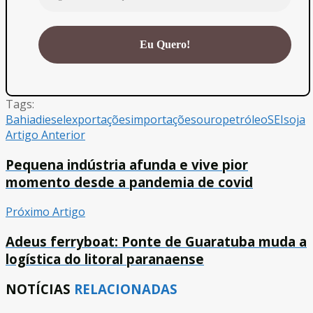
Tags:
Bahia
diesel
exportações
importações
ouro
petróleo
SEI
soja
Artigo Anterior
Pequena indústria afunda e vive pior
momento desde a pandemia de covid
Próximo Artigo
Adeus ferryboat: Ponte de Guaratuba muda a
logística do litoral paranaense
NOTÍCIAS
RELACIONADAS