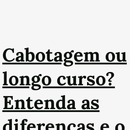
Cabotagem ou
longo curso?
Entenda as
diferenças e o