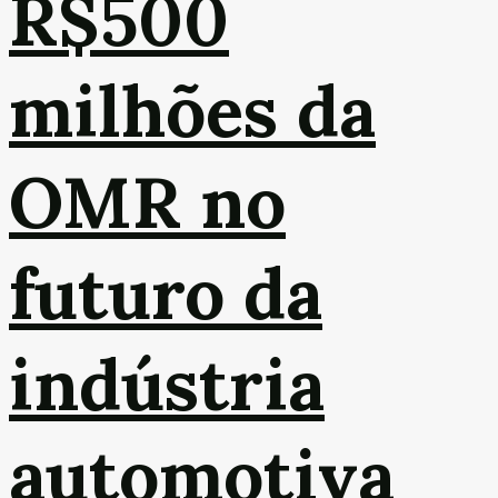
R$500
milhões da
OMR no
futuro da
indústria
automotiva