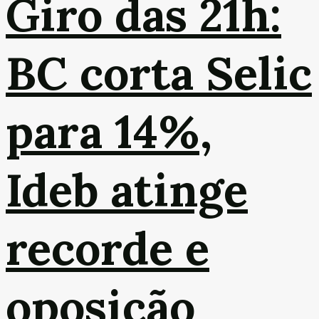
Giro das 21h:
BC corta Selic
para 14%,
Ideb atinge
recorde e
oposição