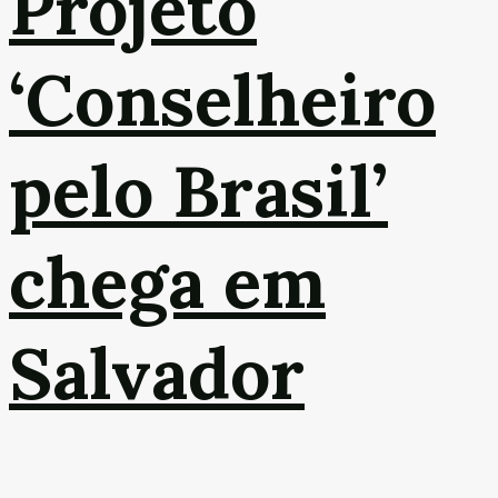
Projeto
‘Conselheiro
pelo Brasil’
chega em
Salvador