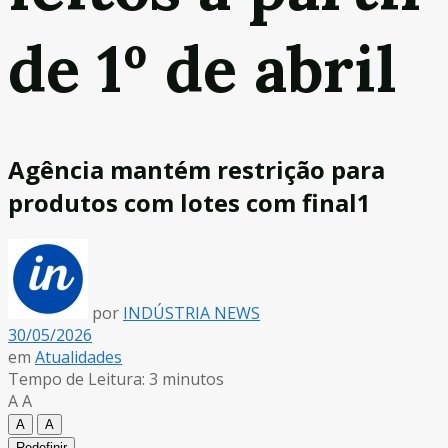
de 1º de abril
Agência mantém restrição para
produtos com lotes com final1
por
INDÚSTRIA NEWS
30/05/2026
em
Atualidades
Tempo de Leitura: 3 minutos
A
A
A
A
Redefinir