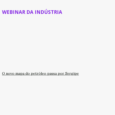
WEBINAR DA INDÚSTRIA
O novo mapa do petróleo passa por Sergipe