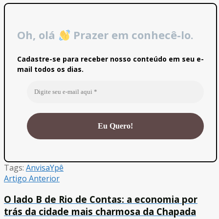
Oh, olá
Prazer em conhecê-lo.
Cadastre-se para receber nosso conteúdo em seu e-
mail todos os dias.
Tags:
Anvisa
Ypê
Artigo Anterior
O lado B de Rio de Contas: a economia por
trás da cidade mais charmosa da Chapada