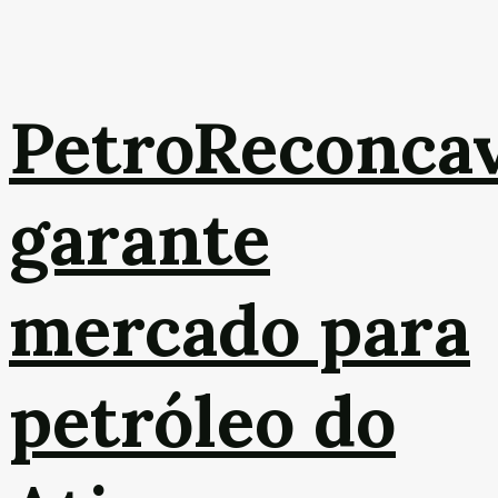
PetroReconca
garante
mercado para
petróleo do