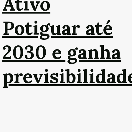
Ativo
Potiguar até
2030 e ganha
previsibilidad