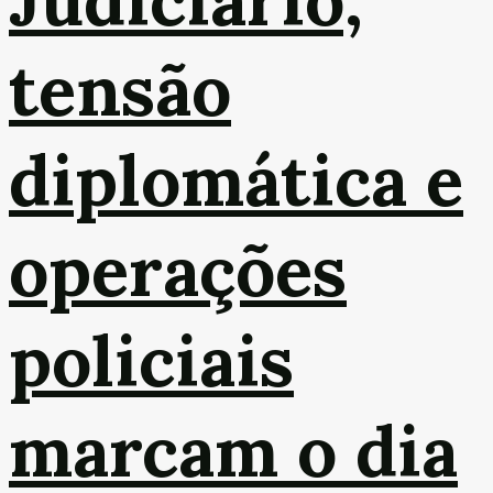
Judiciário,
tensão
diplomática e
operações
policiais
marcam o dia