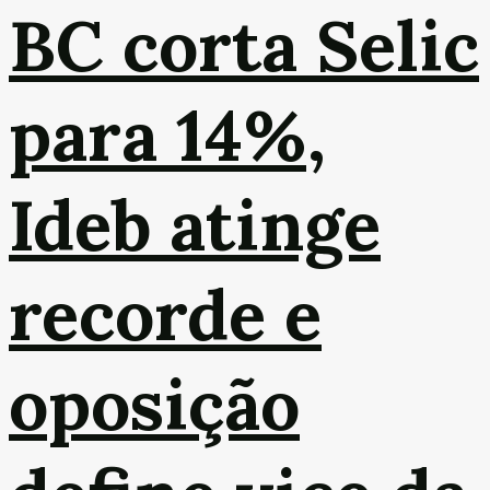
BC corta Selic
para 14%,
Ideb atinge
recorde e
oposição