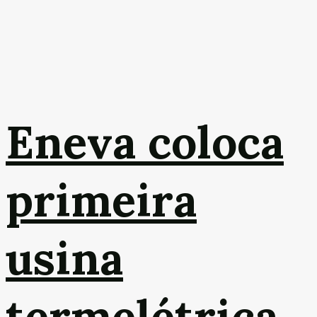
Eneva coloca
primeira
usina
termelétrica