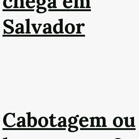
chega em
Salvador
Cabotagem ou