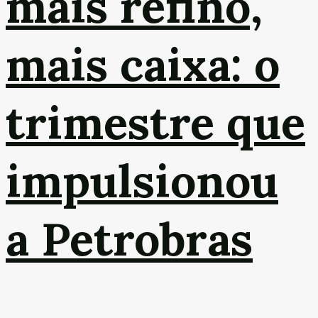
mais refino,
mais caixa: o
trimestre que
impulsionou
a Petrobras