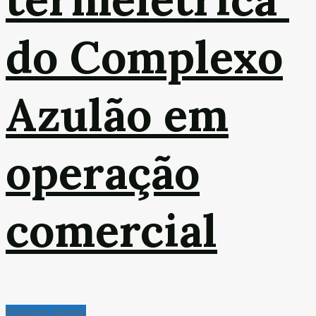
do Complexo
Azulão em
operação
comercial
Próximo Artigo