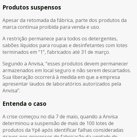
Produtos suspensos
Apesar da retomada da fábrica, parte dos produtos da
marca continua proibida para venda e uso.
A restrição permanece para todos os detergentes,
sabões líquidos para roupas e desinfetantes com lotes
terminados em “1”, fabricados até 31 de março.
Segundo a Anvisa, “esses produtos devem permanecer
armazenados em local seguro e não serem descartados.
Sua liberação ocorrerá à medida em que a empresa
apresentar laudos de laboratórios autorizados pela
Anvisa”.
Entenda o caso
A crise começou no dia 7 de maio, quando a Anvisa
determinou a suspensão de mais de 100 lotes de
produtos da Ypê após identificar falhas consideradas
graves nos processos de fabricação da unidade de