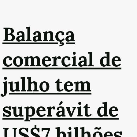
Balança
comercial de
julho tem
superávit de
US$7 bilhões