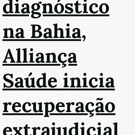
diagnóstico
na Bahia,
Alliança
Saúde inicia
recuperação
extrajudicial