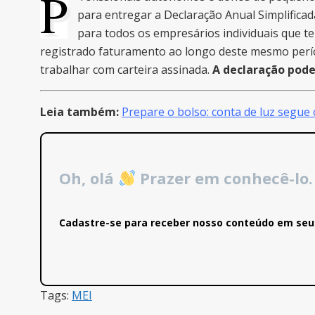
P
para entregar a Declaração Anual Simplificad
para todos os empresários individuais que 
registrado faturamento ao longo deste mesmo períod
trabalhar com carteira assinada.
A
declaração pode
Leia também:
Prepare o bolso: conta de luz segue
Oh, olá
Prazer em conhecê-lo.
Cadastre-se para receber nosso conteúdo em seu 
Tags:
MEI