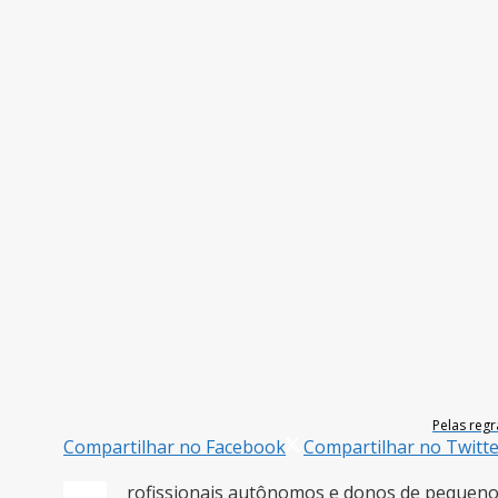
Pelas regr
Compartilhar no Facebook
Compartilhar no Twitt
rofissionais autônomos e donos de pequenos