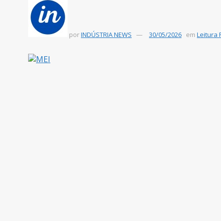
por
INDÚSTRIA NEWS
30/05/2026
em
Leitura