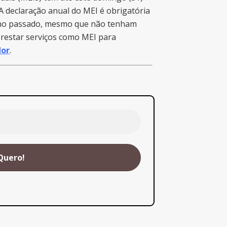
A declaração anual do MEI é obrigatória
 ano passado, mesmo que não tenham
prestar serviços como MEI para
dor
.