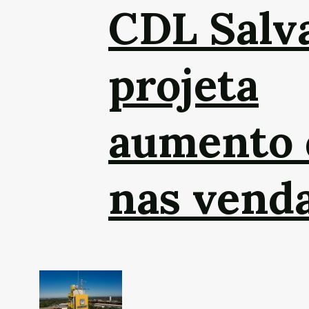
CDL Salv
projeta
aumento 
nas vend