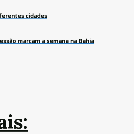
ferentes cidades
 pressão marcam a semana na Bahia
ais: