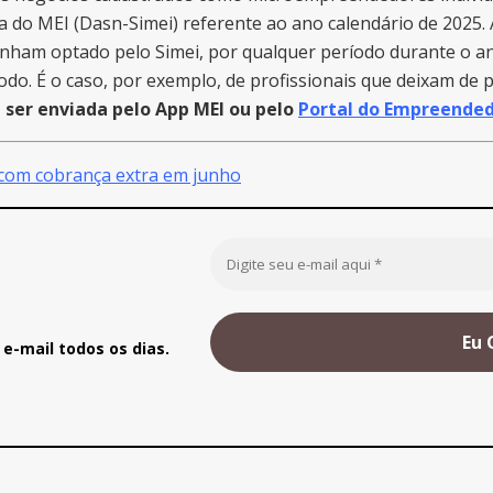
a do MEI (Dasn-Simei) referente ao ano calendário de 2025. 
tenham optado pelo Simei, por qualquer período durante o
o. É o caso, por exemplo, de profissionais que deixam de 
 ser enviada pelo App MEI ou pelo
Portal do Empreende
 com cobrança extra em junho
e-mail todos os dias.