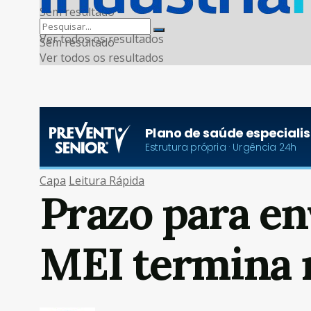
Sem resultado
Ver todos os resultados
Sem resultado
Ver todos os resultados
Capa
Leitura Rápida
Prazo para en
MEI termina 