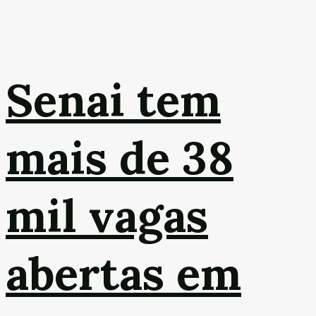
Senai tem
mais de 38
mil vagas
abertas em