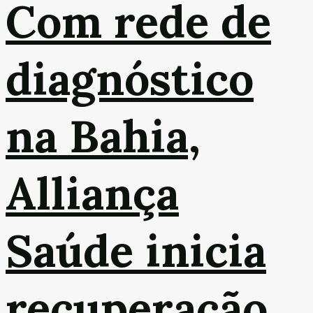
Com rede de
diagnóstico
na Bahia,
Alliança
Saúde inicia
recuperação