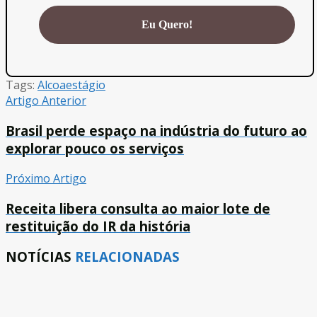
Tags:
Alcoa
estágio
Artigo Anterior
Brasil perde espaço na indústria do futuro ao
explorar pouco os serviços
Próximo Artigo
Receita libera consulta ao maior lote de
restituição do IR da história
NOTÍCIAS
RELACIONADAS