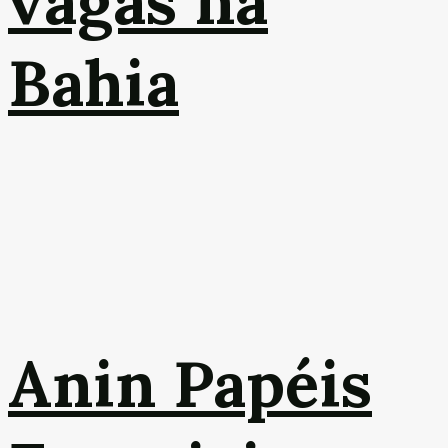
vagas na
Bahia
Anin Papéis