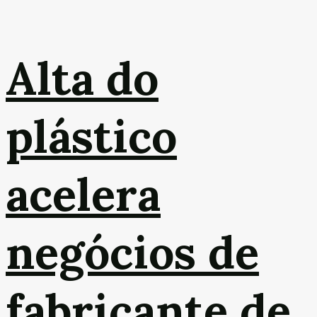
Alta do
plástico
acelera
negócios de
fabricante de