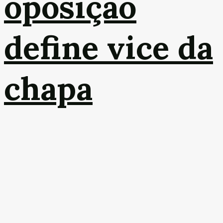
oposição
define vice da
chapa