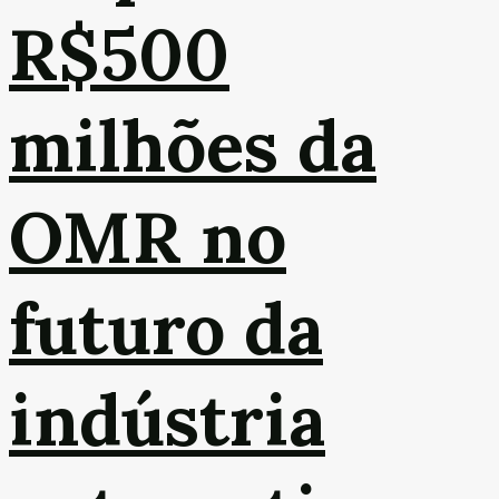
R$500
milhões da
OMR no
futuro da
indústria