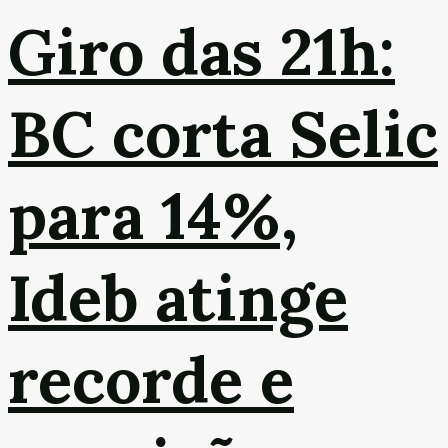
Giro das 21h:
BC corta Selic
para 14%,
Ideb atinge
recorde e