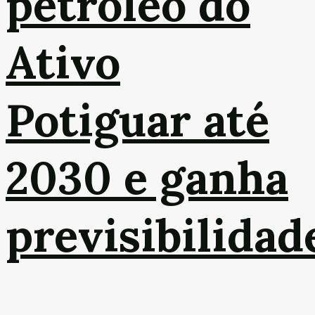
petróleo do
Ativo
Potiguar até
2030 e ganha
previsibilidad