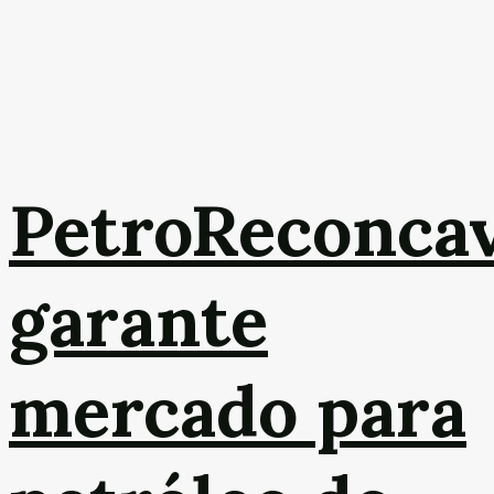
PetroReconca
garante
mercado para