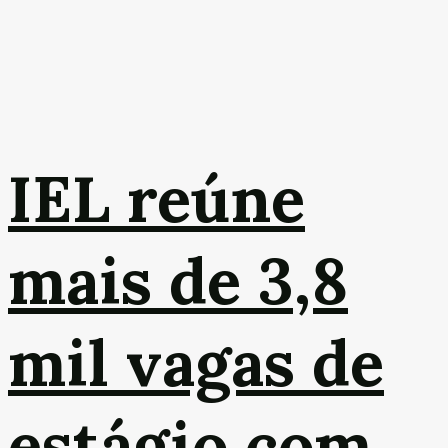
IEL reúne
mais de 3,8
mil vagas de
estágio com