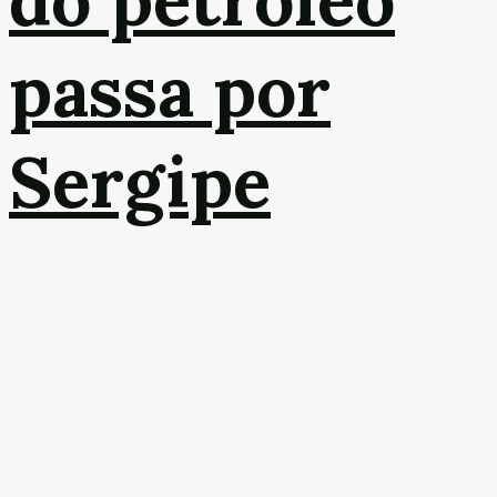
passa por
Sergipe