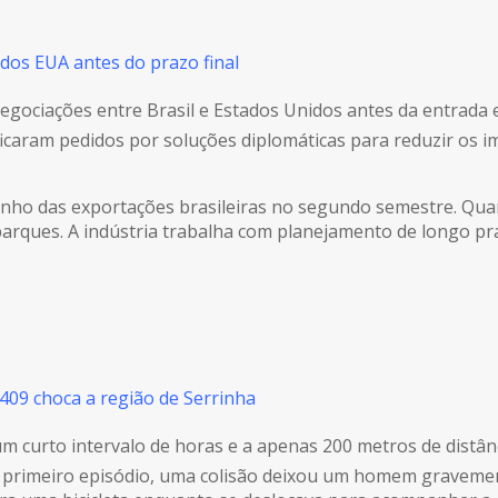
os EUA antes do prazo final
gociações entre Brasil e Estados Unidos antes da entrada e
sificaram pedidos por soluções diplomáticas para reduzir os 
penho das exportações brasileiras no segundo semestre. Qua
arques. A indústria trabalha com planejamento de longo praz
-409 choca a região de Serrinha
m curto intervalo de horas e a apenas 200 metros de distân
o primeiro episódio, uma colisão deixou um homem gravemen