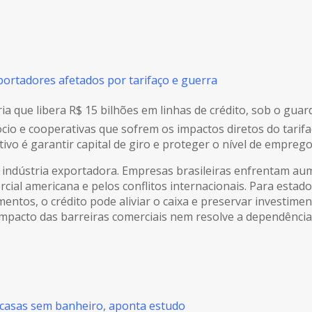
portadores afetados por tarifaço e guerra
ia que libera R$ 15 bilhões em linhas de crédito, sob o gua
io e cooperativas que sofrem os impactos diretos do tarifa
tivo é garantir capital de giro e proteger o nível de empreg
indústria exportadora. Empresas brasileiras enfrentam aum
rcial americana e pelos conflitos internacionais. Para esta
entos, o crédito pode aliviar o caixa e preservar investimen
 impacto das barreiras comerciais nem resolve a dependênci
 casas sem banheiro, aponta estudo