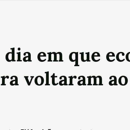
o dia em que e
rra voltaram ao