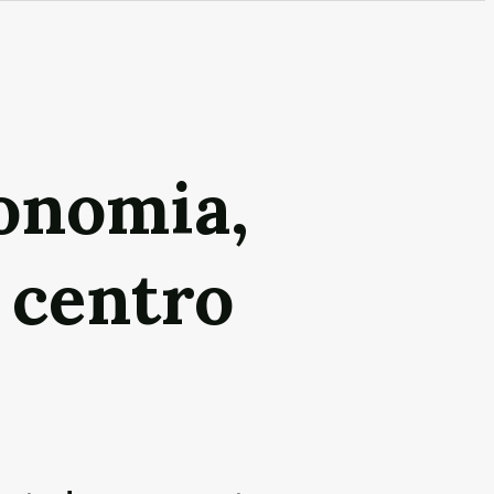
conomia,
 centro