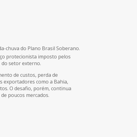
rda-chuva do Plano Brasil Soberano.
ço protecionista imposto pelos
o do setor externo.
ento de custos, perda de
dos exportadores como a Bahia,
tos. O desafio, porém, continua
a de poucos mercados.