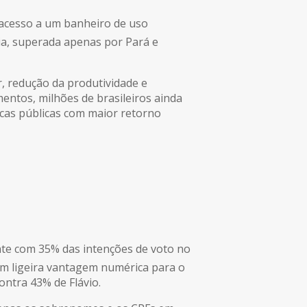
 acesso a um banheiro de uso
ria, superada apenas por Pará e
r, redução da produtividade e
ntos, milhões de brasileiros ainda
cas públicas com maior retorno
nte com 35% das intenções de voto no
com ligeira vantagem numérica para o
ontra 43% de Flávio.