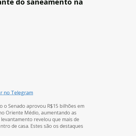
pante do saneamento na
ar no Telegram
to o Senado aprovou R$15 bilhões em
r no Oriente Médio, aumentando as
m levantamento revelou que mais de
tro de casa. Estes são os destaques