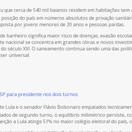
ou que cerca de 540 mil baianos residem em habitações sem
or posição do país em números absolutos de privação sanitá
mposta por jovens menores de 20 anos e pessoas pardas.
 de banheiro significa maior risco de doenças, evasão escola
 nacional se concentra em grandes obras e novos investime
do século XXI. O saneamento continua sendo uma das políti
ser universal.
SP para presidente nos dois turnos
te Lula e o senador Flávio Bolsonaro empatados tecnicame
ados de segundo turno, o equilíbrio milimétrico persiste, 
ção a Lula atinge 51% no maior colégio eleitoral do país, c