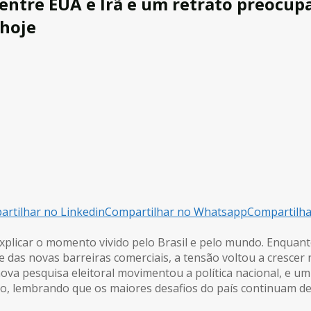
 entre EUA e Irã e um retrato preocu
 hoje
rtilhar no Linkedin
Compartilhar no Whatsapp
Compartilh
xplicar o momento vivido pelo Brasil e pelo mundo. Enquan
e das novas barreiras comerciais, a tensão voltou a cresce
ova pesquisa eleitoral movimentou a política nacional, e u
, lembrando que os maiores desafios do país continuam den