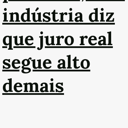
indústria diz
que juro real
segue alto
demais