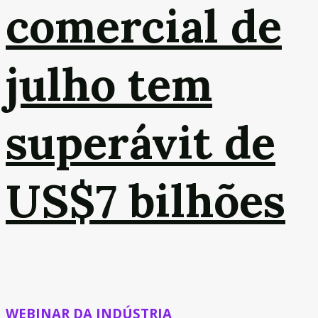
comercial de
julho tem
superávit de
US$7 bilhões
WEBINAR DA INDÚSTRIA