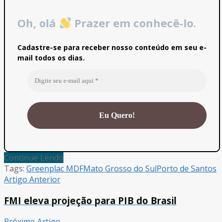
Oh, olá
Prazer em conhecê-lo.
Cadastre-se para receber nosso conteúdo em seu e-
mail todos os dias.
Continue Lendo
Tags:
Greenplac MDF
Mato Grosso do Sul
Porto de Santos
Artigo Anterior
FMI eleva projeção para PIB do Brasil
Próximo Artigo