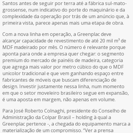
Santos antes de seguir por terra até a fábrica sul-mato-
grossense, num indicativo do porte do maquinário e da
complexidade da operação por trás de um anúncio que, à
primeira vista, parece apenas mais uma etapa de obra.
Com a nova linha em operação, a Greenplac deve
alcançar capacidade de revestimento de até 20 mil m³ de
MDF madeirado por mês. O número é relevante porque
aponta para onde a empresa quer chegar: o segmento
premium do mercado de painéis de madeira, categoria
que agrega mais valor por metro cúbico do que o MDF
unicolor tradicional e que vem ganhando espaço entre
fabricantes de móveis que buscam diferenciação de
design. Investir justamente nessa linha, num momento
em que o setor moveleiro brasileiro segue em expansão,
é uma aposta em margem, não apenas em volume.
Para José Roberto Colnaghi, presidente do Conselho de
Administração da Colpar Brasil – holding à qual a
Greenplac pertence -, a chegada do equipamento marca a
materialização de um compromisso. “Ver a prensa