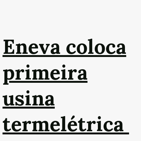
Eneva coloca
primeira
usina
termelétrica