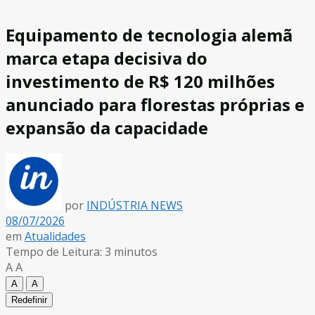
Equipamento de tecnologia alemã
marca etapa decisiva do
investimento de R$ 120 milhões
anunciado para florestas próprias e
expansão da capacidade
por
INDÚSTRIA NEWS
08/07/2026
em
Atualidades
Tempo de Leitura: 3 minutos
A
A
A
A
Redefinir