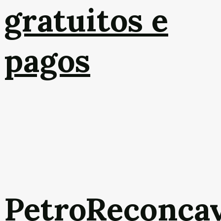
gratuitos e
pagos
PetroReconca