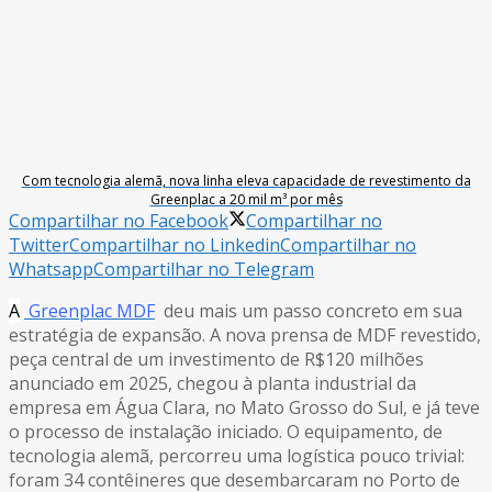
Com tecnologia alemã, nova linha eleva capacidade de revestimento da
Greenplac a 20 mil m³ por mês
Compartilhar no Facebook
Compartilhar no
Twitter
Compartilhar no Linkedin
Compartilhar no
Whatsapp
Compartilhar no Telegram
A
Greenplac MDF
deu mais um passo concreto em sua
estratégia de expansão. A nova prensa de MDF revestido,
peça central de um investimento de R$120 milhões
anunciado em 2025, chegou à planta industrial da
empresa em Água Clara, no Mato Grosso do Sul, e já teve
o processo de instalação iniciado. O equipamento, de
tecnologia alemã, percorreu uma logística pouco trivial:
foram 34 contêineres que desembarcaram no Porto de