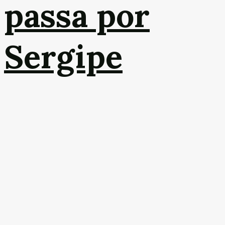
passa por
Sergipe