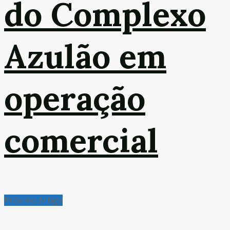
do Complexo
Azulão em
operação
comercial
Próximo Artigo