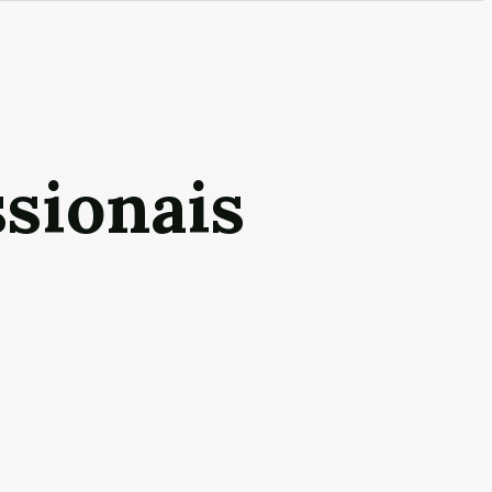
ssionais