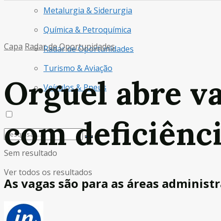
Metalurgia & Siderurgia
Química & Petroquímica
Capa
Radar de Oportunidades
Radar de Oportunidades
Turismo & Aviação
Orguel abre va
Veículos & Pneus
com deficiênc
Sem resultado
Ver todos os resultados
As vagas são para as áreas administra