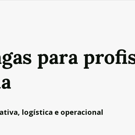
gas para profi
ia
tiva, logística e operacional