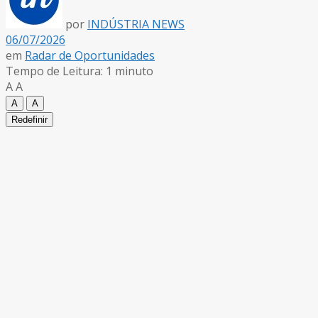
por
INDÚSTRIA NEWS
06/07/2026
em
Radar de Oportunidades
Tempo de Leitura: 1 minuto
A
A
A
A
Redefinir