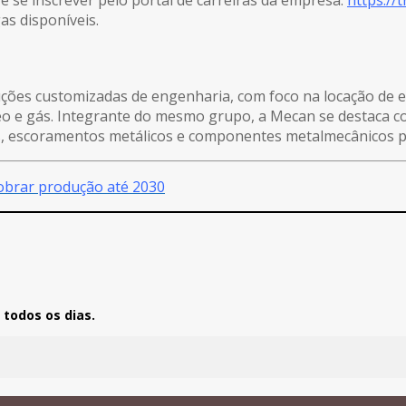
s disponíveis.
luções customizadas de engenharia, com foco na locação de
leo e gás. Integrante do mesmo grupo, a Mecan se destaca c
, escoramentos metálicos e componentes metalmecânicos par
obrar produção até 2030
todos os dias.