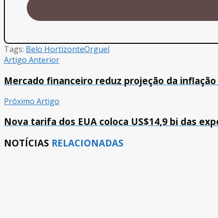
Tags:
Belo Hortizonte
Orguel
Artigo Anterior
Mercado financeiro reduz projeção da inflação
Próximo Artigo
Nova tarifa dos EUA coloca US$14,9 bi das expo
NOTÍCIAS
RELACIONADAS