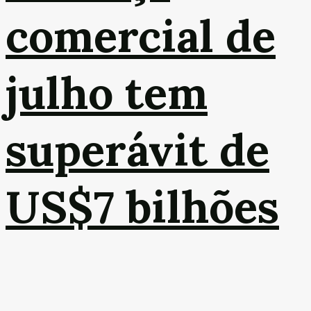
comercial de
julho tem
superávit de
US$7 bilhões