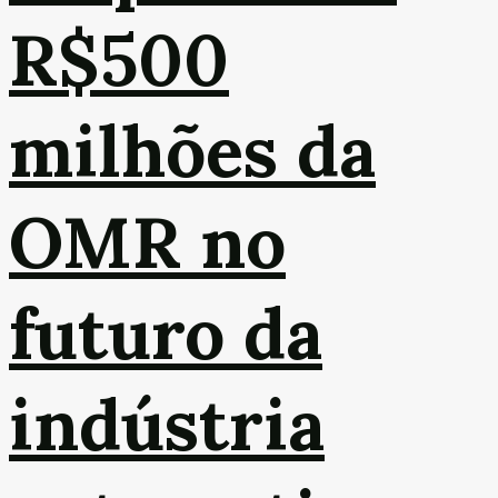
R$500
milhões da
OMR no
futuro da
indústria