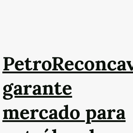
PetroReconca
garante
mercado para