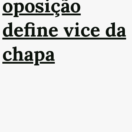
oposição
define vice da
chapa