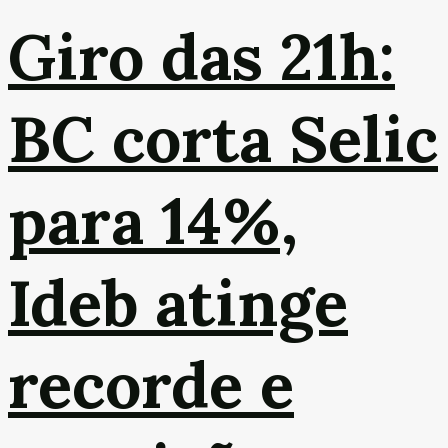
Giro das 21h:
BC corta Selic
para 14%,
Ideb atinge
recorde e