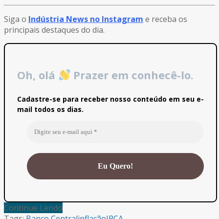
Siga o
Indústria News no Instagram
e receba os
principais destaques do dia.
Oh, olá
Prazer em conhecê-lo.
Cadastre-se para receber nosso conteúdo em seu e-
mail todos os dias.
Continue Lendo
Tags:
Banco Central
inflação
IPCA