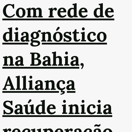
Com rede de
diagnóstico
na Bahia,
Alliança
Saúde inicia
recuperação