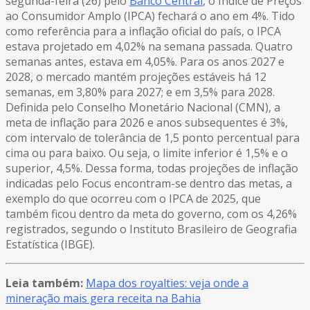
segunda-feira (26) pelo
Banco Central
, o Índice de Preços
ao Consumidor Amplo (IPCA) fechará o ano em 4%. Tido
como referência para a inflação oficial do país, o IPCA
estava projetado em 4,02% na semana passada. Quatro
semanas antes, estava em 4,05%. Para os anos 2027 e
2028, o mercado mantém projeções estáveis há 12
semanas, em 3,80% para 2027; e em 3,5% para 2028.
Definida pelo Conselho Monetário Nacional (CMN), a
meta de inflação para 2026 e anos subsequentes é 3%,
com intervalo de tolerância de 1,5 ponto percentual para
cima ou para baixo. Ou seja, o limite inferior é 1,5% e o
superior, 4,5%. Dessa forma, todas projeções de inflação
indicadas pelo Focus encontram-se dentro das metas, a
exemplo do que ocorreu com o IPCA de 2025, que
também ficou dentro da meta do governo, com os 4,26%
registrados, segundo o Instituto Brasileiro de Geografia
Estatística (IBGE).
Leia também:
Mapa dos royalties: veja onde a
mineração mais gera receita na Bahia