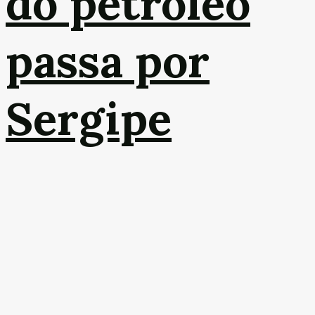
do petróleo
passa por
Sergipe