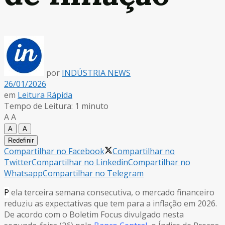
por
INDÚSTRIA NEWS
26/01/2026
em
Leitura Rápida
Tempo de Leitura: 1 minuto
A
A
A
A
Redefinir
Compartilhar no Facebook
Compartilhar no
Twitter
Compartilhar no Linkedin
Compartilhar no
Whatsapp
Compartilhar no Telegram
P
ela terceira semana consecutiva, o mercado financeiro
reduziu as expectativas que tem para a inflação em 2026.
De acordo com o Boletim Focus divulgado nesta