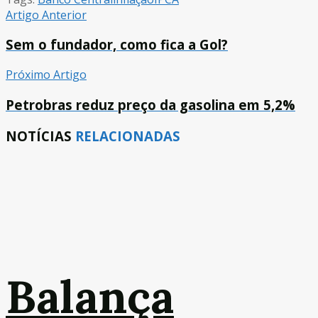
Artigo Anterior
Sem o fundador, como fica a Gol?
Próximo Artigo
Petrobras reduz preço da gasolina em 5,2%
NOTÍCIAS
RELACIONADAS
Balança