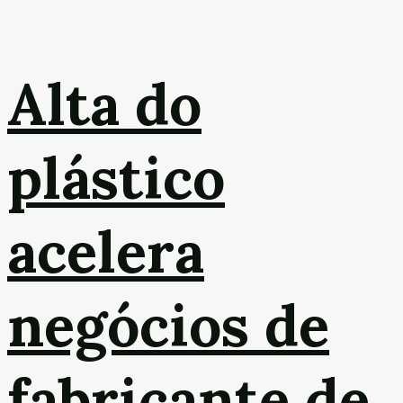
Alta do
plástico
acelera
negócios de
fabricante de