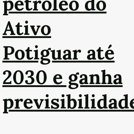
petróleo do
Ativo
Potiguar até
2030 e ganha
previsibilidad