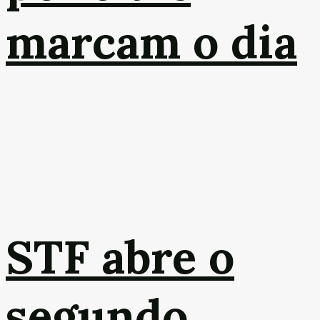
marcam o dia
STF abre o
segundo