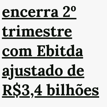
encerra 2º
trimestre
com Ebitda
ajustado de
R$3,4 bilhões