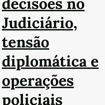
decisões no
Judiciário,
tensão
diplomática e
operações
policiais