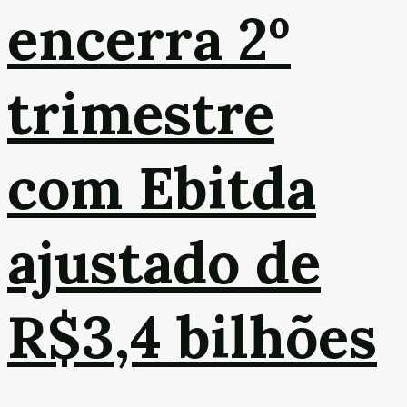
encerra 2º
trimestre
com Ebitda
ajustado de
R$3,4 bilhões