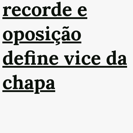
recorde e
oposição
define vice da
chapa