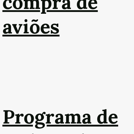
compra de
aviões
Programa de