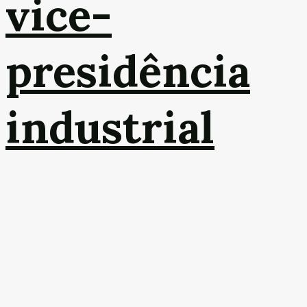
vice-
presidência
industrial