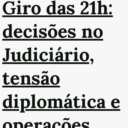
Giro das 21h:
decisões no
Judiciário,
tensão
diplomática e
operações