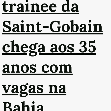
trainee da
Saint-Gobain
chega aos 35
anos com
vagas na
Bahia