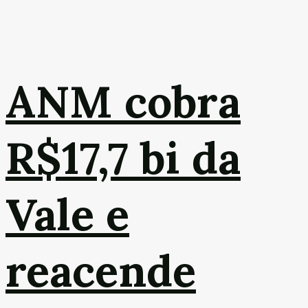
ANM cobra
R$17,7 bi da
Vale e
reacende