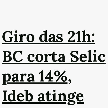
Giro das 21h:
BC corta Selic
para 14%,
Ideb atinge