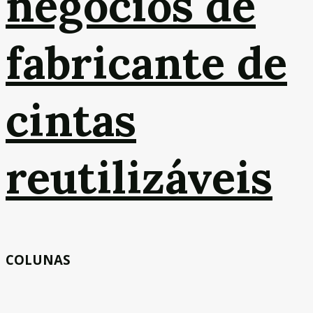
negócios de
fabricante de
cintas
reutilizáveis
COLUNAS