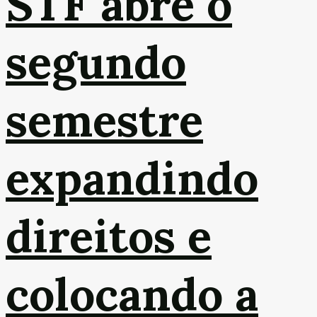
STF abre o
segundo
semestre
expandindo
direitos e
colocando a