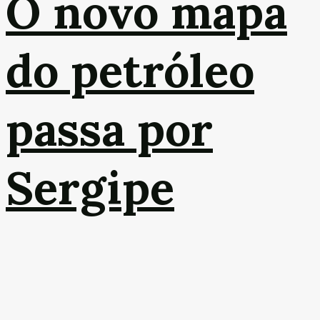
O novo mapa
do petróleo
passa por
Sergipe