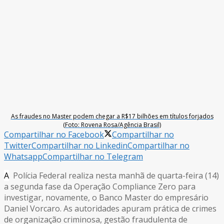
As fraudes no Master podem chegar a R$17 bilhões em títulos forjados
(Foto: Rovena Rosa/Agência Brasil)
Compartilhar no Facebook
Compartilhar no
Twitter
Compartilhar no Linkedin
Compartilhar no
Whatsapp
Compartilhar no Telegram
A
Polícia Federal realiza nesta manhã de quarta-feira (14)
a segunda fase da Operação Compliance Zero para
investigar, novamente, o Banco Master do empresário
Daniel Vorcaro. As autoridades apuram prática de crimes
de organização criminosa, gestão fraudulenta de