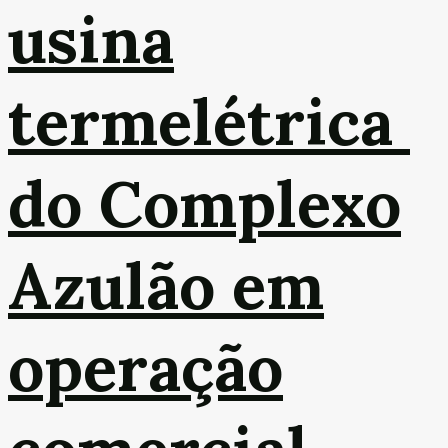
usina
termelétrica
do Complexo
Azulão em
operação