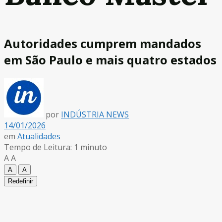
Autoridades cumprem mandados
em São Paulo e mais quatro estados
por
INDÚSTRIA NEWS
14/01/2026
em
Atualidades
Tempo de Leitura: 1 minuto
A
A
A
A
Redefinir