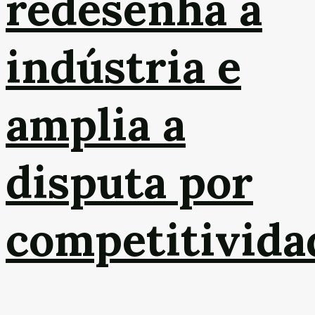
redesenha a
indústria e
amplia a
disputa por
competitivida