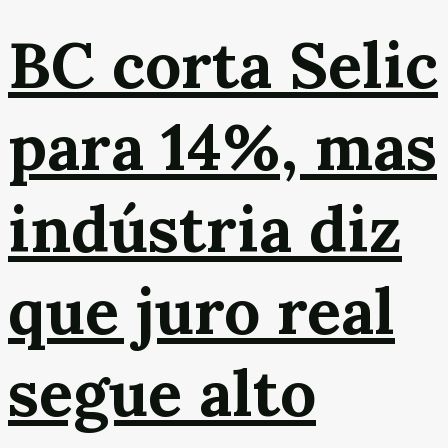
BC corta Selic
para 14%, mas
indústria diz
que juro real
segue alto