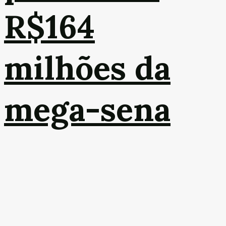
R$164
milhões da
mega-sena