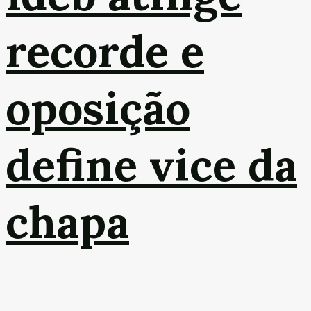
recorde e
oposição
define vice da
chapa