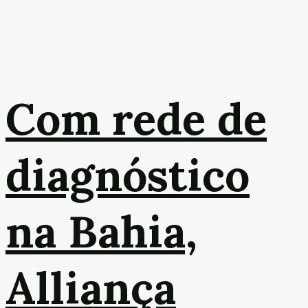
Com rede de
diagnóstico
na Bahia,
Alliança