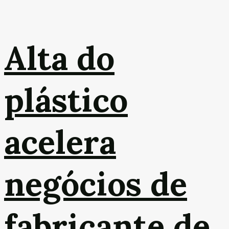
Alta do
plástico
acelera
negócios de
fabricante de