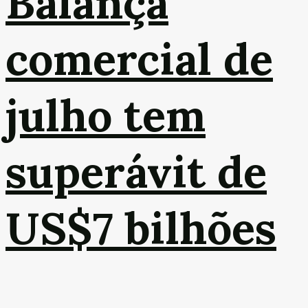
Balança
comercial de
julho tem
superávit de
US$7 bilhões