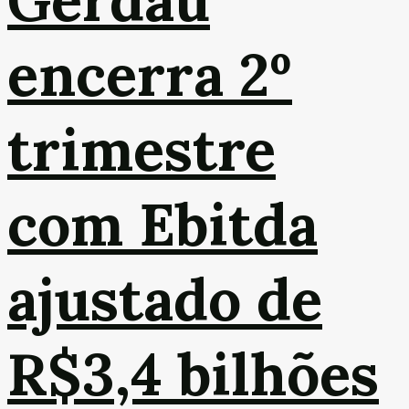
Gerdau
encerra 2º
trimestre
com Ebitda
ajustado de
R$3,4 bilhões