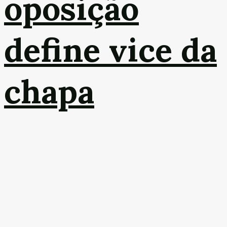
oposição
define vice da
chapa