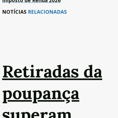
Imposto de Renda 2026
NOTÍCIAS
RELACIONADAS
Retiradas da
poupança
superam