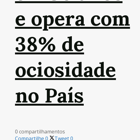
e opera com
38% de
ociosidade
no País
0 compartilhamentos
Compartilhe
0
Tweet
0