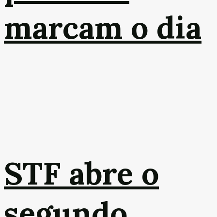
marcam o dia
STF abre o
segundo