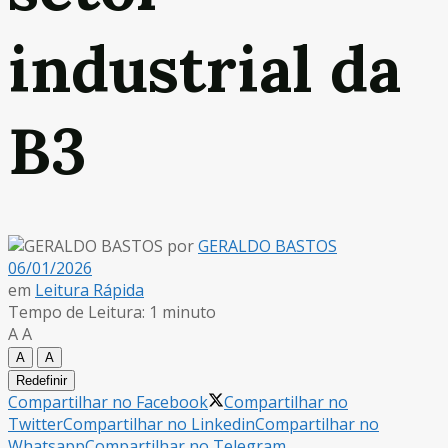
industrial da
B3
por
GERALDO BASTOS
06/01/2026
em
Leitura Rápida
Tempo de Leitura: 1 minuto
A
A
A
A
Redefinir
Compartilhar no Facebook
Compartilhar no
Twitter
Compartilhar no Linkedin
Compartilhar no
Whatsapp
Compartilhar no Telegram