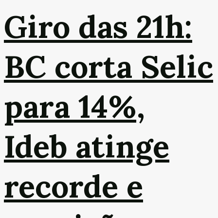
Giro das 21h:
BC corta Selic
para 14%,
Ideb atinge
recorde e