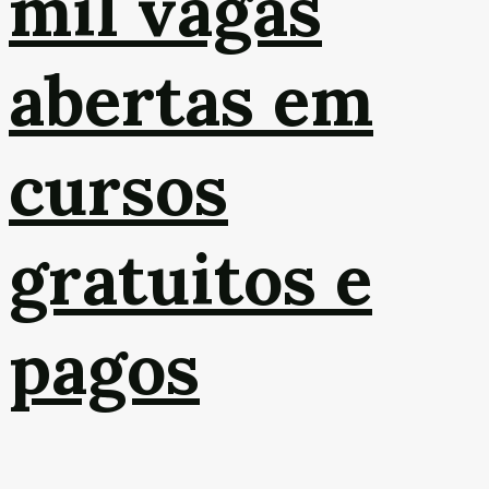
mil vagas
abertas em
cursos
gratuitos e
pagos