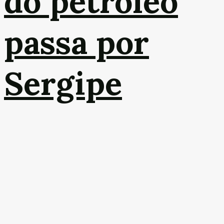
do petróleo
passa por
Sergipe