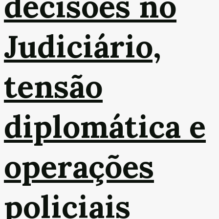
decisões no
Judiciário,
tensão
diplomática e
operações
policiais