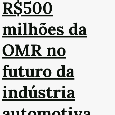
R$500
milhões da
OMR no
futuro da
indústria
automotiva