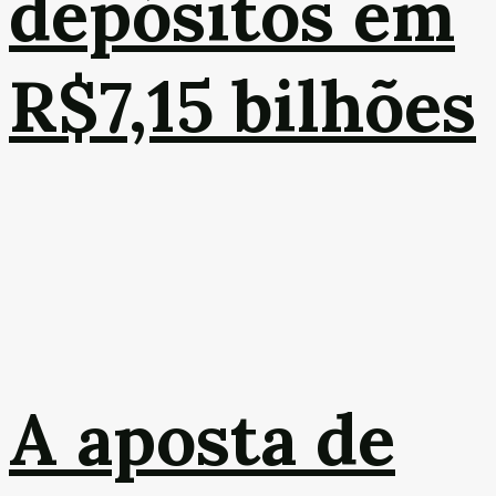
depósitos em
R$7,15 bilhões
A aposta de