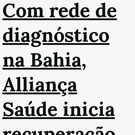
Com rede de
diagnóstico
na Bahia,
Alliança
Saúde inicia
recuperação